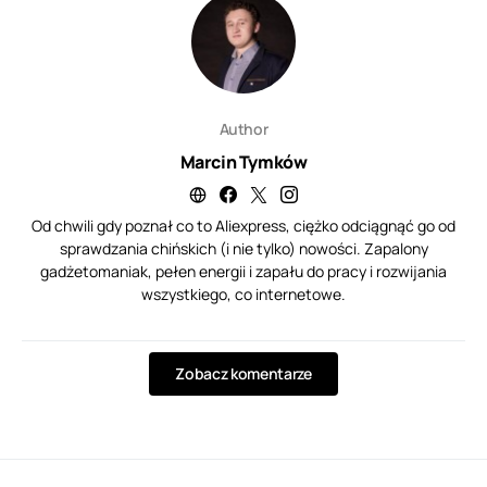
Author
Marcin Tymków
Od chwili gdy poznał co to Aliexpress, ciężko odciągnąć go od
sprawdzania chińskich (i nie tylko) nowości. Zapalony
gadżetomaniak, pełen energii i zapału do pracy i rozwijania
wszystkiego, co internetowe.
Zobacz komentarze