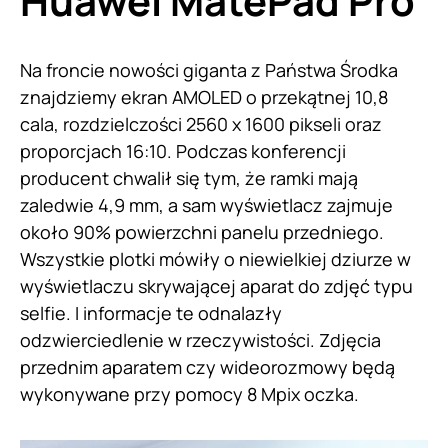
Huawei MatePad Pro
Na froncie nowości giganta z Państwa Środka
znajdziemy ekran AMOLED o przekątnej 10,8
cala, rozdzielczości 2560 x 1600 pikseli oraz
proporcjach 16:10. Podczas konferencji
producent chwalił się tym, że ramki mają
zaledwie 4,9 mm, a sam wyświetlacz zajmuje
około 90% powierzchni panelu przedniego.
Wszystkie plotki mówiły o niewielkiej dziurze w
wyświetlaczu skrywającej aparat do zdjęć typu
selfie. I informacje te odnalazły
odzwierciedlenie w rzeczywistości. Zdjęcia
przednim aparatem czy wideorozmowy będą
wykonywane przy pomocy 8 Mpix oczka.