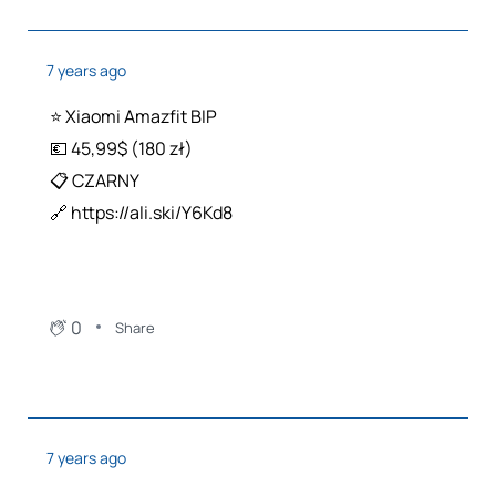
7 years ago
⭐️ Xiaomi Amazfit BIP
💶 45,99$ (180 zł)
📋 CZARNY
🔗 https://ali.ski/Y6Kd8
0
Share
7 years ago