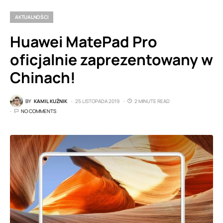
AKTUALNOŚCI
Huawei MatePad Pro
oficjalnie zaprezentowany w
Chinach!
BY
KAMIL KUŹNIK
25 LISTOPADA 2019
2 MINUTE READ
NO COMMENTS