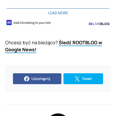
LOAD MORE
Add 24liveblog to your site
Chcesz być na bieżąco?
Śledź ROOTBLOG w
Google News!
Udostępnij
Tweet