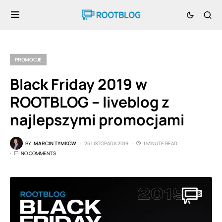
PROMOCJE
Black Friday 2019 w
ROOTBLOG – liveblog z
najlepszymi promocjami
BY
MARCIN TYMKÓW
25 LISTOPADA 2019
1 MINUTE READ
NO COMMENTS