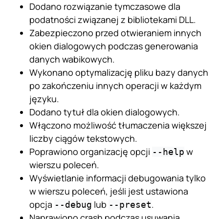
Dodano rozwiązanie tymczasowe dla
podatności związanej z bibliotekami DLL.
Zabezpieczono przed otwieraniem innych
okien dialogowych podczas generowania
danych wabikowych.
Wykonano optymalizację pliku bazy danych
po zakończeniu innych operacji w każdym
języku.
Dodano tytuł dla okien dialogowych.
Włączono możliwość tłumaczenia większej
liczby ciągów tekstowych.
Poprawiono organizację opcji
w
--help
wierszu poleceń.
Wyświetlanie informacji debugowania tylko
w wierszu poleceń, jeśli jest ustawiona
opcja
lub
.
--debug
--preset
Naprawiono crash podczas usuwania