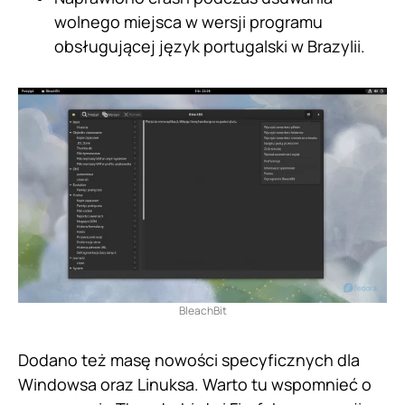
wolnego miejsca w wersji programu
obsługującej język portugalski w Brazylii.
BleachBit
Dodano też masę nowości specyficznych dla
Windowsa oraz Linuksa. Warto tu wspomnieć o