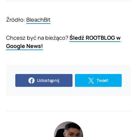
Źródło:
BleachBit
Chcesz być na bieżąco?
Śledź ROOTBLOG w
Google News!
Udostępnij
Tweet