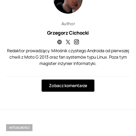
Author
Grzegorz Cichocki
Redaktor prowadzący. Miłośnik czystego Androida od pierwszej
chwili z Moto G 2013 oraz fan systemów typu Linux. Poza tym
magister inżynier Informatyki.
Zobacz komentarze
AKTUALNOŚCI