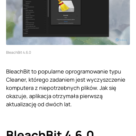
BleachBit 4.6.0
BleachBit to popularne oprogramowanie typu
Cleaner, którego zadaniem jest wyczyszczenie
komputera z niepotrzebnych plików. Jak się
okazuje, aplikacja otrzymała pierwszą
aktualizację od dwóch lat.
BleachBit 4.6.0