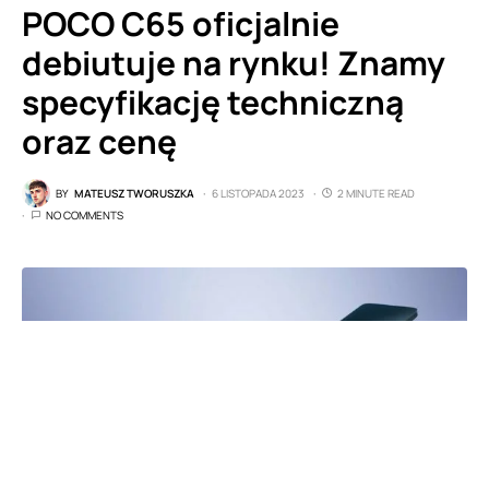
POCO C65 oficjalnie
debiutuje na rynku! Znamy
specyfikację techniczną
oraz cenę
BY
MATEUSZ TWORUSZKA
6 LISTOPADA 2023
2 MINUTE READ
NO COMMENTS