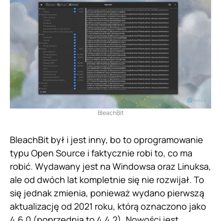
BleachBit
BleachBit był i jest inny, bo to oprogramowanie
typu Open Source i faktycznie robi to, co ma
robić. Wydawany jest na Windowsa oraz Linuksa,
ale od dwóch lat kompletnie się nie rozwijał. To
się jednak zmienia, ponieważ wydano pierwszą
aktualizację od 2021 roku, którą oznaczono jako
4.6.0 (poprzednia to 4.4.2). Nowości jest