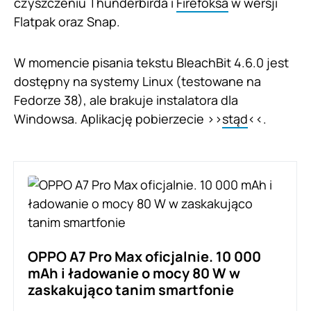
czyszczeniu Thunderbirda i
Firefoksa
w wersji
Flatpak oraz Snap.
W momencie pisania tekstu BleachBit 4.6.0 jest
dostępny na systemy Linux (testowane na
Fedorze 38), ale brakuje instalatora dla
Windowsa. Aplikację pobierzecie >>
stąd
<<.
OPPO A7 Pro Max oficjalnie. 10 000
mAh i ładowanie o mocy 80 W w
zaskakująco tanim smartfonie