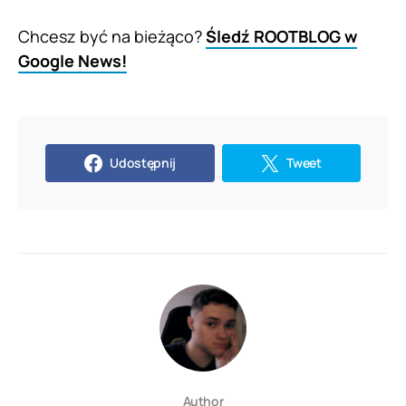
Chcesz być na bieżąco?
Śledź ROOTBLOG w
Google News!
Udostępnij
Tweet
Author