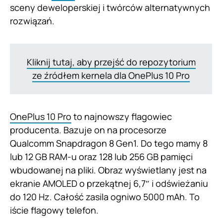
sceny deweloperskiej i twórców alternatywnych
rozwiązań.
Kliknij tutaj, aby przejść do repozytorium
ze źródłem kernela dla OnePlus 10 Pro
OnePlus 10 Pro
to najnowszy flagowiec
producenta. Bazuje on na procesorze
Qualcomm Snapdragon 8 Gen1. Do tego mamy 8
lub 12 GB RAM-u oraz 128 lub 256 GB pamięci
wbudowanej na pliki. Obraz wyświetlany jest na
ekranie AMOLED o przekątnej 6,7″ i odświeżaniu
do 120 Hz. Całość zasila ogniwo 5000 mAh. To
iście flagowy telefon.