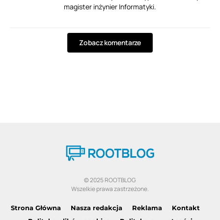
magister inżynier Informatyki.
Zobacz komentarze
© 2025 ROOTBLOG
Wszelkie prawa zastrzeżone.
Strona Główna
Nasza redakcja
Reklama
Kontakt