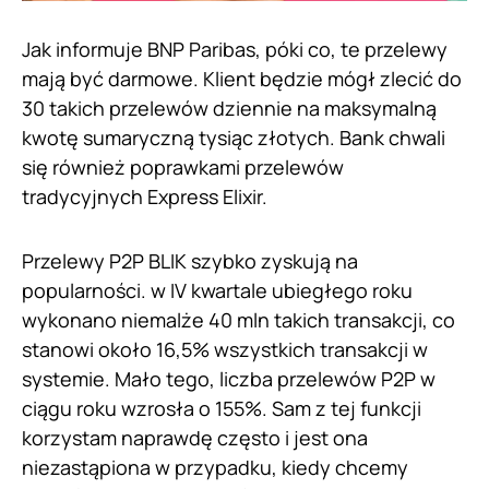
Jak informuje BNP Paribas, póki co, te przelewy
mają być darmowe. Klient będzie mógł zlecić do
30 takich przelewów dziennie na maksymalną
kwotę sumaryczną tysiąc złotych. Bank chwali
się również poprawkami przelewów
tradycyjnych Express Elixir.
Przelewy P2P BLIK szybko zyskują na
popularności. w IV kwartale ubiegłego roku
wykonano niemalże 40 mln takich transakcji, co
stanowi około 16,5% wszystkich transakcji w
systemie. Mało tego, liczba przelewów P2P w
ciągu roku wzrosła o 155%. Sam z tej funkcji
korzystam naprawdę często i jest ona
niezastąpiona w przypadku, kiedy chcemy