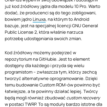
już kod źródłowy jądra dla modelu 10 Pro. Warto
dodać, że producenci są do tego zobligowani,
bowiem jądro
Linuxa
, na którym to Android
bazuje, jest na specjalnej licencji GNU General
Public License 2, która właśnie narzuca
potrzebę udostępniania swoich zmian.
Kod źródłowy możemy podejrzeć w
repozytorium na GitHubie. Jest to element
dostępny dla każdego i przyda się wielu
programistom – zwłaszcza tym, którzy zechcą
tworzyć alternatywne oprogramowanie. Dzięki
temu budowanie Custom ROM-ów powinno być
łatwiejsze, a te powinny działać lepiej. Twórcy
będą mogli również zbudować
custom recovery
w postaci
TWRP
. To są moduły bardzo istotne dla