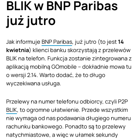
BLIK w BNP Paribas
już jutro
Jak informuje
BNP Paribas
, już jutro (to jest
14
kwietnia
) klienci banku skorzystają z przelewów
BLIK na telefon. Funkcja zostanie zintegrowana z
aplikacją mobilną GOmobile – dokładnie mowa tu
o wersji 2.14. Warto dodać, że to długo
wyczekiwana usługa.
Przelewy na numer telefonu odbiorcy, czyli P2P
BLIK
, to ogromne ułatwienie. Przede wszystkim
nie wymaga od nas podawania długiego numeru
rachunku bankowego. Ponadto są to przelewy
natychmiastowe, a więc w ułamek sekundy