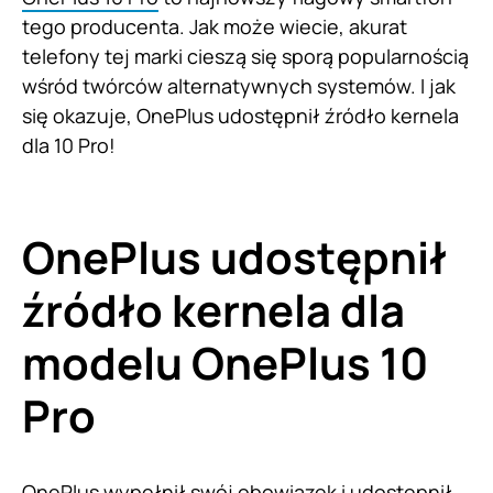
tego producenta. Jak może wiecie, akurat
telefony tej marki cieszą się sporą popularnością
wśród twórców alternatywnych systemów. I jak
się okazuje, OnePlus udostępnił źródło kernela
dla 10 Pro!
OnePlus udostępnił
źródło kernela dla
modelu OnePlus 10
Pro
OnePlus wypełnił swój obowiązek i udostępnił