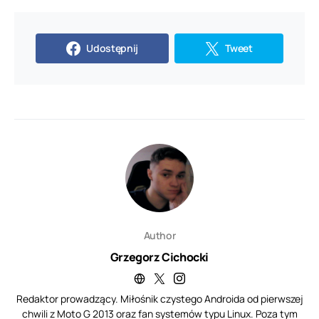
Udostępnij
Tweet
Author
Grzegorz Cichocki
Redaktor prowadzący. Miłośnik czystego Androida od pierwszej
chwili z Moto G 2013 oraz fan systemów typu Linux. Poza tym