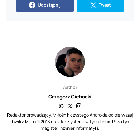
Udostępnij
Tweet
Author
Grzegorz Cichocki
Redaktor prowadzący. Miłośnik czystego Androida od pierwszej
chwili z Moto G 2013 oraz fan systemów typu Linux. Poza tym
magister inżynier Informatyki.