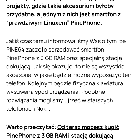
projekty, gdzie takie akcesorium byłoby
przydatne, a jednym z nich jest smartfon z
“prawdziwym Linuxem”
PinePhone
.
Jakiś czas temu
informowaliśmy Was o tym
, że
PINE64 zaczęło sprzedawać smartfon
PinePhone z 3 GB RAM oraz specjalną stacją
dokującą. Jak się okazuje, to nie są wszystkie
akcesoria, w jakie będzie można wyposażyć ten
telefon. Kolejnym będzie fizyczna klawiatura
wysuwana spod urządzenia. Podobne
rozwiązania mogliśmy ujrzeć w starszych
telefonach Nokii.
Warto przeczytać:
Od teraz możesz kupić
PinePhone z 3 GB RAM i stacją dokującą