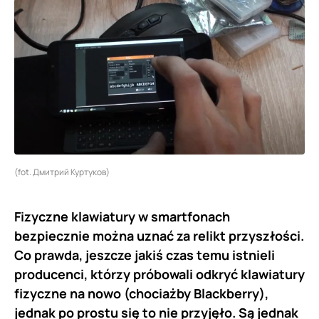
(fot. Дмитрий Куртуков)
Fizyczne klawiatury w smartfonach
bezpiecznie można uznać za relikt przyszłości.
Co prawda, jeszcze jakiś czas temu istnieli
producenci, którzy próbowali odkryć klawiatury
fizyczne na nowo (chociażby Blackberry),
jednak po prostu się to nie przyjęło. Są jednak