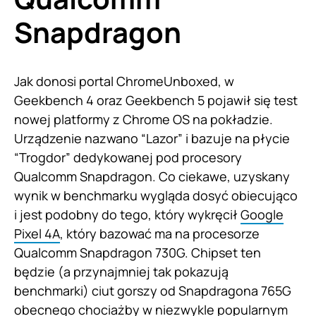
Snapdragon
Jak donosi portal ChromeUnboxed, w
Geekbench 4 oraz Geekbench 5 pojawił się test
nowej platformy z Chrome OS na pokładzie.
Urządzenie nazwano “Lazor” i bazuje na płycie
“Trogdor” dedykowanej pod procesory
Qualcomm Snapdragon. Co ciekawe, uzyskany
wynik w benchmarku wygląda dosyć obiecująco
i jest podobny do tego, który wykręcił
Google
Pixel 4A
, który bazować ma na procesorze
Qualcomm Snapdragon 730G. Chipset ten
będzie (a przynajmniej tak pokazują
benchmarki) ciut gorszy od Snapdragona 765G
obecnego chociażby w niezwykle popularnym