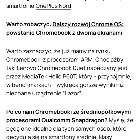
smartfonie
OnePlus Nord
.
Warto zobaczyć:
Dalszy rozwój Chrome OS:
powstanie Chromebook z dwoma ekranami
Warto zaznaczyć, że już mamy na rynku
Chromebooki z procesorami ARM. Chociażby
taki Lenovo Chromebook Duet napędzany jest
przez MediaTek Helio P60T, który – przynajmniej
w benchmarkach – wykręca gorsze wyniki niż
nieznane urządzenie “Lazor”.
Po co nam Chromebooki ze średniopółkowymi
procesorami Qualcomm Snapdragon?
Myślę, że
będą one idealne dla tych samych osób, które
decydują się na smartfony średniej klasy