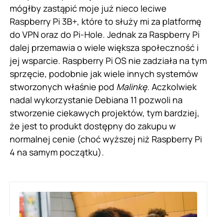
mógłby zastąpić moje już nieco leciwe
Raspberry Pi 3B+, które to służy mi za platformę
do VPN oraz do Pi-Hole. Jednak za Raspberry Pi
dalej przemawia o wiele większa społeczność i
jej wsparcie. Raspberry Pi OS nie zadziała na tym
sprzęcie, podobnie jak wiele innych systemów
stworzonych właśnie pod
Malinkę
. Aczkolwiek
nadal wykorzystanie Debiana 11 pozwoli na
stworzenie ciekawych projektów, tym bardziej,
że jest to produkt dostępny do zakupu w
normalnej cenie (choć wyższej niż Raspberry Pi
4 na samym początku).