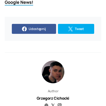
Google News!
Udostępnij
Tweet
Author
Grzegorz Cichocki