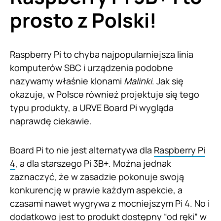
prosto z Polski!
Raspberry Pi to chyba najpopularniejsza linia
komputerów SBC i urządzenia podobne
nazywamy właśnie klonami
Malinki
. Jak się
okazuje, w Polsce również projektuje się tego
typu produkty, a URVE Board Pi wygląda
naprawdę ciekawie.
Board Pi to nie jest alternatywa dla
Raspberry Pi
4
, a dla starszego Pi 3B+. Można jednak
zaznaczyć, że w zasadzie pokonuje swoją
konkurencję w prawie każdym aspekcie, a
czasami nawet wygrywa z mocniejszym Pi 4. No i
dodatkowo jest to produkt dostępny “od ręki” w