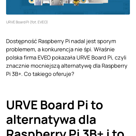
URVE Board Pi (fot. EVEO)
Dostępność Raspberry Pi nadal jest sporym
problemem, a konkurencja nie śpi. Właśnie
polska firma EVEO pokazała URVE Board Pi, czyli
znacznie mocniejszą alternatywę dla Raspberry
Pi 3B+. Co takiego oferuje?
URVE Board Pi to
alternatywa dla
Raspberry Pi 3B+ i to