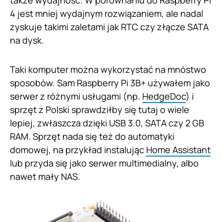
4 jest mniej wydajnym rozwiązaniem, ale nadal
zyskuje takimi zaletami jak RTC czy złącze SATA
na dysk.
Taki komputer można wykorzystać na mnóstwo
sposobów. Sam Raspberry Pi 3B+ używałem jako
serwer z różnymi usługami (np.
HedgeDoc
) i
sprzęt z Polski sprawdziłby się tutaj o wiele
lepiej, zwłaszcza dzięki USB 3.0, SATA czy 2 GB
RAM. Sprzęt nada się też do automatyki
domowej, na przykład instalując
Home Assistant
lub przyda się jako serwer multimedialny, albo
nawet mały NAS.