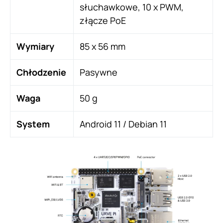
słuchawkowe, 10 x PWM,
złącze PoE
Wymiary
85 x 56 mm
Chłodzenie
Pasywne
Waga
50 g
System
Android 11 / Debian 11