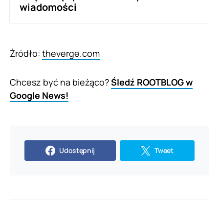
wiadomości
Źródło:
theverge.com
Chcesz być na bieżąco?
Śledź ROOTBLOG w
Google News!
Udostępnij
Tweet