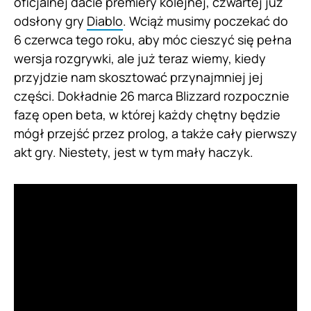
oficjalnej dacie premiery kolejnej, czwartej już
odsłony gry
Diablo
. Wciąż musimy poczekać do
6 czerwca tego roku, aby móc cieszyć się pełna
wersja rozgrywki, ale już teraz wiemy, kiedy
przyjdzie nam skosztować przynajmniej jej
części. Dokładnie 26 marca Blizzard rozpocznie
fazę open beta, w której każdy chętny będzie
mógł przejść przez prolog, a także cały pierwszy
akt gry. Niestety, jest w tym mały haczyk.