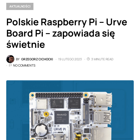
AKTUALNOŚCI
Polskie Raspberry Pi – Urve
Board Pi – zapowiada się
świetnie
BY
GRZEGORZ CICHOCKI
19 LUTEGO 2023
3 MINUTE READ
NO COMMENTS