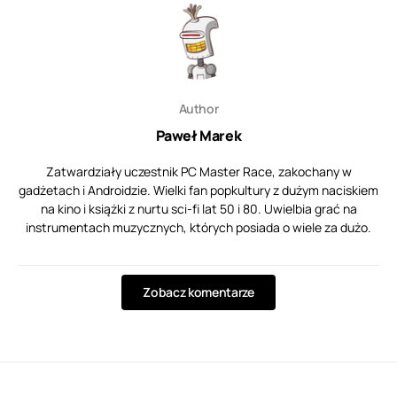
Author
Paweł Marek
Zatwardziały uczestnik PC Master Race, zakochany w
gadżetach i Androidzie. Wielki fan popkultury z dużym naciskiem
na kino i książki z nurtu sci-fi lat 50 i 80. Uwielbia grać na
instrumentach muzycznych, których posiada o wiele za dużo.
Zobacz komentarze