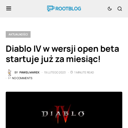
AKTUALNOŚCI
Diablo IV w wersji open beta
startuje już za miesiąc!
BY
PAWEŁ MAREK
19 LUTEGO 2023
1 MINUTE READ
NO COMMENTS