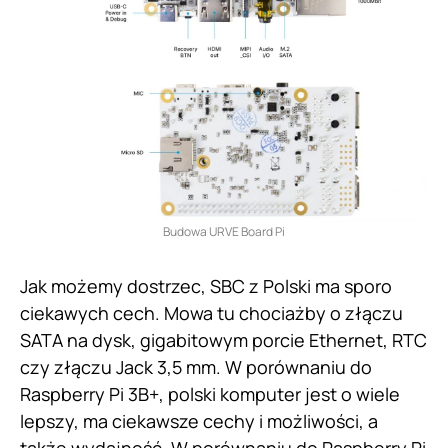
Budowa URVE Board Pi
Jak możemy dostrzec, SBC z Polski ma sporo
ciekawych cech. Mowa tu chociażby o złączu
SATA na dysk, gigabitowym porcie Ethernet, RTC
czy złączu Jack 3,5 mm. W porównaniu do
Raspberry Pi 3B+, polski komputer jest o wiele
lepszy, ma ciekawsze cechy i możliwości, a
także wydajność. W porównaniu do Raspberry Pi