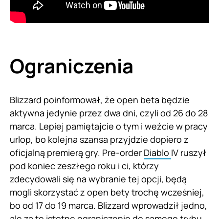
Ograniczenia
Blizzard poinformował, że open beta będzie
aktywna jedynie przez dwa dni, czyli od 26 do 28
marca. Lepiej pamiętajcie o tym i weźcie w pracy
urlop, bo kolejna szansa przyjdzie dopiero z
oficjalną premierą gry. Pre-order
Diablo
IV ruszył
pod koniec zeszłego roku i ci, którzy
zdecydowali się na wybranie tej opcji, będą
mogli skorzystać z open bety trochę wcześniej,
bo od 17 do 19 marca. Blizzard wprowadził jedno,
ale za to istotne ograniczenie do samego trybu