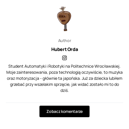
Author
Hubert Orda
Student Automatyki i Robotyki na Politechnice Wrocławskiej.
Moje zainteresowania, poza technologią oczywiście, to muzyka
oraz motoryzacja - głównie ta japońska. Już za dziecka lubiłem
grzebać przy wszelakim sprzęcie, jak widać zostało mi to do
dziś.
Zobacz komentarze