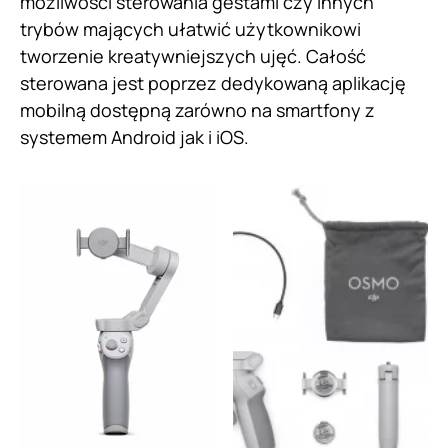
możliwości sterowania gestami czy innych
trybów mających ułatwić użytkownikowi
tworzenie kreatywniejszych ujęć. Całość
sterowana jest poprzez dedykowaną aplikację
mobilną dostępną zarówno na smartfony z
systemem Android jak i iOS.