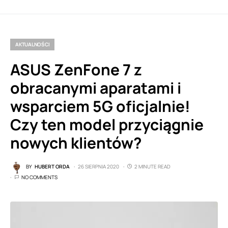
AKTUALNOŚCI
ASUS ZenFone 7 z
obracanymi aparatami i
wsparciem 5G oficjalnie!
Czy ten model przyciągnie
nowych klientów?
BY
HUBERT ORDA
26 SIERPNIA 2020
2 MINUTE READ
NO COMMENTS