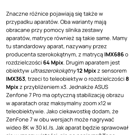
Znaczne różnice pojawiają się także w
przypadku aparatów. Oba warianty mają
obracane przy pomocy silnika zestawy
aparatów, matryce również są takie same. Mamy
tu standardowy aparat, nazywany przez
producenta szerokokątnym, z matrycą
IMX686
o
rozdzielczości
64 Mpix
. Drugim aparatem jest
obiektyw
ultraszerokokątny
12 Mpix
z sensorem
IMX363
, trzeci to teleobiektyw o rozdzielczości
8
Mpix
z przybliżeniem x3. Jednakże ASUS
Zenfone 7 Pro ma optyczną stabilizację obrazu
w aparatach oraz maksymalny zoom x12 w
teleobiektywie. Jako ciekawostkę dodam, że
ZenFone 7 w obu wersjach może nagrywać
wideo 8K w 30 kl./s. Jak aparat będzie sprawował