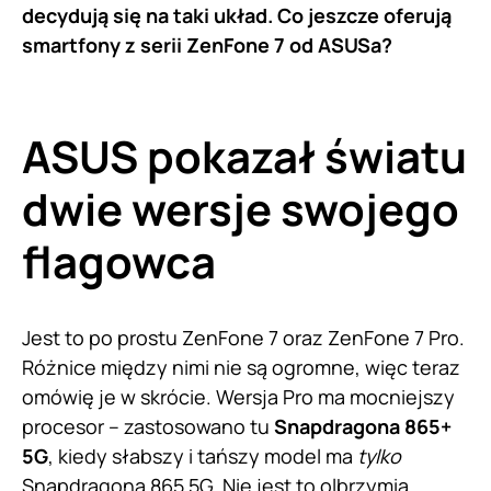
decydują się na taki układ. Co jeszcze oferują
smartfony z serii ZenFone 7 od ASUSa?
ASUS pokazał światu
dwie wersje swojego
flagowca
Jest to po prostu ZenFone 7 oraz ZenFone 7 Pro.
Różnice między nimi nie są ogromne, więc teraz
omówię je w skrócie. Wersja Pro ma mocniejszy
procesor – zastosowano tu
Snapdragona 865+
5G
, kiedy słabszy i tańszy model ma
tylko
Snapdragona 865 5G. Nie jest to olbrzymia