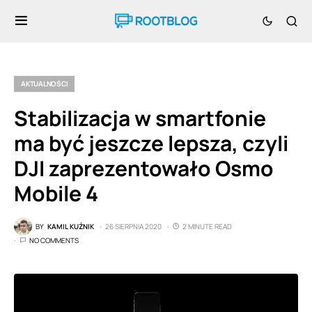
AKTUALNOŚCI
Stabilizacja w smartfonie
ma być jeszcze lepsza, czyli
DJI zaprezentowało Osmo
Mobile 4
BY
KAMIL KUŹNIK
26 SIERPNIA 2020
2 MINUTE READ
NO COMMENTS