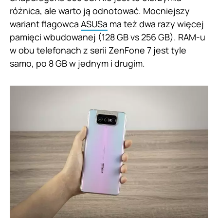
różnica, ale warto ją odnotować. Mocniejszy
wariant flagowca
ASUSa
ma też dwa razy więcej
pamięci wbudowanej (128 GB vs 256 GB). RAM-u
w obu telefonach z serii ZenFone 7 jest tyle
samo, po 8 GB w jednym i drugim.