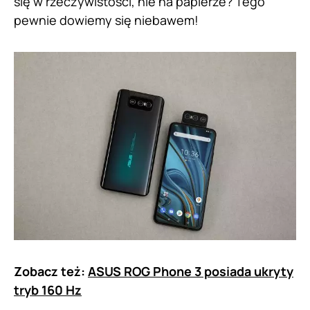
się w rzeczywistości, nie na papierze? Tego
pewnie dowiemy się niebawem!
Zobacz też:
ASUS ROG Phone 3 posiada ukryty
tryb 160 Hz