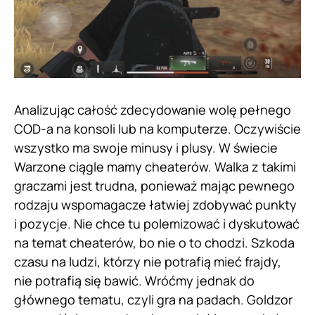
Analizując całość zdecydowanie wolę pełnego
COD-a na konsoli lub na komputerze. Oczywiście
wszystko ma swoje minusy i plusy. W świecie
Warzone ciągle mamy cheaterów. Walka z takimi
graczami jest trudna, ponieważ mając pewnego
rodzaju wspomagacze łatwiej zdobywać punkty
i pozycje. Nie chce tu polemizować i dyskutować
na temat cheaterów, bo nie o to chodzi. Szkoda
czasu na ludzi, którzy nie potrafią mieć frajdy,
nie potrafią się bawić. Wróćmy jednak do
głównego tematu, czyli gra na padach. Goldzor