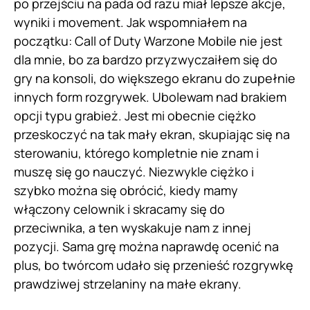
po przejściu na pada od razu miał lepsze akcje,
wyniki i movement. Jak wspomniałem na
początku: Call of Duty Warzone Mobile nie jest
dla mnie, bo za bardzo przyzwyczaiłem się do
gry na konsoli, do większego ekranu do zupełnie
innych form rozgrywek. Ubolewam nad brakiem
opcji typu grabież. Jest mi obecnie ciężko
przeskoczyć na tak mały ekran, skupiając się na
sterowaniu, którego kompletnie nie znam i
muszę się go nauczyć. Niezwykle ciężko i
szybko można się obrócić, kiedy mamy
włączony celownik i skracamy się do
przeciwnika, a ten wyskakuje nam z innej
pozycji. Sama grę można naprawdę ocenić na
plus, bo twórcom udało się przenieść rozgrywkę
prawdziwej strzelaniny na małe ekrany.