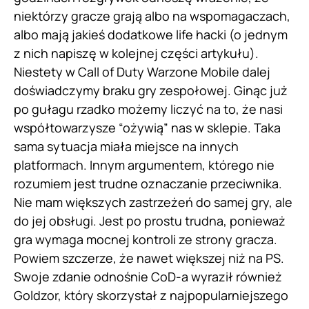
niektórzy gracze grają albo na wspomagaczach,
albo mają jakieś dodatkowe life hacki (o jednym
z nich napiszę w kolejnej części artykułu).
Niestety w Call of Duty Warzone Mobile dalej
doświadczymy braku gry zespołowej. Ginąc już
po gułagu rzadko możemy liczyć na to, że nasi
współtowarzysze “ożywią” nas w sklepie. Taka
sama sytuacja miała miejsce na innych
platformach. Innym argumentem, którego nie
rozumiem jest trudne oznaczanie przeciwnika.
Nie mam większych zastrzeżeń do samej gry, ale
do jej obsługi. Jest po prostu trudna, ponieważ
gra wymaga mocnej kontroli ze strony gracza.
Powiem szczerze, że nawet większej niż na PS.
Swoje zdanie odnośnie CoD-a wyraził również
Goldzor, który skorzystał z najpopularniejszego