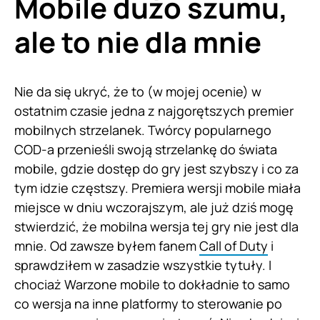
Mobile dużo szumu,
ale to nie dla mnie
Nie da się ukryć, że to (w mojej ocenie) w
ostatnim czasie jedna z najgorętszych premier
mobilnych strzelanek. Twórcy popularnego
COD-a przenieśli swoją strzelankę do świata
mobile, gdzie dostęp do gry jest szybszy i co za
tym idzie częstszy. Premiera wersji mobile miała
miejsce w dniu wczorajszym, ale już dziś mogę
stwierdzić, że mobilna wersja tej gry nie jest dla
mnie. Od zawsze byłem fanem
Call of Duty
i
sprawdziłem w zasadzie wszystkie tytuły. I
chociaż Warzone mobile to dokładnie to samo
co wersja na inne platformy to sterowanie po