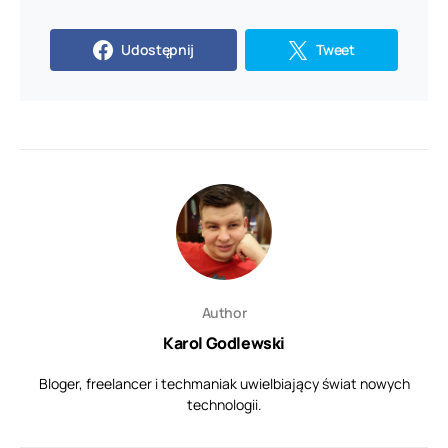
Udostępnij
Tweet
Author
Karol Godlewski
Bloger, freelancer i techmaniak uwielbiający świat nowych
technologii.