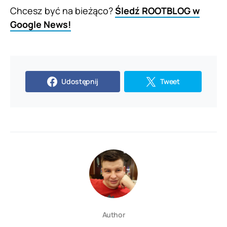
Chcesz być na bieżąco?
Śledź ROOTBLOG w
Google News!
Udostępnij
Tweet
Author