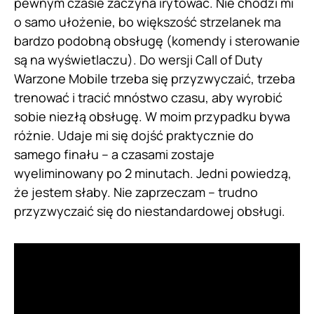
pewnym czasie zaczyna irytować. Nie chodzi mi
o samo ułożenie, bo większość strzelanek ma
bardzo podobną obsługę (komendy i sterowanie
są na wyświetlaczu). Do wersji Call of Duty
Warzone Mobile trzeba się przyzwyczaić, trzeba
trenować i tracić mnóstwo czasu, aby wyrobić
sobie niezłą obsługę. W moim przypadku bywa
różnie. Udaje mi się dojść praktycznie do
samego finału – a czasami zostaje
wyeliminowany po 2 minutach. Jedni powiedzą,
że jestem słaby. Nie zaprzeczam – trudno
przyzwyczaić się do niestandardowej obsługi.