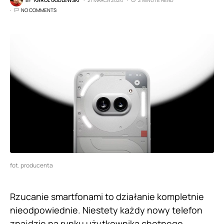
NO COMMENTS
fot. producenta
Rzucanie smartfonami to działanie kompletnie
nieodpowiednie. Niestety każdy nowy telefon
znajdzie na rynku użytkownika chętnego