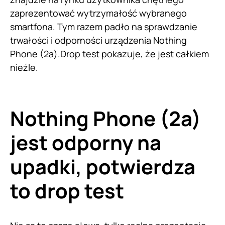
zaprezentować wytrzymałość wybranego
smartfona. Tym razem padło na sprawdzanie
trwałości i odporności urządzenia Nothing
Phone (2a).Drop test pokazuje, że jest całkiem
nieźle.
Nothing Phone (2a)
jest odporny na
upadki, potwierdza
to drop test