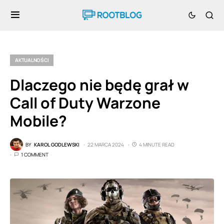
AKTUALNOŚCI
Dlaczego nie będę grał w
Call of Duty Warzone
Mobile?
BY
KAROL GODLEWSKI
22 MARCA 2024
4 MINUTE READ
1 COMMENT