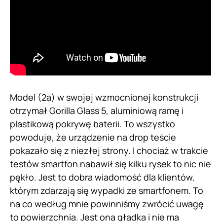
Model (2a) w swojej wzmocnionej konstrukcji
otrzymał Gorilla Glass 5, aluminiową ramę i
plastikową pokrywę baterii. To wszystko
powoduje, że urządzenie na drop teście
pokazało się z niezłej strony. I chociaż w trakcie
testów smartfon nabawił się kilku rysek to nic nie
pękło. Jest to dobra wiadomość dla klientów,
którym zdarzają się wypadki ze smartfonem. To
na co według mnie powinniśmy zwrócić uwagę
to powierzchnia. Jest ona gładka i nie ma