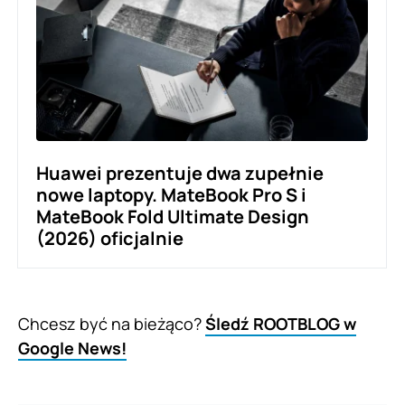
Huawei prezentuje dwa zupełnie
nowe laptopy. MateBook Pro S i
MateBook Fold Ultimate Design
(2026) oficjalnie
Chcesz być na bieżąco?
Śledź ROOTBLOG w
Google News!