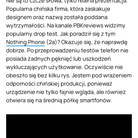
Nie są to czcze słowa, tylko realna prezentacja.
Popularna chińska firma, która zaskakuje
designem oraz nazwą została poddana
wytrzymałości. Na kanale PBKreviews widzimy
popularny drop test. Jak poradził się z tym
Nothing Phone
(2a)? Okazuje się, że naprawdę
dobrze. Po przeprowadzeniu testów telefon nie
posiada żadnych pęknięć lub uszkodzeń
wykluczających użytkowanie. Oczywiście nie
obeszło się bez kilku rys. Jestem pod wrażeniem
odporności chińskiej produkcji, ponieważ
urządzenie nie tylko fajnie wgląda, ale również
otwiera się na średnią półkę smartfonów.