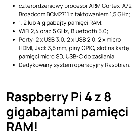
czterordzeniowy procesor ARM Cortex-A72
Broadcom BCM2711 z taktowaniem 1,5 GHz;
1, 2 lub 4 gigabajty pamięci RAM;
WiFi 2,4 oraz 5 GHz, Bluetooth 5.0;
Porty: 2 x USB 3.0, 2 x USB 2.0, 2 x micro
HDMI, Jack 3,5 mm, piny GPIO, slot na kartę
pamięci micro SD, USB-C do zasilania.
Dedykowany system operacyjny Raspbian.
Raspberry Pi 4 z 8
gigabajtami pamięci
RAM!