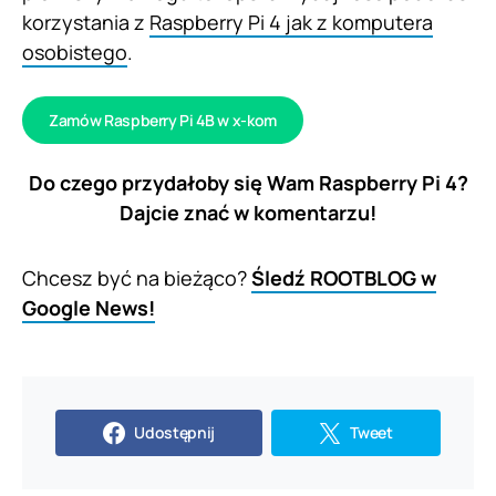
korzystania z
Raspberry Pi 4 jak z komputera
osobistego
.
Zamów Raspberry Pi 4B w x-kom
Do czego przydałoby się Wam Raspberry Pi 4?
Dajcie znać w komentarzu!
Chcesz być na bieżąco?
Śledź ROOTBLOG w
Google News!
Udostępnij
Tweet