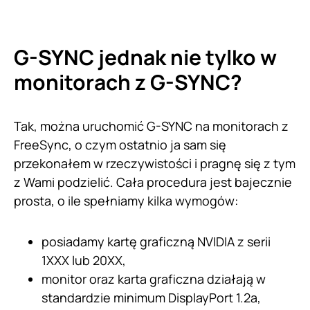
G-SYNC jednak nie tylko w
monitorach z G-SYNC?
Tak, można uruchomić G-SYNC na monitorach z
FreeSync, o czym ostatnio ja sam się
przekonałem w rzeczywistości i pragnę się z tym
z Wami podzielić. Cała procedura jest bajecznie
prosta, o ile spełniamy kilka wymogów:
posiadamy kartę graficzną NVIDIA z serii
1XXX lub 20XX,
monitor oraz karta graficzna działają w
standardzie minimum DisplayPort 1.2a,