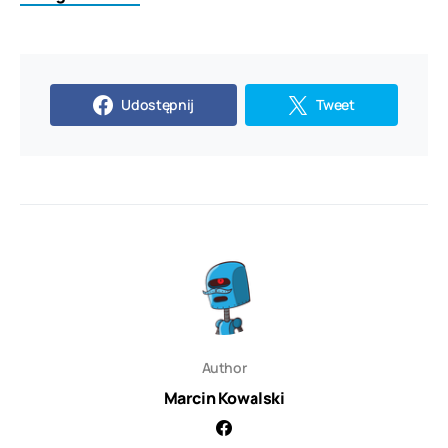
Udostępnij
Tweet
Author
Marcin Kowalski