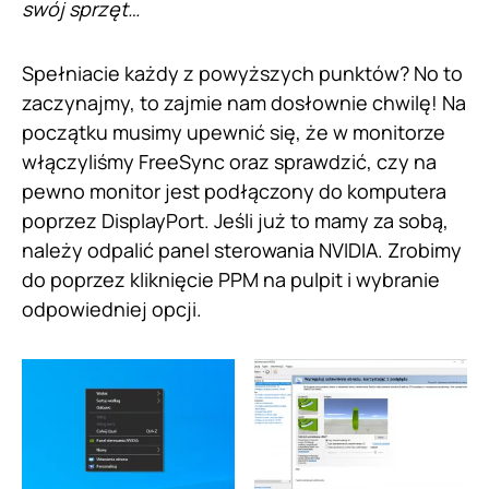
swój sprzęt…
Spełniacie każdy z powyższych punktów? No to
zaczynajmy, to zajmie nam dosłownie chwilę! Na
początku musimy upewnić się, że w monitorze
włączyliśmy FreeSync oraz sprawdzić, czy na
pewno monitor jest podłączony do komputera
poprzez DisplayPort. Jeśli już to mamy za sobą,
należy odpalić panel sterowania NVIDIA. Zrobimy
do poprzez kliknięcie PPM na pulpit i wybranie
odpowiedniej opcji.