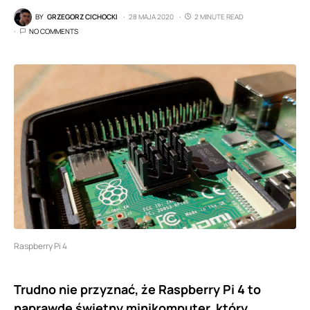
BY
GRZEGORZ CICHOCKI
28 MAJA 2020
2 MINUTE READ
NO COMMENTS
Raspberry Pi 4
Trudno nie przyznać, że Raspberry Pi 4 to
naprawdę świetny minikomputer, który