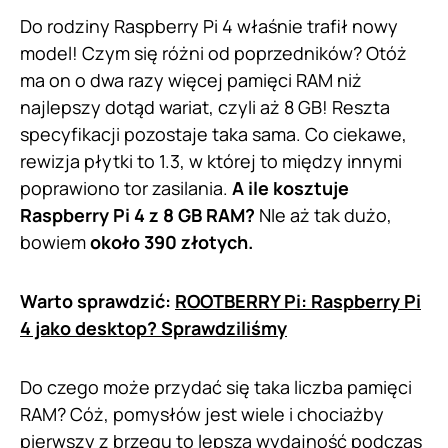
Do rodziny Raspberry Pi 4 właśnie trafił nowy
model! Czym się różni od poprzedników? Otóż
ma on o dwa razy więcej pamięci RAM niż
najlepszy dotąd wariat, czyli aż 8 GB! Reszta
specyfikacji pozostaje taka sama. Co ciekawe,
rewizja płytki to 1.3, w której to między innymi
poprawiono tor zasilania.
A ile kosztuje
Raspberry Pi 4 z 8 GB RAM?
NIe aż tak dużo,
bowiem
około 390 złotych.
Warto sprawdzić:
ROOTBERRY Pi: Raspberry Pi
4 jako desktop? Sprawdziliśmy
Do czego może przydać się taka liczba pamięci
RAM? Cóż, pomysłów jest wiele i chociażby
pierwszy z brzegu to lepsza wydajność podczas