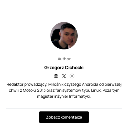
Author
Grzegorz Cichocki
Redaktor prowadzący. Miłośnik czystego Androida od pierwszej
chwili z Moto G 2013 oraz fan systemów typu Linux. Poza tym
magister inżynier Informatyki.
Zobacz komentarze