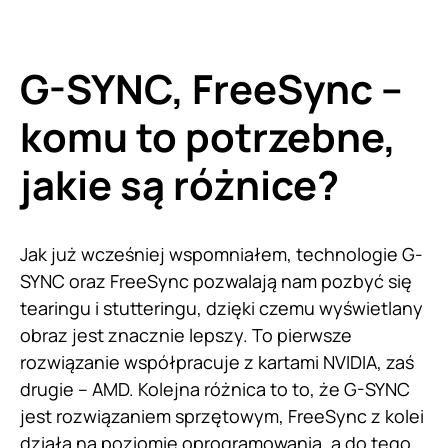
G-SYNC, FreeSync –
komu to potrzebne,
jakie są różnice?
Jak już wcześniej wspomniałem, technologie G-
SYNC oraz FreeSync pozwalają nam pozbyć się
tearingu i stutteringu, dzięki czemu wyświetlany
obraz jest znacznie lepszy. To pierwsze
rozwiązanie współpracuje z kartami NVIDIA, zaś
drugie – AMD. Kolejna różnica to to, że G-SYNC
jest rozwiązaniem sprzętowym, FreeSync z kolei
działa na poziomie oprogramowania, a do tego