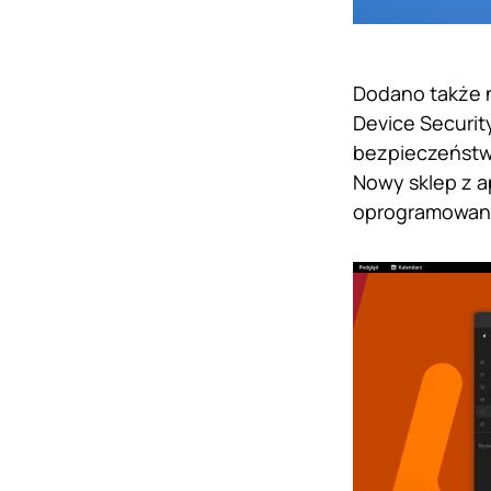
Dodano także 
Device Securit
bezpieczeństwo
Nowy sklep z a
oprogramowania