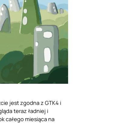
cie jest zgodna z GTK4 i
ąda teraz ładniej i
ok całego miesiąca na