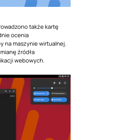
rowadzono także kartę
dnie ocenia
y na maszynie wirtualnej.
 zmianę źródła
ikacji webowych.