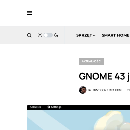
SPRZĘT
SMART HOME
AKTUALNOŚCI
GNOME 43 j
BY
GRZEGORZ CICHOCKI
2