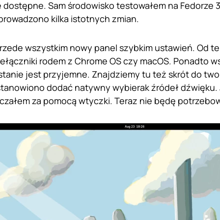
ie dostępne. Sam środowisko testowałem na Fedorze 
rowadzono kilka istotnych zmian.
rzede wszystkim nowy panel szybkim ustawień. Od teraz
zełączniki rodem z Chrome OS czy macOS. Ponadto wszy
stanie jest przyjemne. Znajdziemy tu też skrót do tw
tanowiono dodać natywny wybierak źródeł dźwięku. J
czałem za pomocą wtyczki. Teraz nie będę potrzebow