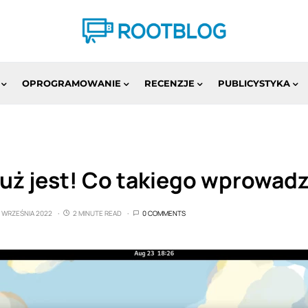
OPROGRAMOWANIE
RECENZJE
PUBLICYSTYKA
uż jest! Co takiego wprowad
1 WRZEŚNIA 2022
2 MINUTE READ
0 COMMENTS