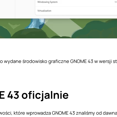
o wydane środowisko graficzne GNOME 43 w wersji sta
43 oficjalnie
wości, które wprowadza GNOME 43 znaliśmy od dawna