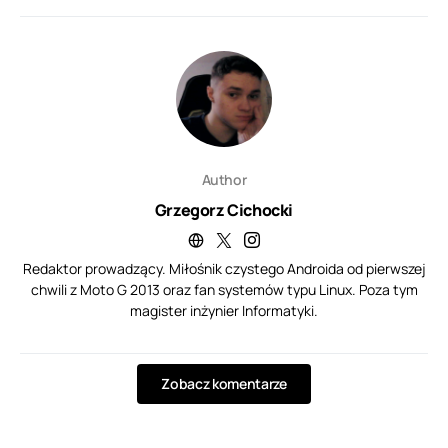
Author
Grzegorz Cichocki
Redaktor prowadzący. Miłośnik czystego Androida od pierwszej
chwili z Moto G 2013 oraz fan systemów typu Linux. Poza tym
magister inżynier Informatyki.
Zobacz komentarze