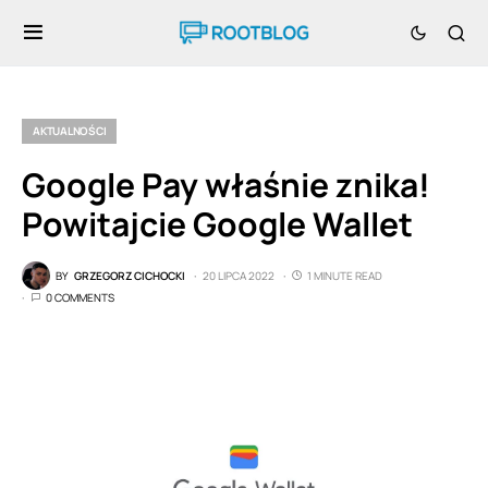
AKTUALNOŚCI
Google Pay właśnie znika!
Powitajcie Google Wallet
BY
GRZEGORZ CICHOCKI
20 LIPCA 2022
1 MINUTE READ
0 COMMENTS