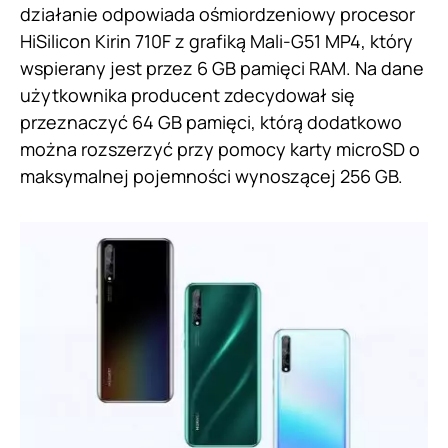
działanie odpowiada ośmiordzeniowy procesor
HiSilicon Kirin 710F z grafiką Mali-G51 MP4, który
wspierany jest przez 6 GB pamięci RAM. Na dane
użytkownika producent zdecydował się
przeznaczyć 64 GB pamięci, którą dodatkowo
można rozszerzyć przy pomocy karty microSD o
maksymalnej pojemności wynoszącej 256 GB.