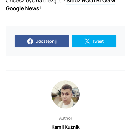
Chcesz być na bieżąco?
Śledź ROOTBLOG w
Google News!
Udostępnij
Tweet
Author
Kamil Kuźnik