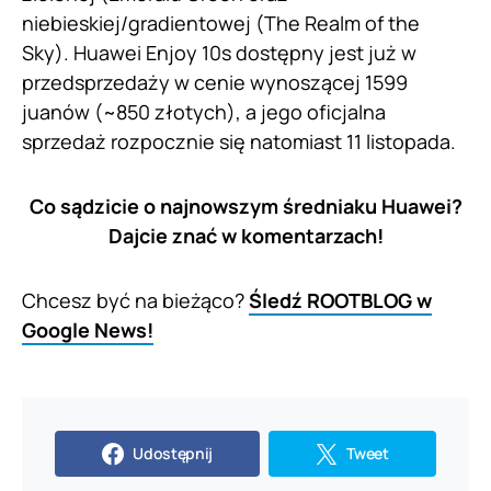
niebieskiej/gradientowej (The Realm of the
Sky). Huawei Enjoy 10s dostępny jest już w
przedsprzedaży w cenie wynoszącej 1599
juanów (~850 złotych), a jego oficjalna
sprzedaż rozpocznie się natomiast 11 listopada.
Co sądzicie o najnowszym średniaku Huawei?
Dajcie znać w komentarzach!
Chcesz być na bieżąco?
Śledź ROOTBLOG w
Google News!
Udostępnij
Tweet