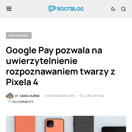
AKTUALNOŚCI
Google Pay pozwala na
uwierzytelnienie
rozpoznawaniem twarzy z
Pixela 4
BY
KAMIL KUŹNIK
27 PAŹDZIERNIKA 2019
2 MINUTE READ
NO COMMENTS