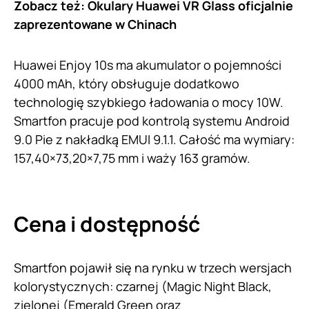
Zobacz też:
Okulary Huawei VR Glass oficjalnie
zaprezentowane w Chinach
Huawei Enjoy 10s ma akumulator o pojemności
4000 mAh, który obsługuje dodatkowo
technologię szybkiego ładowania o mocy 10W.
Smartfon pracuje pod kontrolą systemu Android
9.0 Pie z nakładką EMUI 9.1.1. Całość ma wymiary:
157,40×73,20×7,75 mm i waży 163 gramów.
Cena i dostępność
Smartfon pojawił się na rynku w trzech wersjach
kolorystycznych: czarnej (Magic Night Black,
zielonej (Emerald Green oraz