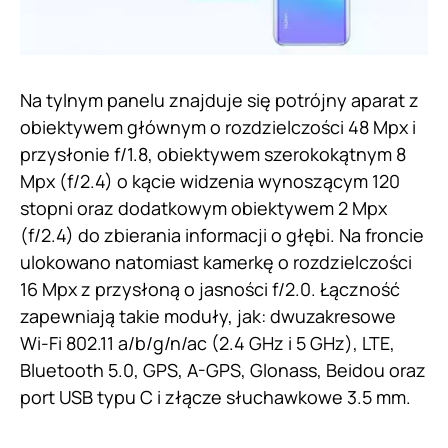
Na tylnym panelu znajduje się potrójny aparat z
obiektywem głównym o rozdzielczości 48 Mpx i
przysłonie f/1.8, obiektywem szerokokątnym 8
Mpx (f/2.4) o kącie widzenia wynoszącym 120
stopni oraz dodatkowym obiektywem 2 Mpx
(f/2.4) do zbierania informacji o głębi. Na froncie
ulokowano natomiast kamerkę o rozdzielczości
16 Mpx z przysłoną o jasności f/2.0. Łączność
zapewniają takie moduły, jak: dwuzakresowe
Wi-Fi 802.11 a/b/g/n/ac (2.4 GHz i 5 GHz), LTE,
Bluetooth 5.0, GPS, A-GPS, Glonass, Beidou oraz
port USB typu C i złącze słuchawkowe 3.5 mm.