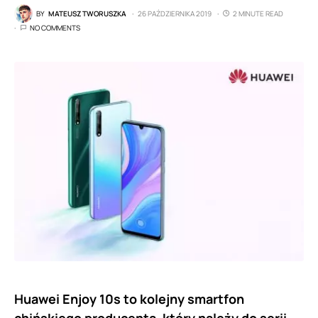
BY
MATEUSZ TWORUSZKA
26 PAŹDZIERNIKA 2019
2 MINUTE READ
NO COMMENTS
Huawei Enjoy 10s to kolejny smartfon