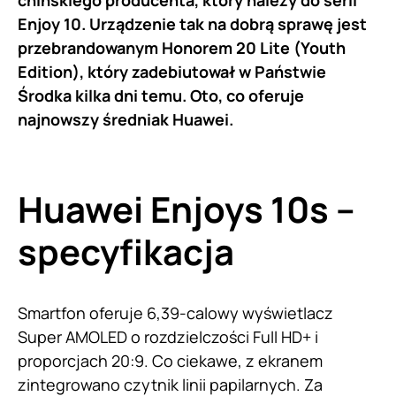
chińskiego producenta, który należy do serii
Enjoy 10. Urządzenie tak na dobrą sprawę jest
przebrandowanym Honorem 20 Lite (Youth
Edition), który zadebiutował w Państwie
Środka kilka dni temu. Oto, co oferuje
najnowszy średniak
Huawei
.
Huawei Enjoys 10s –
specyfikacja
Smartfon oferuje 6,39-calowy wyświetlacz
Super AMOLED o rozdzielczości Full HD+ i
proporcjach 20:9. Co ciekawe, z ekranem
zintegrowano czytnik linii papilarnych. Za