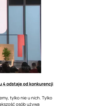
 4 odstaje od konkurencji
y, tylko nie u nich. Tylko
większość osób używa