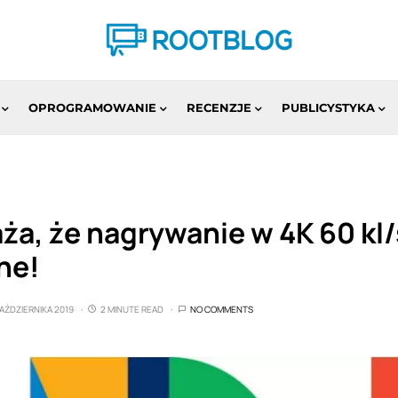
OPROGRAMOWANIE
RECENZJE
PUBLICYSTYKA
a, że nagrywanie w 4K 60 kl/
ne!
AŹDZIERNIKA 2019
2 MINUTE READ
NO COMMENTS