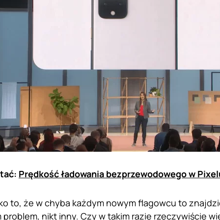
tać:
Prędkość ładowania bezprzewodowego w Pixelu
lko to, że w chyba każdym nowym flagowcu to znajdziem
m problem, nikt inny. Czy w takim razie rzeczywiście 