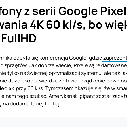
ony z serii Google Pixel
ania 4K 60 kl/s, bo wi
 FullHD
ernika odbyła się konferencja Google, gdzie
zaprezen
ych sprzętów
. Jak dobrze wiecie, Pixele są reklamowan
nie tylko na świetnej optymalizacji systemu, ale też 
ie dużo osób stwierdzi, że takie urządzenie powinno 
eo 4K przy 60 kl/s. Tymczasem okazuje się, że w smar
ie nam tego szukać. Amerykański gigant został zapyta
 na dodanie takiej funkcji.