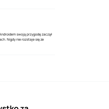
Z Androidem swoją przygodę zaczął
ch. Nigdy nie rozstaje się ze
stko za