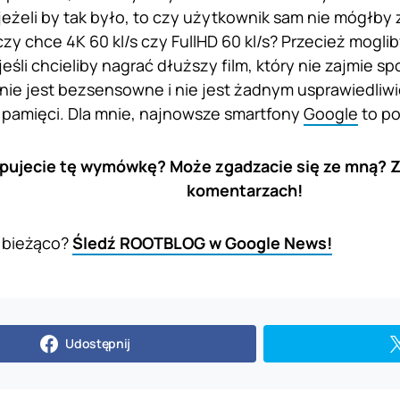
jeżeli by tak było, to czy użytkownik sam nie mógłb
zy chce 4K 60 kl/s czy FullHD 60 kl/s? Przecież mogli
jeśli chcieliby nagrać dłuższy film, który nie zajmie 
nie jest bezsensowne i nie jest żadnym usprawiedliwi
 pamięci. Dla mnie, najnowsze smartfony
Google
to po
pujecie tę wymówkę? Może zgadzacie się ze mną? Z
komentarzach!
 bieżąco?
Śledź ROOTBLOG w Google News!
Udostępnij