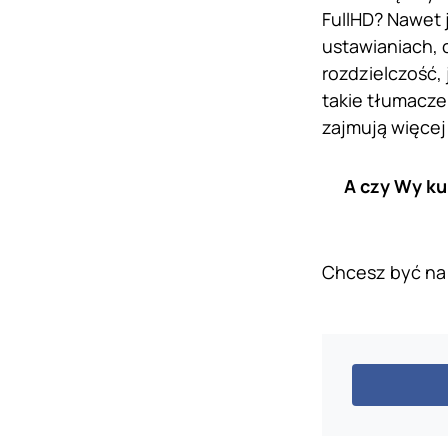
FullHD? Nawet 
ustawianiach, c
rozdzielczość, 
takie tłumacze
zajmują więcej
A czy Wy ku
Chcesz być na