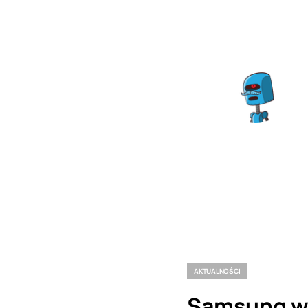
AKTUALNOŚCI
Samsung w 