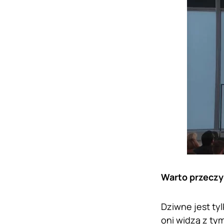
Warto przeczy
Dziwne jest ty
oni widzą z ty