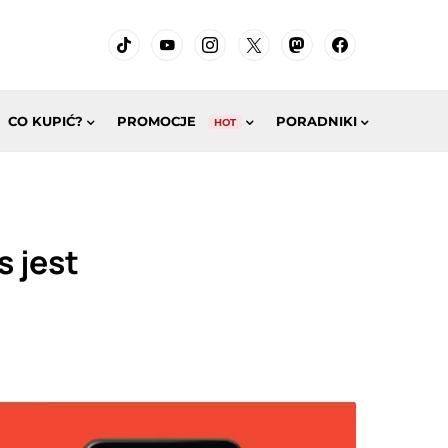
CO KUPIĆ?
PROMOCJE
PORADNIKI
HOT
s jest