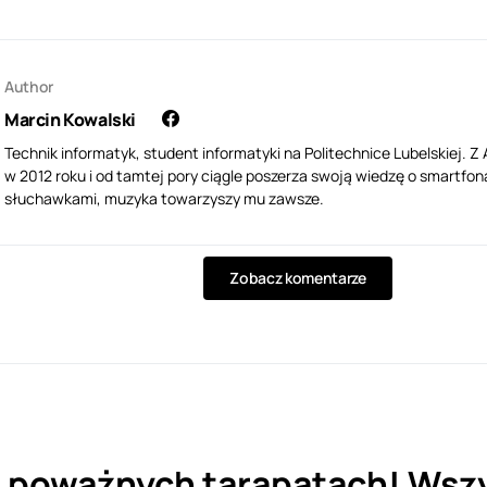
Author
Marcin Kowalski
Technik informatyk, student informatyki na Politechnice Lubelskiej. 
w 2012 roku i od tamtej pory ciągle poszerza swoją wiedzę o smartfona
słuchawkami, muzyka towarzyszy mu zawsze.
Zobacz komentarze
poważnych tarapatach! Wszy