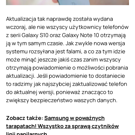
Aktualizacja tak naprawdę została wydana
wczoraj, ale nie wszyscy użytkownicy telefonów
z serii Galaxy S10 oraz Galaxy Note 10 otrzymają
ją w tym samym czasie. Jak zwykle nowa wersja
systemu rozsyłana jest falami, a co za tym idzie
może minąć jeszcze jakiś czas zanim wszyscy
otrzymają powiadomienie o możliwości pobrania
aktualizacji. Jeśli powiadomienie to dostaniecie
to radzimy jak najszybciej zaktualizować telefon
do aktualnej wersji, ponieważ znacząco to
zwiększy bezpieczeństwo waszych danych.
Zobacz także:
Samsung w poważnych
tarapatach! Wszystko za sprawą czytników
linii papilarnych