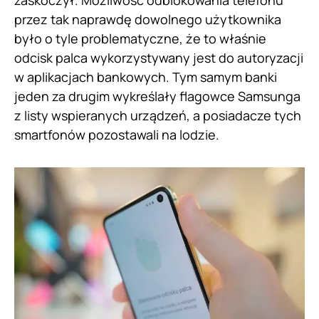
zaskoczył. Możliwość odblokowania telefonu
przez tak naprawdę dowolnego użytkownika
było o tyle problematyczne, że to właśnie
odcisk palca wykorzystywany jest do autoryzacji
w aplikacjach bankowych. Tym samym banki
jeden za drugim wykreślały flagowce Samsunga
z listy wspieranych urządzeń, a posiadacze tych
smartfonów pozostawali na lodzie.