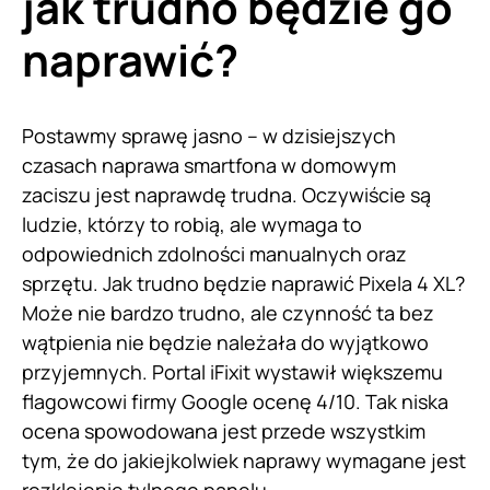
jak trudno będzie go
naprawić?
Postawmy sprawę jasno – w dzisiejszych
czasach naprawa smartfona w domowym
zaciszu jest naprawdę trudna. Oczywiście są
ludzie, którzy to robią, ale wymaga to
odpowiednich zdolności manualnych oraz
sprzętu. Jak trudno będzie naprawić Pixela 4 XL?
Może nie bardzo trudno, ale czynność ta bez
wątpienia nie będzie należała do wyjątkowo
przyjemnych. Portal iFixit wystawił większemu
flagowcowi firmy Google ocenę 4/10. Tak niska
ocena spowodowana jest przede wszystkim
tym, że do jakiejkolwiek naprawy wymagane jest