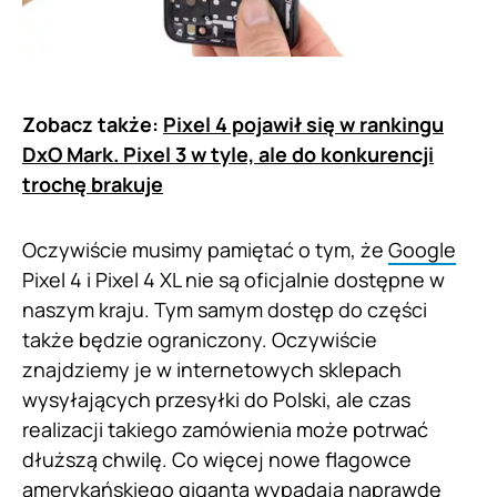
Zobacz także:
Pixel 4 pojawił się w rankingu
DxO Mark. Pixel 3 w tyle, ale do konkurencji
trochę brakuje
Oczywiście musimy pamiętać o tym, że
Google
Pixel 4 i Pixel 4 XL nie są oficjalnie dostępne w
naszym kraju. Tym samym dostęp do części
także będzie ograniczony. Oczywiście
znajdziemy je w internetowych sklepach
wysyłających przesyłki do Polski, ale czas
realizacji takiego zamówienia może potrwać
dłuższą chwilę. Co więcej nowe flagowce
amerykańskiego giganta wypadają naprawdę