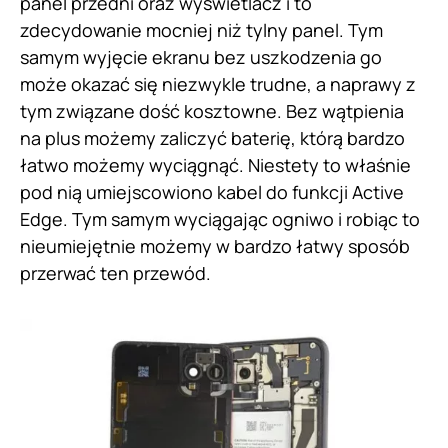
panel przedni oraz wyświetlacz i to
zdecydowanie mocniej niż tylny panel. Tym
samym wyjęcie ekranu bez uszkodzenia go
może okazać się niezwykle trudne, a naprawy z
tym związane dość kosztowne. Bez wątpienia
na plus możemy zaliczyć baterię, którą bardzo
łatwo możemy wyciągnąć. Niestety to właśnie
pod nią umiejscowiono kabel do funkcji Active
Edge. Tym samym wyciągając ogniwo i robiąc to
nieumiejętnie możemy w bardzo łatwy sposób
przerwać ten przewód.