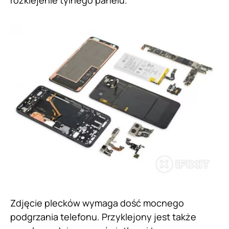
rozklejenie tylnego panelu.
Zdjęcie plecków wymaga dość mocnego
podgrzania telefonu. Przyklejony jest także