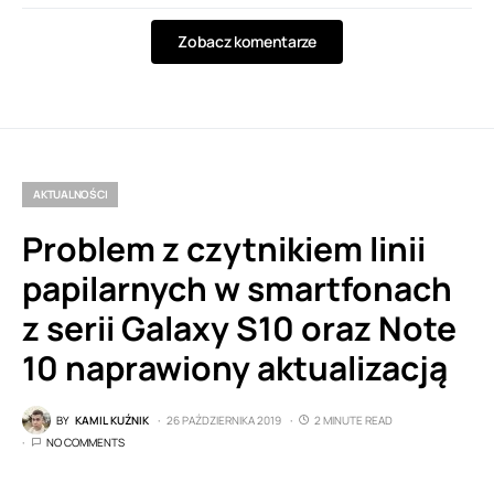
Zobacz komentarze
AKTUALNOŚCI
Problem z czytnikiem linii
papilarnych w smartfonach
z serii Galaxy S10 oraz Note
10 naprawiony aktualizacją
BY
KAMIL KUŹNIK
26 PAŹDZIERNIKA 2019
2 MINUTE READ
NO COMMENTS