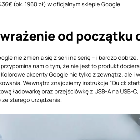
36€ (ok. 1960 zł) w oficjalnym sklepie Google
wrażenie od początku 
gle nie zmienia się z serii na serię – i bardzo dobrz
 przypomina nam o tym, że nie jest to produkt dociera
 Kolorowe akcenty Google nie tylko z zewnątrz, ale i
owania. Wewnątrz znajdziemy instrukcje “Quick start”
tową ładowarkę oraz przejściówkę z USB-A na USB-C,
 ze starego urządzenia.