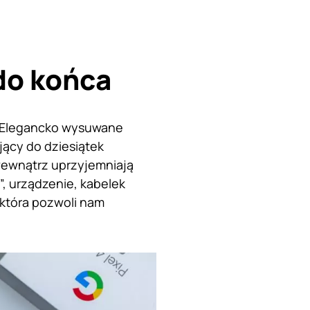
do końca
e. Elegancko wysuwane
jący do dziesiątek
 wewnątrz uprzyjemniają
, urządzenie, kabelek
 która pozwoli nam