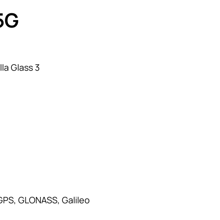
5G
lla Glass 3
, GPS, GLONASS, Galileo