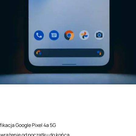
ikacja Google Pixel 4a 5G
 wrażenie od początku do końca