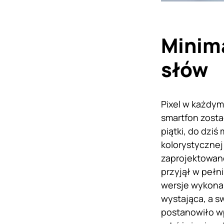
Minima
słów
Pixel w każdym
smartfon zosta
piątki, do dzi
kolorystycznej 
zaprojektowane
przyjął w pełn
wersje wykonan
wystająca, a s
postanowiło wp