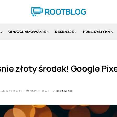
OPROGRAMOWANIE
RECENZJE
PUBLICYSTYKA
śnie złoty środek! Google Pixe
31 GRUDNIA 2020
9 MINUTE READ
0 COMMENTS