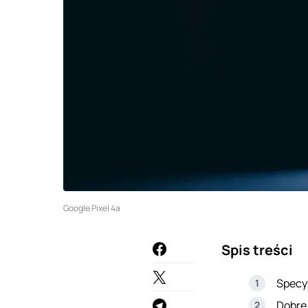
Google Pixel 4a
Spis treści
Specyf
Dobre