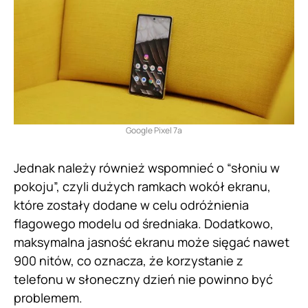
Google Pixel 7a
Jednak należy również wspomnieć o “słoniu w
pokoju”, czyli dużych ramkach wokół ekranu,
które zostały dodane w celu odróżnienia
flagowego modelu od średniaka. Dodatkowo,
maksymalna jasność ekranu może sięgać nawet
900 nitów, co oznacza, że korzystanie z
telefonu w słoneczny dzień nie powinno być
problemem.