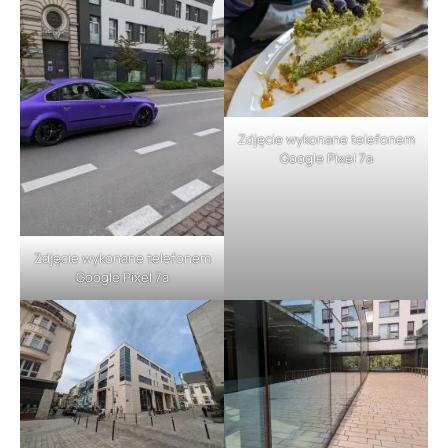
Zdjęcie wykonane telefonem
Google Pixel 7a
Zdjęcie wykonane telefonem
Google Pixel 7a