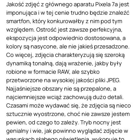
Jakość zdjęć z głównego aparatu Pixela 7a jest
imponująca i w tej cenie trudno będzie znaleźć
smartfon, który konkurowałby z nim pod tym
względem. Ostrość jest zawsze perfekcyjna,
ekspozycja jest odpowiednio dostosowana, a
kolory są nasycone, ale nie jakieś przesadzone.
Co więcej, zdjęcia charakteryzują się szeroką
dynamiką tonalną, dają wrażenie, jakby były
robione w formacie RAW, ale szybko
przetworzone na wysokiej jakości pliki JPEG.
Najjaśniejsze obszary nie są przepalone, a
najciemniejsze wciąż zachowują dużo detali.
Czasami może wydawać się, że zdjęcia są nieco
sztucznie wyostrzone, choć nie zawsze jestem
pewien, od czego to zależy. Tryb nocny jest
genialny i wie, jak powinno wyglądać zdjęcie w
warunkach słabego oświetlenia, wykonuje to