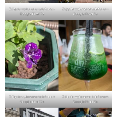
Zdjęcie wykonane telefonem
Zdjęcie wykonane telefonem
Google Pixel 7a
Google Pixel 7a
Zdjęcie wykonane telefonem
Zdjęcie wykonane telefonem
Google Pixel 7a
Google Pixel 7a