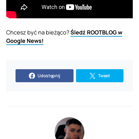
Chcesz być na bieżąco?
Śledź ROOTBLOG w
Google News!
Udostępnij
Tweet