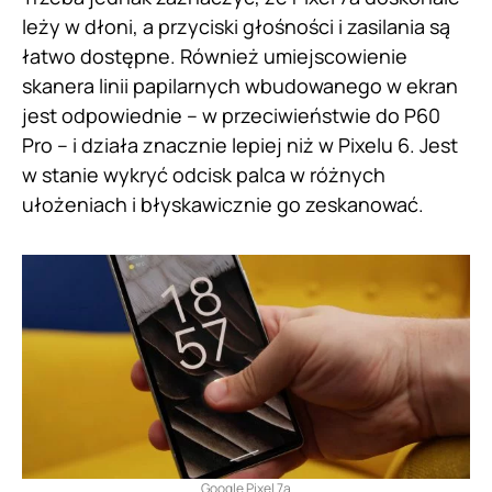
leży w dłoni, a przyciski głośności i zasilania są
łatwo dostępne. Również umiejscowienie
skanera linii papilarnych wbudowanego w ekran
jest odpowiednie – w przeciwieństwie do P60
Pro – i działa znacznie lepiej niż w Pixelu 6. Jest
w stanie wykryć odcisk palca w różnych
ułożeniach i błyskawicznie go zeskanować.
Google Pixel 7a