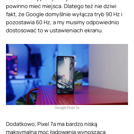
powinno mieć miejsca. Dlatego też nie dziwi
fakt, że Google domyślnie wyłącza tryb 90 Hz i
pozostawia 60 Hz, a my musimy odpowiednio
dostosować to w ustawieniach ekranu.
Google Pixel 7a
Dodatkowo, Pixel 7a ma bardzo niską
maksymalną moc ładowania wynoszącą