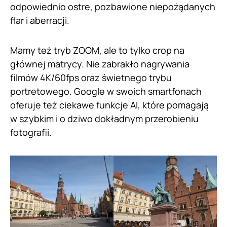
odpowiednio ostre, pozbawione niepożądanych
flar i aberracji.
Mamy też tryb ZOOM, ale to tylko crop na
głównej matrycy. Nie zabrakło nagrywania
filmów 4K/60fps oraz świetnego trybu
portretowego. Google w swoich smartfonach
oferuje też ciekawe funkcje AI, które pomagają
w szybkim i o dziwo dokładnym przerobieniu
fotografii.