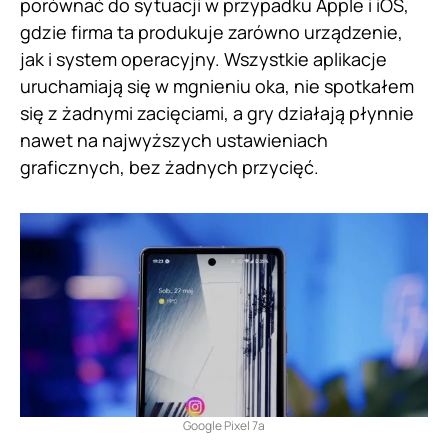
porównać do sytuacji w przypadku Apple i iOS,
gdzie firma ta produkuje zarówno urządzenie,
jak i system operacyjny. Wszystkie aplikacje
uruchamiają się w mgnieniu oka, nie spotkałem
się z żadnymi zacięciami, a gry działają płynnie
nawet na najwyższych ustawieniach
graficznych, bez żadnych przycięć.
Google Pixel 7a