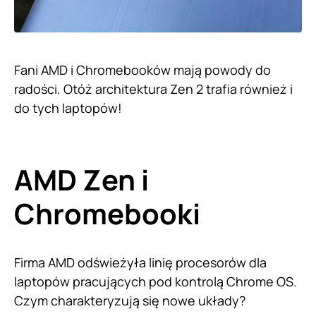
Fani AMD i Chromebooków mają powody do
radości. Otóż architektura Zen 2 trafia również i
do tych laptopów!
AMD Zen i
Chromebooki
Firma AMD odświeżyła linię procesorów dla
laptopów pracujących pod kontrolą Chrome OS.
Czym charakteryzują się nowe układy?