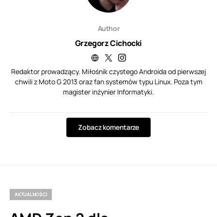
Author
Grzegorz Cichocki
Redaktor prowadzący. Miłośnik czystego Androida od pierwszej
chwili z Moto G 2013 oraz fan systemów typu Linux. Poza tym
magister inżynier Informatyki.
Zobacz komentarze
AKTUALNOŚCI