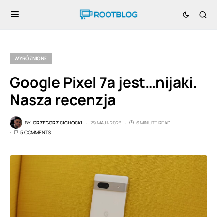
WYRÓŻNIONE
Google Pixel 7a jest…nijaki.
Nasza recenzja
BY
GRZEGORZ CICHOCKI
29 MAJA 2023
6 MINUTE READ
5 COMMENTS