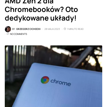
AMD Zen 2 dla
Chromebooków? Oto
dedykowane układy!
BY
GRZEGORZ CICHOCKI
28 MAJA 2023
1 MINUTE READ
NO COMMENTS