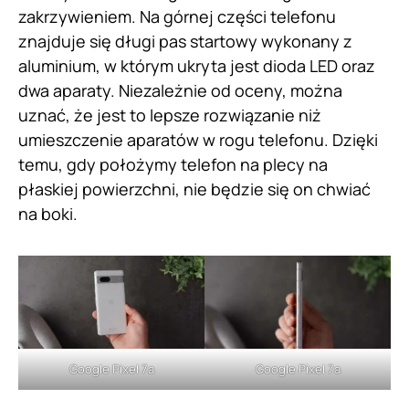
zakrzywieniem. Na górnej części telefonu
znajduje się długi pas startowy wykonany z
aluminium, w którym ukryta jest dioda LED oraz
dwa aparaty. Niezależnie od oceny, można
uznać, że jest to lepsze rozwiązanie niż
umieszczenie aparatów w rogu telefonu. Dzięki
temu, gdy położymy telefon na plecy na
płaskiej powierzchni, nie będzie się on chwiać
na boki.
Google Pixel 7a
Google Pixel 7a