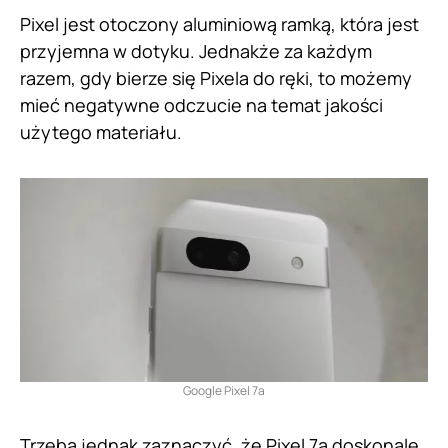
Pixel jest otoczony aluminiową ramką, która jest
przyjemna w dotyku. Jednakże za każdym
razem, gdy bierze się Pixela do ręki, to możemy
mieć negatywne odczucie na temat jakości
użytego materiału.
Google Pixel 7a
Trzeba jednak zaznaczyć, że Pixel 7a doskonale