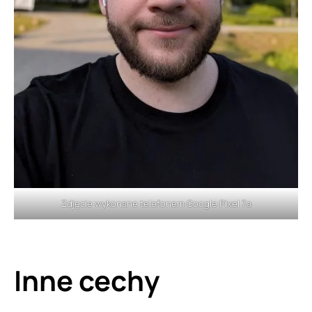
Zdjęcie wykonane telefonem Google Pixel 7a
Inne cechy