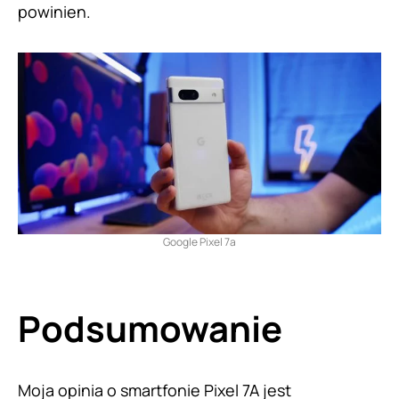
powinien.
Google Pixel 7a
Podsumowanie
Moja opinia o smartfonie Pixel 7A jest