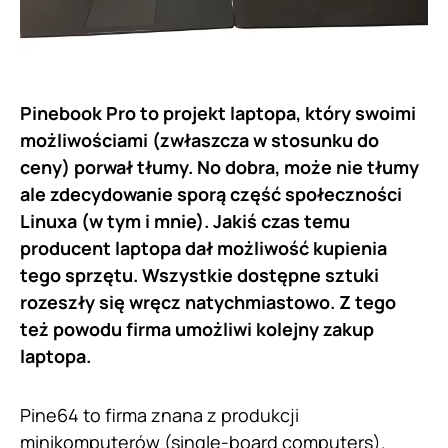
Pinebook Pro to projekt laptopa, który swoimi
możliwościami (zwłaszcza w stosunku do
ceny) porwał tłumy. No dobra, może nie tłumy
ale zdecydowanie sporą część społeczności
Linuxa (w tym i mnie). Jakiś czas temu
producent laptopa dał możliwość kupienia
tego sprzętu. Wszystkie dostępne sztuki
rozeszły się wręcz natychmiastowo. Z tego
też powodu firma umożliwi kolejny zakup
laptopa.
Pine64 to firma znana z produkcji
minikomputerów (single-board computers).