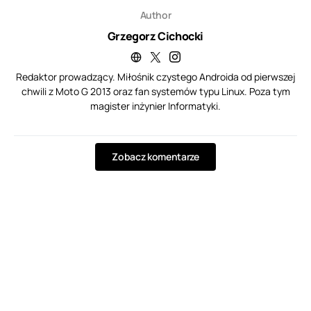
Author
Grzegorz Cichocki
Redaktor prowadzący. Miłośnik czystego Androida od pierwszej
chwili z Moto G 2013 oraz fan systemów typu Linux. Poza tym
magister inżynier Informatyki.
Zobacz komentarze