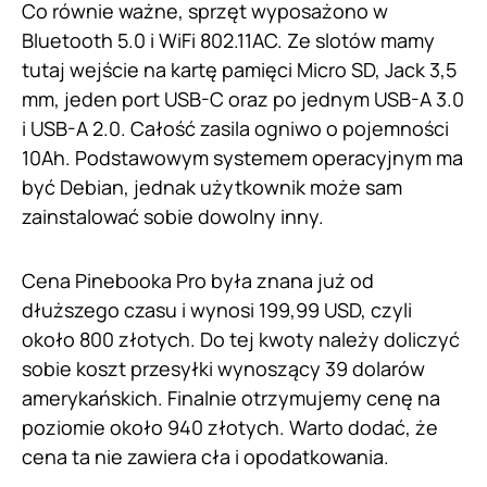
Co równie ważne, sprzęt wyposażono w
Bluetooth 5.0 i WiFi 802.11AC. Ze slotów mamy
tutaj wejście na kartę pamięci Micro SD, Jack 3,5
mm, jeden port USB-C oraz po jednym USB-A 3.0
i USB-A 2.0. Całość zasila ogniwo o pojemności
10Ah. Podstawowym systemem operacyjnym ma
być Debian, jednak użytkownik może sam
zainstalować sobie dowolny inny.
Cena Pinebooka Pro była znana już od
dłuższego czasu i wynosi 199,99 USD, czyli
około 800 złotych. Do tej kwoty należy doliczyć
sobie koszt przesyłki wynoszący 39 dolarów
amerykańskich. Finalnie otrzymujemy cenę na
poziomie około 940 złotych. Warto dodać, że
cena ta nie zawiera cła i opodatkowania.