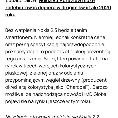
Zobacz także:
Nokia 9.1 PureView może
zadebiutować dopiero w drugim kwartale 2020
roku
Bez wątpienia Nokia 2.3 będzie tanim
smartfonem. Niemniej jednak konkretną cenę
oraz pełną specyfikację najprawdopodobniej
poznamy dopiero podczas oficjalnej prezentacji
tego urządzenia. Sprzęt ten powinien trafić na
rynek w trzech wersjach kolorystycznych –
piaskowej, zielonej oraz w odcieniu
przypominającym węgiel drzewny (producent
określa tą kolorystykę jako “Charcoal”). Bardzo
możliwe, że nadchodząca nowość HMD Global
pojawi się na rynku jeszcze w tym roku.
Na zdjęciu głównym znajduje się Nokia 2.2.