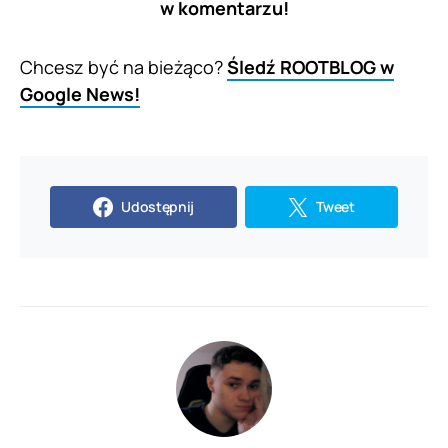
w komentarzu!
Chcesz być na bieżąco?
Śledź ROOTBLOG w
Google News!
Udostępnij
Tweet