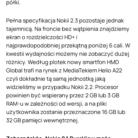
półki.
Pełna specyfikacja Nokii 2.3 pozostaje jednak
tajemnicą. Na froncie bez wątpienia znajdziemy
ekran o rozdzielczości HD+ i
najprawdopodobniej przekątną poniżej 6 cali. W
kwestii wydajności możemy nie zobaczyć dużej
różnicy. Według plotek nowy smartfon HMD
Global trafi na rynek z MediaTekiem Helio A22
czyli dokładnie tą samą jednostką jaką
widzieliśmy w przypadku Nokii 2.2. Procesor
powinien być wspierany przez 2 GB lub 3 GB
RAM-u w zależności od wersji, a na pliki
użytkownika zostanie przeznaczone 16 GB lub
32 GB pamięci wewnętrznej.