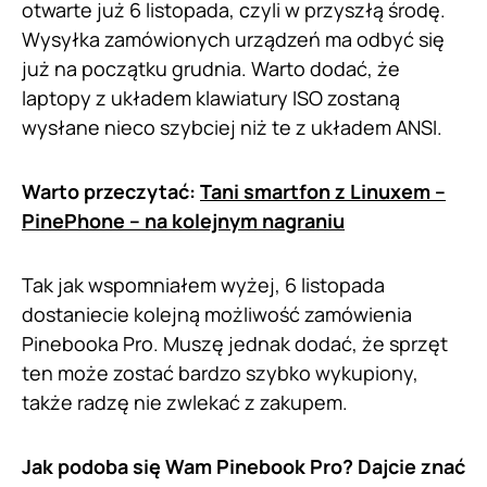
otwarte już 6 listopada, czyli w przyszłą środę.
Wysyłka zamówionych urządzeń ma odbyć się
już na początku grudnia. Warto dodać, że
laptopy z układem klawiatury ISO zostaną
wysłane nieco szybciej niż te z układem ANSI.
Warto przeczytać:
Tani smartfon z Linuxem –
PinePhone – na kolejnym nagraniu
Tak jak wspomniałem wyżej, 6 listopada
dostaniecie kolejną możliwość zamówienia
Pinebooka Pro. Muszę jednak dodać, że sprzęt
ten może zostać bardzo szybko wykupiony,
także radzę nie zwlekać z zakupem.
Jak podoba się Wam Pinebook Pro? Dajcie znać