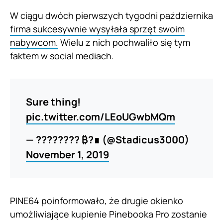
W ciągu dwóch pierwszych tygodni października
firma sukcesywnie wysyłała sprzęt swoim
nabywcom.
Wielu z nich pochwaliło się tym
faktem w social mediach.
Sure thing!
pic.twitter.com/LEoUGwbMQm
— ???????? ₿?∎ (@Stadicus3000)
November 1, 2019
PINE64 poinformowało, że drugie okienko
umożliwiające kupienie Pinebooka Pro zostanie