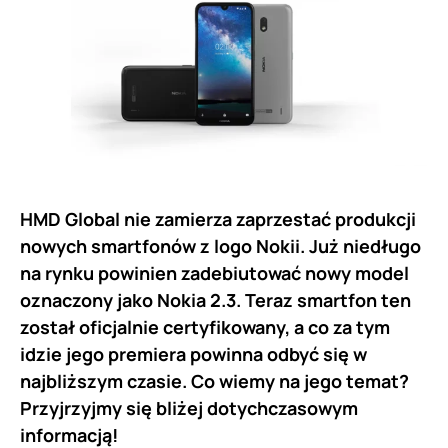
HMD Global nie zamierza zaprzestać produkcji
nowych smartfonów z logo Nokii. Już niedługo
na rynku powinien zadebiutować nowy model
oznaczony jako Nokia 2.3. Teraz smartfon ten
został oficjalnie certyfikowany, a co za tym
idzie jego premiera powinna odbyć się w
najbliższym czasie. Co wiemy na jego temat?
Przyjrzyjmy się bliżej dotychczasowym
informacją!