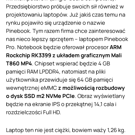
Przedsiębiorstwo próbuje swoich sił również w
projektowaniu laptopów. Już jakiś czas temu na
rynku pojawiło się urządzenie o nazwie
Pinebook. Tym razem firma chce zainteresować
nas nieco lepszy sprzętem – laptopem Pinebook
Pro. Notebook będzie oferował procesor
ARM
Rockchip RK3399 z układem graficznym Mali
T860 MP4
. Chipset wspierać będzie 4 GB
pamięci RAM LPDDR4, natomiast na pliki
użytkownika przewiduje się 64 GB pamięci
wewnętrznej eMMC
z możliwością rozbudowy
o dysk SSD m2 NVMe PCIe
. Obraz wyświetlany
będzie na ekranie IPS o przekątnej 14,1 cala i
rozdzielczości Full HD.
Laptop ten nie jest ciężki, bowiem waży 1,26 kg.