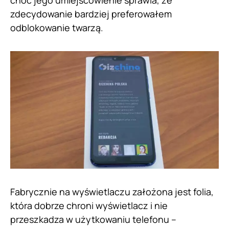
choć jego umiejscowienie sprawia, że
zdecydowanie bardziej preferowałem
odblokowanie twarzą.
Fabrycznie na wyświetlaczu założona jest folia,
która dobrze chroni wyświetlacz i nie
przeszkadza w użytkowaniu telefonu –