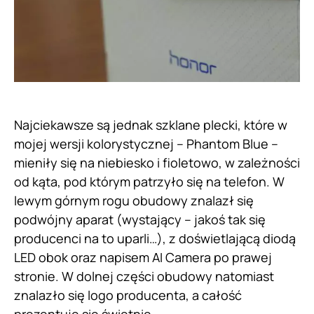
Najciekawsze są jednak szklane plecki, które w
mojej wersji kolorystycznej – Phantom Blue –
mieniły się na niebiesko i fioletowo, w zależności
od kąta, pod którym patrzyło się na telefon. W
lewym górnym rogu obudowy znalazł się
podwójny aparat (wystający – jakoś tak się
producenci na to uparli…), z doświetlającą diodą
LED obok oraz napisem AI Camera po prawej
stronie. W dolnej części obudowy natomiast
znalazło się logo producenta, a całość
prezentuje się świetnie.