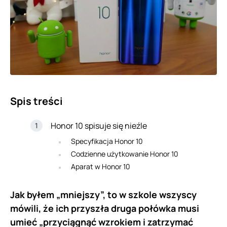
Spis treści
Honor 10 spisuje się nieźle
Specyfikacja Honor 10
Codzienne użytkowanie Honor 10
Aparat w Honor 10
Jak byłem „mniejszy”, to w szkole wszyscy
mówili, że ich przyszła druga połówka musi
umieć „przyciągnąć wzrokiem i zatrzymać