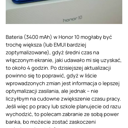
Bateria (3400 mAh) w Honor 10 mogłaby być
trochę większa (lub EMUI bardziej
zoptymalizowane), gdyż średni czas na
włączonym ekranie, jaki udawało mi się uzyskać,
to około 4 godzin. Po dzisiejszej aktualizacji
powinno się to poprawić, gdyż w liście
wprowadzonych zmian jest informacja o lepszej
optymalizacji zasilania, ale jednak – nie
liczyłbym na cudowne zwiększenie czasu pracy.
Jeśli więc po pracy lub szkole planujecie od razu
wychodzić, to polecam zabranie ze sobą power
banka, bo możecie zostać zaskoczeni