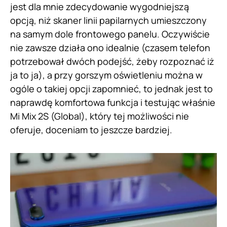
jest dla mnie zdecydowanie wygodniejszą
opcją, niż skaner linii papilarnych umieszczony
na samym dole frontowego panelu. Oczywiście
nie zawsze działa ono idealnie (czasem telefon
potrzebował dwóch podejść, żeby rozpoznać iż
ja to ja), a przy gorszym oświetleniu można w
ogóle o takiej opcji zapomnieć, to jednak jest to
naprawdę komfortowa funkcja i testując właśnie
Mi Mix 2S (Global), który tej możliwości nie
oferuje, doceniam to jeszcze bardziej.