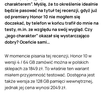
charakterem”. Myślę, że to określenie idealnie
będzie pasować na tytuł tej recenzji, gdyż już
od premiery Honor 10 nie mogłem się
doczekać, by telefon w końcu trafił do mnie na
testy, m.in. ze względu na swój wygląd. Czy
„jego charakter” okazał się wystarczająco
dobry? Oceńcie sami…
W momencie pisania tej recenzji, Honor 10 w
wersji 4 / 64 GB zamówić można w polskich
sklepach za 1849 zł. To właśnie ten wariant
miałem przyjemność testować. Dostępna jest
także wersja ze 128 GB pamięci wewnętrznej,
jednak jej cena wynosi 2049 zł.