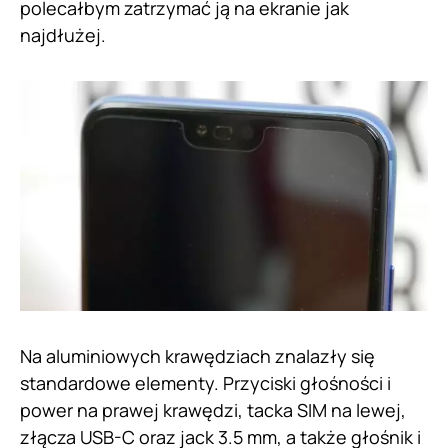
polecałbym zatrzymać ją na ekranie jak
najdłużej.
Na aluminiowych krawędziach znalazły się
standardowe elementy. Przyciski głośności i
power na prawej krawędzi, tacka SIM na lewej,
złącza USB-C oraz jack 3.5 mm, a także głośnik i