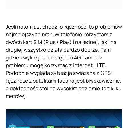
Jeśli natomiast chodzi o łączność, to problemów
najmniejszych brak. W telefonie korzystam z
dwóch kart SIM (Plus / Play) i na jednej, jak i na
drugiej wszystko działa bardzo dobrze. Tam,
gdzie zwykle jest dostęp do 4G, tam bez
problemu mogę korzystać z internetu LTE.
Podobnie wygląda sytuacja związana z GPS –
łączność z satelitami łapana jest błyskawicznie,
a dokładność stoi na wysokim poziomie (do kilku
metrów).