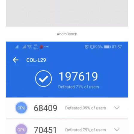
AndroBench