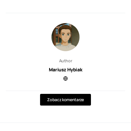
Author
Mariusz Hybiak
Zobacz komentarze