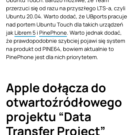
Ubuntu Touch. Bardzo możliwe, że Team
przerzuci się od razu na przyszłego LTS-a, czyli
Ubuntu 20.04. Warto dodać, że UBports pracuje
nad portem Ubuntu Touch dla takich urządzeń
jak
Librem 5
i
PinePhone
. Warto jednak dodać,
że prawdopodobnie szybciej pojawi się system
na produkt od PINE64, bowiem aktualnie to
PinePhone jest dla nich priorytetem.
Apple dołącza do
otwartoźródłowego
projektu “Data
Transfer Project”