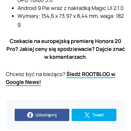
Android 9 Pie wraz z nakładką Magic UI 2.1.0
Wymiary: 154,6 x 73,97 x 8,44 mm, waga: 182
g
Czekacie na europejską premierę Honora 20
Pro? Jakiej ceny się spodziewacie? Dajcie znać
w komentarzach.
Chcesz być na bieżąco?
Śledź ROOTBLOG w
Google News!
Udostępnij
Tweet