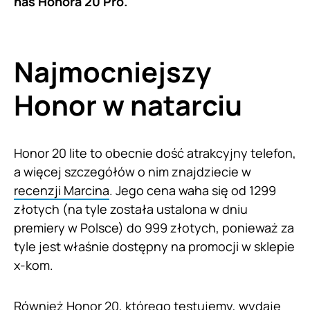
nas Honora 20 Pro.
Najmocniejszy
Honor w natarciu
Honor 20 lite to obecnie dość atrakcyjny telefon,
a więcej szczegółów o nim znajdziecie w
recenzji Marcina
. Jego cena waha się od 1299
złotych (na tyle została ustalona w dniu
premiery w Polsce) do 999 złotych, ponieważ za
tyle jest właśnie dostępny na promocji w sklepie
x-kom.
Również Honor 20, którego testujemy, wydaje