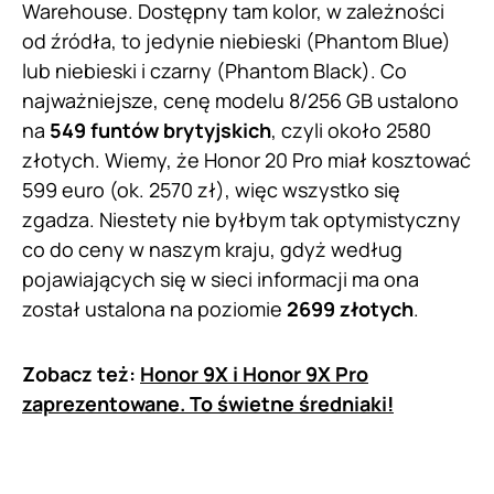
Warehouse. Dostępny tam kolor, w zależności
od źródła, to jedynie niebieski (Phantom Blue)
lub niebieski i czarny (Phantom Black). Co
najważniejsze, cenę modelu 8/256 GB ustalono
na
549 funtów brytyjskich
, czyli około 2580
złotych. Wiemy, że Honor 20 Pro miał kosztować
599 euro (ok. 2570 zł), więc wszystko się
zgadza. Niestety nie byłbym tak optymistyczny
co do ceny w naszym kraju, gdyż według
pojawiających się w sieci informacji ma ona
został ustalona na poziomie
2699 złotych
.
Zobacz też:
Honor 9X i Honor 9X Pro
zaprezentowane. To świetne średniaki!