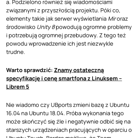
a. Podzielono również się wiadomościami
związanymi z przyszłością projektu. Póki co,
elementy takie jak serwer wyświetlania
Mir
oraz
środowisko
Unity 8
powodują ogromne problemy
i potrzebują ogromnej przebudowy. Z tego też
powodu wprowadzenie ich jest niezwykle
trudne.
Warto sprawdzić:
Znamy ostateczną
specyfikację i cenę smartfona z Linuksem –
Librem 5
Nie wiadomo czy UBports zmieni bazę z Ubuntu
16.04 na Ubuntu 18.04. Próba wykonania tego
może skończyć się źle i negatywnie odbić się na
starszych urządzeniach pracujących w oparciu o