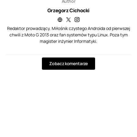
Author
Grzegorz Cichocki
Redaktor prowadzący. Miłośnik czystego Androida od pierwszej
chwili z Moto G 2013 oraz fan systemów typu Linux. Poza tym
magister inżynier Informatyki.
Zobacz komentarze