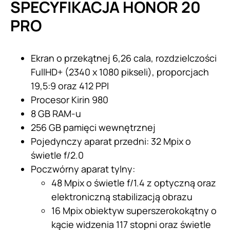
SPECYFIKACJA HONOR 20
PRO
Ekran o przekątnej 6,26 cala, rozdzielczości
FullHD+ (2340 x 1080 pikseli), proporcjach
19,5:9 oraz 412 PPI
Procesor Kirin 980
8 GB RAM-u
256 GB pamięci wewnętrznej
Pojedynczy aparat przedni: 32 Mpix o
świetle f/2.0
Poczwórny aparat tylny:
48 Mpix o świetle f/1.4 z optyczną oraz
elektroniczną stabilizacją obrazu
16 Mpix obiektyw superszerokokątny o
kącie widzenia 117 stopni oraz świetle