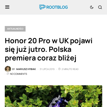
AKTUALNOŚCI
Honor 20 Pro w UK pojawi
się już jutro. Polska
premiera coraz bliżej
BY
MARIUSZ HYBIAK
31 LIPCA 2019
2 MINUTE READ
NO COMMENTS