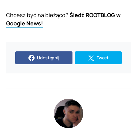
Chcesz być na bieżąco?
Śledź ROOTBLOG w
Google News!
Udostępnij
Tweet