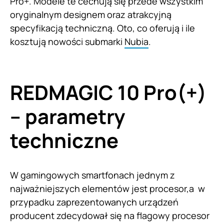
Pro+. Modele te cechują się przede wszystkim
oryginalnym designem oraz atrakcyjną
specyfikacją techniczną. Oto, co oferują i ile
kosztują nowości submarki
Nubia
.
REDMAGIC 10 Pro(+)
– parametry
techniczne
W gamingowych smartfonach jednym z
najważniejszych elementów jest procesor,a w
przypadku zaprezentowanych urządzeń
producent zdecydował się na flagowy procesor