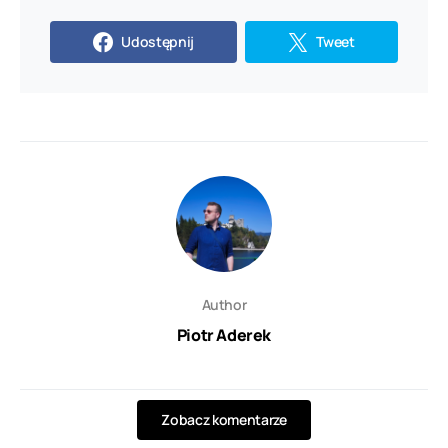
Udostępnij
Tweet
Author
Piotr Aderek
Zobacz komentarze