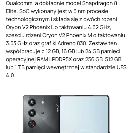
Qualcomm, a dokładnie model Snapdragon 8
Elite. SoC wykonany jest w 3 nm procesie
technologicznym i składa się z dwóch rdzeni
Oryon V2 Phoenix L o taktowaniu 4.32 GHz,
sześciu rdzeni Oryon V2 Phoenix M o taktowaniu
3.53 GHz oraz grafiki Adreno 830. Zestaw ten
współpracuje z 12 GB, 16 GB lub 24 GB pamięci
operacyjnej RAM LPDDR5X oraz 256 GB, 512 GB
lub 1 TB pamięci wewnętrznej w standardzie UFS
4.0.