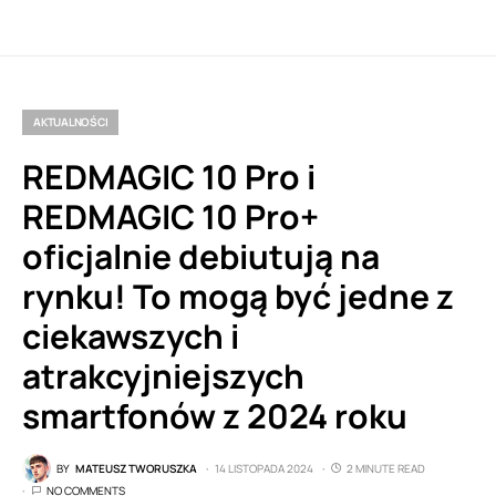
AKTUALNOŚCI
REDMAGIC 10 Pro i
REDMAGIC 10 Pro+
oficjalnie debiutują na
rynku! To mogą być jedne z
ciekawszych i
atrakcyjniejszych
smartfonów z 2024 roku
BY
MATEUSZ TWORUSZKA
14 LISTOPADA 2024
2 MINUTE READ
NO COMMENTS