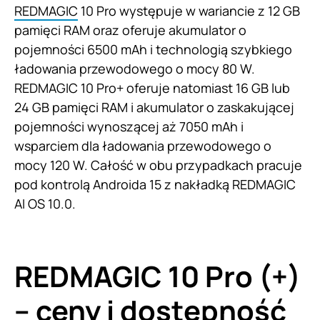
REDMAGIC
10 Pro występuje w wariancie z 12 GB
pamięci RAM oraz oferuje akumulator o
pojemności 6500 mAh i technologią szybkiego
ładowania przewodowego o mocy 80 W.
REDMAGIC 10 Pro+ oferuje natomiast 16 GB lub
24 GB pamięci RAM i akumulator o zaskakującej
pojemności wynoszącej aż 7050 mAh i
wsparciem dla ładowania przewodowego o
mocy 120 W. Całość w obu przypadkach pracuje
pod kontrolą Androida 15 z nakładką REDMAGIC
AI OS 10.0.
REDMAGIC 10 Pro (+)
– ceny i dostępność