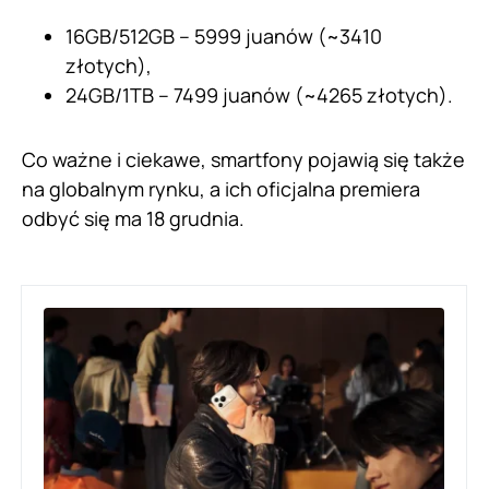
16GB/512GB – 5999 juanów (~3410
złotych),
24GB/1TB – 7499 juanów (~4265 złotych).
Co ważne i ciekawe, smartfony pojawią się także
na globalnym rynku, a ich oficjalna premiera
odbyć się ma 18 grudnia.