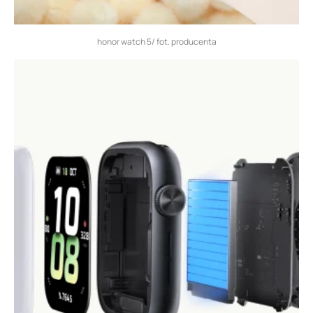
honor watch 5/ fot. producenta