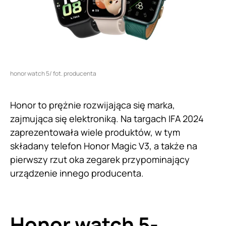
honor watch 5/ fot. producenta
Honor to prężnie rozwijająca się marka,
zajmująca się elektroniką. Na targach IFA 2024
zaprezentowała wiele produktów, w tym
składany telefon Honor Magic V3, a także na
pierwszy rzut oka zegarek przypominający
urządzenie innego producenta.
Honor watch 5-