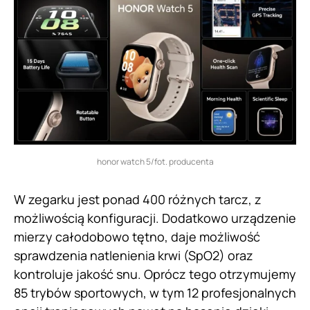
honor watch 5/fot. producenta
W zegarku jest ponad 400 różnych tarcz, z
możliwością konfiguracji. Dodatkowo urządzenie
mierzy całodobowo tętno, daje możliwość
sprawdzenia natlenienia krwi (SpO2) oraz
kontroluje jakość snu. Oprócz tego otrzymujemy
85 trybów sportowych, w tym 12 profesjonalnych