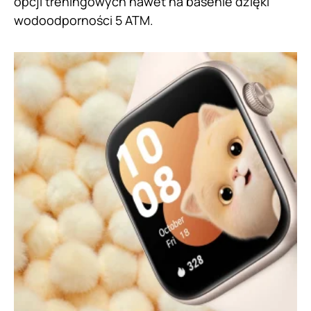
opcji treningowych nawet na basenie dzięki
wodoodporności 5 ATM.