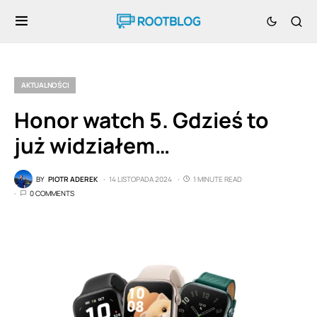
AKTUALNOŚCI
Honor watch 5. Gdzieś to
już widziałem…
BY
PIOTR ADEREK
14 LISTOPADA 2024
1 MINUTE READ
0 COMMENTS