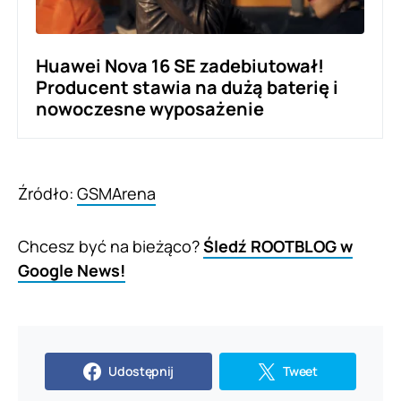
Huawei Nova 16 SE zadebiutował!
Producent stawia na dużą baterię i
nowoczesne wyposażenie
Źródło:
GSMArena
Chcesz być na bieżąco?
Śledź ROOTBLOG w
Google News!
Udostępnij
Tweet