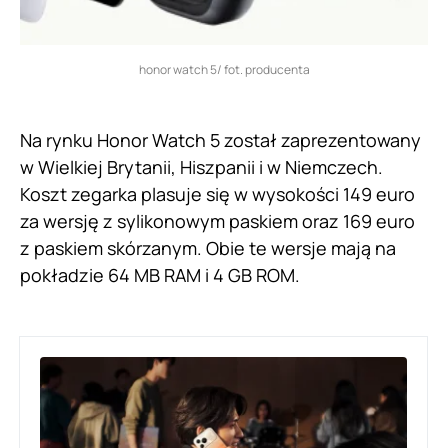
honor watch 5/ fot. producenta
Na rynku Honor Watch 5 został zaprezentowany
w Wielkiej Brytanii, Hiszpanii i w Niemczech.
Koszt zegarka plasuje się w wysokości 149 euro
za wersję z sylikonowym paskiem oraz 169 euro
z paskiem skórzanym. Obie te wersje mają na
pokładzie 64 MB RAM i 4 GB ROM.