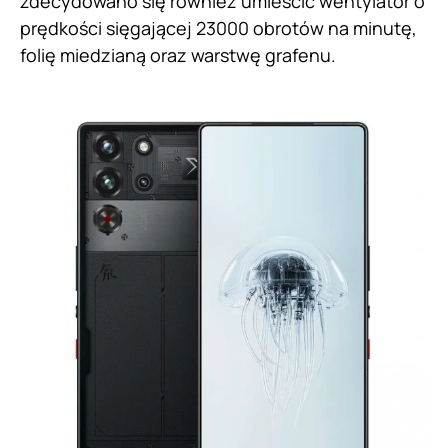
zdecydowano się również umieścić wentylator o
prędkości sięgającej 23000 obrotów na minutę,
folię miedzianą oraz warstwę grafenu.