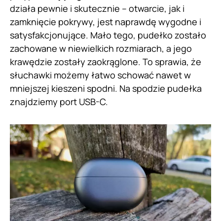
działa pewnie i skutecznie – otwarcie, jak i
zamknięcie pokrywy, jest naprawdę wygodne i
satysfakcjonujące. Mało tego, pudełko zostało
zachowane w niewielkich rozmiarach, a jego
krawędzie zostały zaokrąglone. To sprawia, że
słuchawki możemy łatwo schować nawet w
mniejszej kieszeni spodni. Na spodzie pudełka
znajdziemy port USB-C.