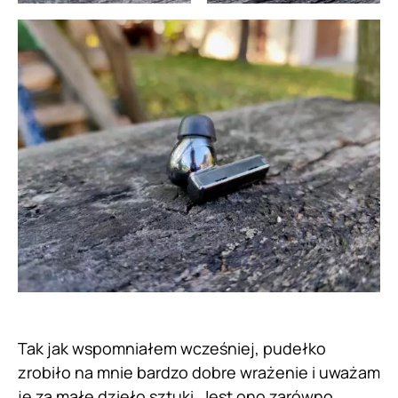
Tak jak wspomniałem wcześniej, pudełko
zrobiło na mnie bardzo dobre wrażenie i uważam
je za małe dzieło sztuki. Jest ono zarówno