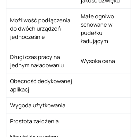
jakość dźwięku
Małe ogniwo
Możliwość podłączenia
schowane w
do dwóch urządzeń
pudełku
jednocześnie
ładującym
Długi czas pracy na
Wysoka cena
jednym naładowaniu
Obecność dedykowanej
aplikacji
Wygoda użytkowania
Prostota założenia