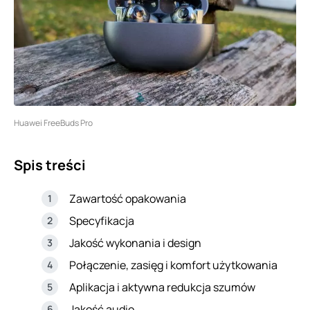
Huawei FreeBuds Pro
Spis treści
Zawartość opakowania
Specyfikacja
Jakość wykonania i design
Połączenie, zasięg i komfort użytkowania
Aplikacja i aktywna redukcja szumów
Jakość audio