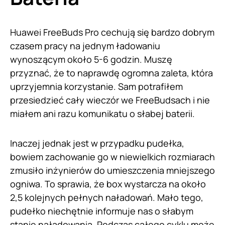
Huawei FreeBuds Pro cechują się bardzo dobrym
czasem pracy na jednym ładowaniu
wynoszącym około 5-6 godzin. Muszę
przyznać, że to naprawdę ogromna zaleta, która
uprzyjemnia korzystanie. Sam potrafiłem
przesiedzieć cały wieczór we FreeBudsach i nie
miałem ani razu komunikatu o słabej baterii.
Inaczej jednak jest w przypadku pudełka,
bowiem zachowanie go w niewielkich rozmiarach
zmusiło inżynierów do umieszczenia mniejszego
ogniwa. To sprawia, że box wystarcza na około
2,5 kolejnych pełnych naładowań. Mało tego,
pudełko niechętnie informuje nas o słabym
stanie naładowania. Podczas całego cyklu może