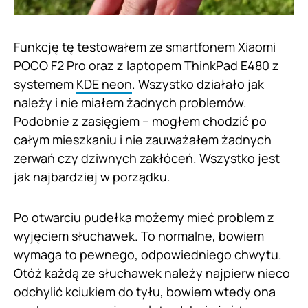
Funkcję tę testowałem ze smartfonem Xiaomi
POCO F2 Pro oraz z laptopem ThinkPad E480 z
systemem
KDE neon
. Wszystko działało jak
należy i nie miałem żadnych problemów.
Podobnie z zasięgiem – mogłem chodzić po
całym mieszkaniu i nie zauważałem żadnych
zerwań czy dziwnych zakłóceń. Wszystko jest
jak najbardziej w porządku.
Po otwarciu pudełka możemy mieć problem z
wyjęciem słuchawek. To normalne, bowiem
wymaga to pewnego, odpowiedniego chwytu.
Otóż każdą ze słuchawek należy najpierw nieco
odchylić kciukiem do tyłu, bowiem wtedy ona