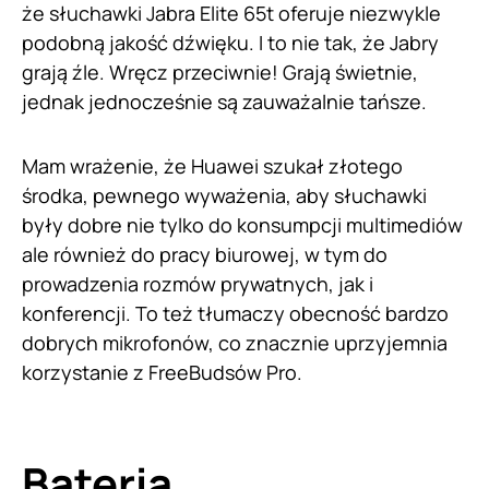
że słuchawki Jabra Elite 65t oferuje niezwykle
podobną jakość dźwięku. I to nie tak, że Jabry
grają źle. Wręcz przeciwnie! Grają świetnie,
jednak jednocześnie są zauważalnie tańsze.
Mam wrażenie, że Huawei szukał złotego
środka, pewnego wyważenia, aby słuchawki
były dobre nie tylko do konsumpcji multimediów
ale również do pracy biurowej, w tym do
prowadzenia rozmów prywatnych, jak i
konferencji. To też tłumaczy obecność bardzo
dobrych mikrofonów, co znacznie uprzyjemnia
korzystanie z FreeBudsów Pro.
Bateria