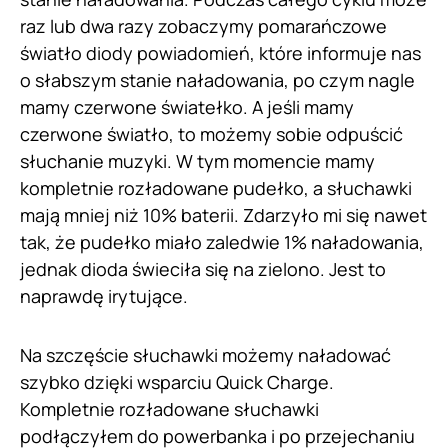
raz lub dwa razy zobaczymy pomarańczowe
światło diody powiadomień, które informuje nas
o słabszym stanie naładowania, po czym nagle
mamy czerwone światełko. A jeśli mamy
czerwone światło, to możemy sobie odpuścić
słuchanie muzyki. W tym momencie mamy
kompletnie rozładowane pudełko, a słuchawki
mają mniej niż 10% baterii. Zdarzyło mi się nawet
tak, że pudełko miało zaledwie 1% naładowania,
jednak dioda świeciła się na zielono. Jest to
naprawdę irytujące.
Na szczęście słuchawki możemy naładować
szybko dzięki wsparciu Quick Charge.
Kompletnie rozładowane słuchawki
podłączyłem do powerbanka i po przejechaniu