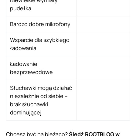
Niewielkie wymiary
pudełka
Bardzo dobre mikrofony
Wsparcie dla szybkiego
ładowania
Ładowanie
bezprzewodowe
Słuchawki mogą działać
niezależnie od siebie –
brak słuchawki
dominującej
Chcesz być na bieżąco?
Śledź ROOTBLOG w