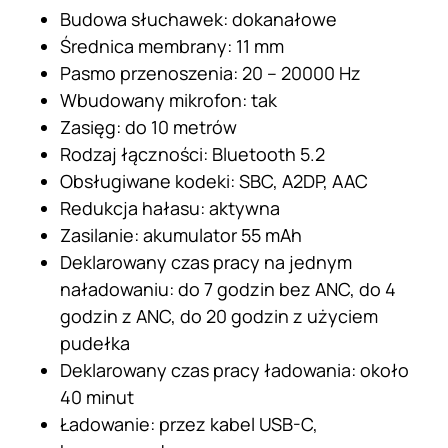
Budowa słuchawek: dokanałowe
Średnica membrany: 11 mm
Pasmo przenoszenia: 20 – 20000 Hz
Wbudowany mikrofon: tak
Zasięg: do 10 metrów
Rodzaj łączności: Bluetooth 5.2
Obsługiwane kodeki: SBC, A2DP, AAC
Redukcja hałasu: aktywna
Zasilanie: akumulator 55 mAh
Deklarowany czas pracy na jednym
naładowaniu: do 7 godzin bez ANC, do 4
godzin z ANC, do 20 godzin z użyciem
pudełka
Deklarowany czas pracy ładowania: około
40 minut
Ładowanie: przez kabel USB-C,