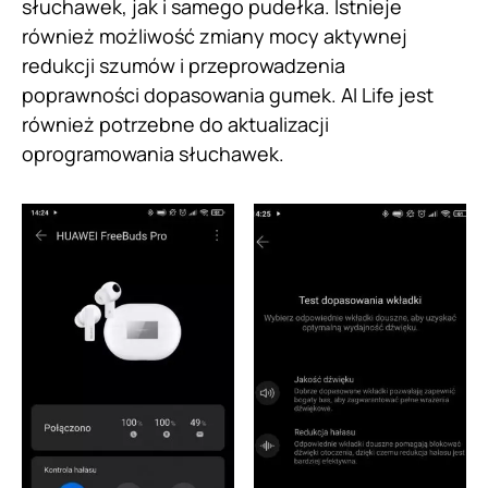
słuchawek, jak i samego pudełka. Istnieje
również możliwość zmiany mocy aktywnej
redukcji szumów i przeprowadzenia
poprawności dopasowania gumek. AI Life jest
również potrzebne do aktualizacji
oprogramowania słuchawek.