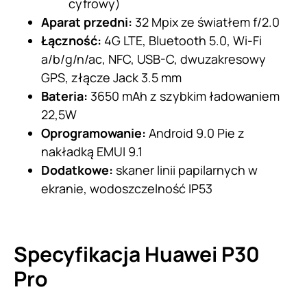
cyfrowy)
Aparat przedni:
32 Mpix ze światłem f/2.0
Łączność:
4G LTE, Bluetooth 5.0, Wi-Fi
a/b/g/n/ac, NFC, USB-C, dwuzakresowy
GPS, złącze Jack 3.5 mm
Bateria:
3650 mAh z szybkim ładowaniem
22,5W
Oprogramowanie:
Android 9.0 Pie z
nakładką EMUI 9.1
Dodatkowe:
skaner linii papilarnych w
ekranie, wodoszczelność IP53
Specyfikacja Huawei P30
Pro