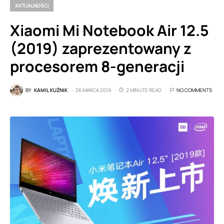
AKTUALNOŚCI
Xiaomi Mi Notebook Air 12.5
(2019) zaprezentowany z
procesorem 8-generacji
BY
KAMIL KUŹNIK
26 MARCA 2019
2 MINUTE READ
NO COMMENTS