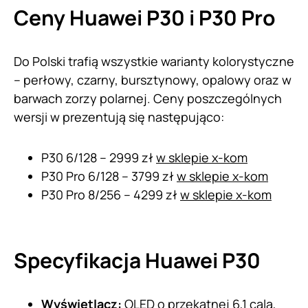
Ceny Huawei P30 i P30 Pro
Do Polski trafią wszystkie warianty kolorystyczne
– perłowy, czarny, bursztynowy, opalowy oraz w
barwach zorzy polarnej. Ceny poszczególnych
wersji w prezentują się następująco:
P30 6/128 – 2999 zł
w sklepie x-kom
P30 Pro 6/128 – 3799 zł
w sklepie x-kom
P30 Pro 8/256 – 4299 zł
w sklepie x-kom
Specyfikacja Huawei P30
Wyświetlacz:
OLED o przekątnej 6,1 cala,