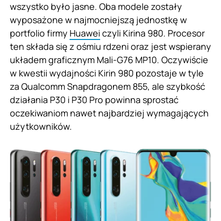
wszystko było jasne. Oba modele zostały
wyposażone w najmocniejszą jednostkę w
portfolio firmy
Huawei
czyli Kirina 980. Procesor
ten składa się z ośmiu rdzeni oraz jest wspierany
układem graficznym Mali-G76 MP10. Oczywiście
w kwestii wydajności Kirin 980 pozostaje w tyle
za Qualcomm Snapdragonem 855, ale szybkość
działania P30 i P30 Pro powinna sprostać
oczekiwaniom nawet najbardziej wymagających
użytkowników.