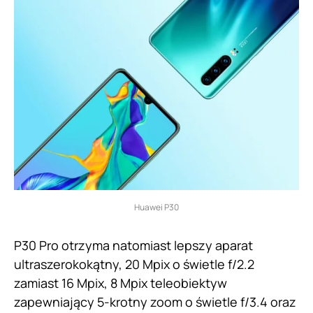
Huawei P30
P30 Pro otrzyma natomiast lepszy aparat
ultraszerokokątny, 20 Mpix o świetle f/2.2
zamiast 16 Mpix, 8 Mpix teleobiektyw
zapewniający 5-krotny zoom o świetle f/3.4 oraz