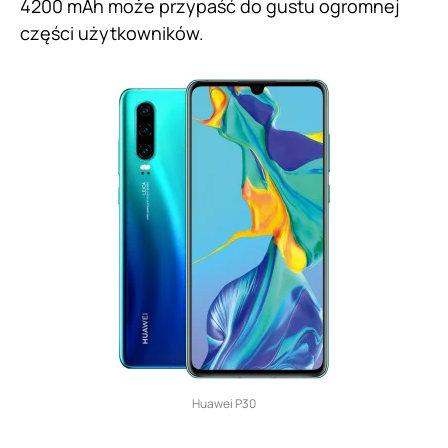
4200 mAh może przypaść do gustu ogromnej
części użytkowników.
Huawei P30