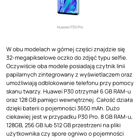
Huawei P30 Pro
W obu modelach w górnej części znajdzie się
32-megapikselowe oczko do zdjęć typu selfie.
Oczywiście oba modele posiadają czytnik linii
papilarnych zintegrowany z wyświetlaczem oraz
umożliwiają odblokowanie telefonu przy pomocy
skanu twarzy. Huawei P30 otrzymał 6 GB RAM-u
oraz 128 GB pamięci wewnętrznej. Całość działa
dzięki baterii o pojemności 3650 mAh. Dużo
ciekawiej jest w przypadku P30 Pro. 8 GB RAM-u,
128GB, 256 GB lub 512 GB przestrzeni na pliki
użytkownika czy spore ogniwo o pojemności