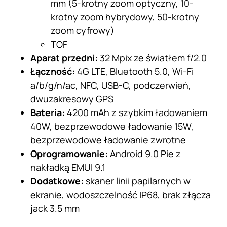
mm (5-krotny zoom optyczny, 10-
krotny zoom hybrydowy, 50-krotny
zoom cyfrowy)
TOF
Aparat przedni:
32 Mpix ze światłem f/2.0
Łączność:
4G LTE, Bluetooth 5.0, Wi-Fi
a/b/g/n/ac, NFC, USB-C, podczerwień,
dwuzakresowy GPS
Bateria:
4200 mAh z szybkim ładowaniem
40W, bezprzewodowe ładowanie 15W,
bezprzewodowe ładowanie zwrotne
Oprogramowanie:
Android 9.0 Pie z
nakładką EMUI 9.1
Dodatkowe:
skaner linii papilarnych w
ekranie, wodoszczelność IP68, brak złącza
jack 3.5 mm