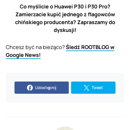
Co myślicie o Huawei P30 i P30 Pro?
Zamierzacie kupić jednego z flagowców
chińskiego producenta? Zapraszamy do
dyskusji!
Chcesz być na bieżąco?
Śledź ROOTBLOG w
Google News!
Udostępnij
Tweet