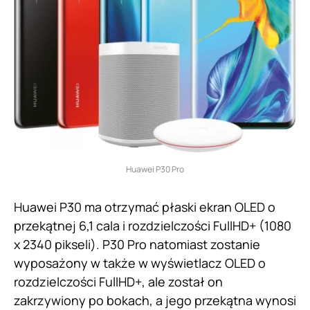
Huawei P30 Pro
Huawei P30 ma otrzymać płaski ekran OLED o
przekątnej 6,1 cala i rozdzielczości FullHD+ (1080
x 2340 pikseli). P30 Pro natomiast zostanie
wyposażony w także w wyświetlacz OLED o
rozdzielczości FullHD+, ale został on
zakrzywiony po bokach, a jego przekątna wynosi