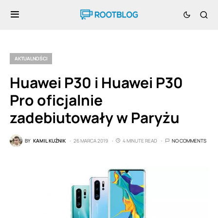
AKTUALNOŚCI
Huawei P30 i Huawei P30
Pro oficjalnie
zadebiutowały w Paryżu
BY
KAMIL KUŹNIK
26 MARCA 2019
4 MINUTE READ
NO COMMENTS