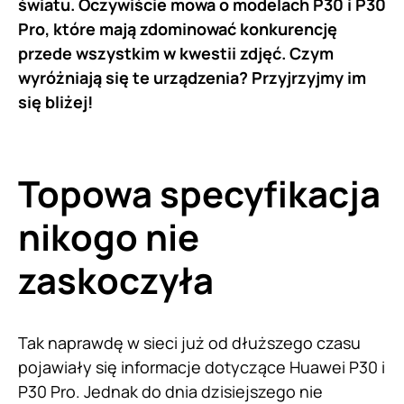
światu. Oczywiście mowa o modelach P30 i P30
Pro, które mają zdominować konkurencję
przede wszystkim w kwestii zdjęć. Czym
wyróżniają się te urządzenia? Przyjrzyjmy im
się bliżej!
Topowa specyfikacja
nikogo nie
zaskoczyła
Tak naprawdę w sieci już od dłuższego czasu
pojawiały się informacje dotyczące Huawei P30 i
P30 Pro. Jednak do dnia dzisiejszego nie