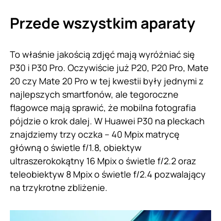
Przede wszystkim aparaty
To właśnie jakością zdjęć mają wyróżniać się
P30 i P30 Pro. Oczywiście już P20, P20 Pro, Mate
20 czy Mate 20 Pro w tej kwestii były jednymi z
najlepszych smartfonów, ale tegoroczne
flagowce mają sprawić, że mobilna fotografia
pójdzie o krok dalej. W Huawei P30 na pleckach
znajdziemy trzy oczka – 40 Mpix matrycę
główną o świetle f/1.8, obiektyw
ultraszerokokątny 16 Mpix o świetle f/2.2 oraz
teleobiektyw 8 Mpix o świetle f/2.4 pozwalający
na trzykrotne zbliżenie.