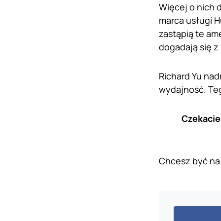
Więcej o nich 
marca usługi H
zastąpią te am
dogadają się z
Richard Yu nad
wydajność. Te
Czekacie 
Chcesz być na