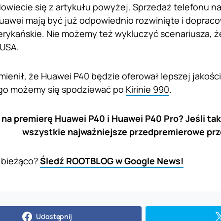
dowiecie się z artykułu powyżej. Sprzedaż telefonu na
uawei mają być już odpowiednio rozwinięte i dopraco
erykańskie. Nie możemy też wykluczyć scenariusza, 
 USA.
mienił, że Huawei P40 będzie oferował lepszej jakości
go możemy się spodziewać po
Kirinie 990
.
na premierę Huawei P40 i Huawei P40 Pro? Jeśli tak,
wszystkie najważniejsze przedpremierowe prz
 bieżąco?
Śledź ROOTBLOG w Google News!
Udostępnij