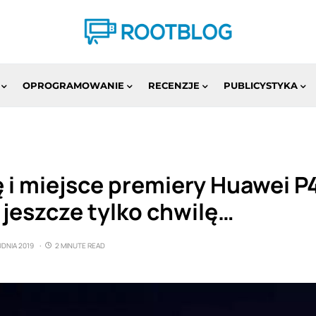
OPROGRAMOWANIE
RECENZJE
PUBLICYSTYKA
 i miejsce premiery Huawei P
jeszcze tylko chwilę…
UDNIA 2019
2 MINUTE READ