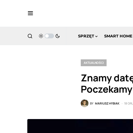
SPRZĘT
SMART HOME
AKTUALNOŚCI
Znamy datę
Poczekamy 
BY
MARIUSZ HYBIAK
18 GR