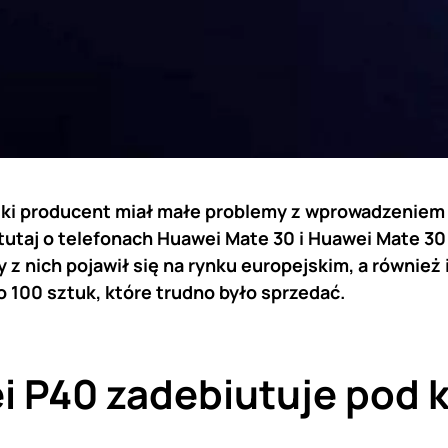
ski producent miał małe problemy z wprowadzeniem
tutaj o telefonach Huawei Mate 30 i Huawei Mate 30
 z nich pojawił się na rynku europejskim, a również 
 100 sztuk, które trudno było sprzedać.
 P40 zadebiutuje pod 