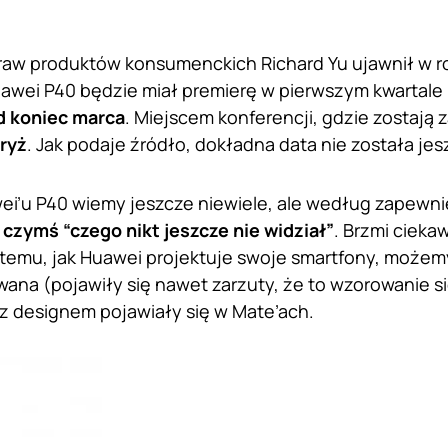
raw produktów konsumenckich Richard Yu ujawnił w r
awei P40 będzie miał premierę w pierwszym kwartale 
d koniec marca
. Miejscem konferencji, gdzie zostaj
ryż
. Jak podaje źródło, dokładna data nie została jes
i’u P40 wiemy jeszcze niewiele, ale według zapewni
czymś “czego nikt jeszcze nie widział”
. Brzmi ciekaw
 temu, jak Huawei projektuje swoje smartfony, możemy
wana (pojawiły się nawet zarzuty, że to wzorowanie si
 designem pojawiały się w Mate’ach.