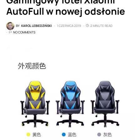
AutoFull w nowej odsłonie
BY
KAROL LEBIEDZIŃSKI
1 CZERWCA 2019
2 MINUTE READ
NO COMMENTS