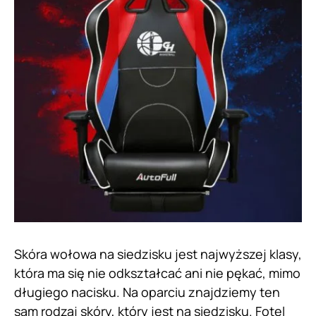
Skóra wołowa na siedzisku jest najwyższej klasy,
która ma się nie odkształcać ani nie pękać, mimo
długiego nacisku. Na oparciu znajdziemy ten
sam rodzaj skóry, który jest na siedzisku. Fotel