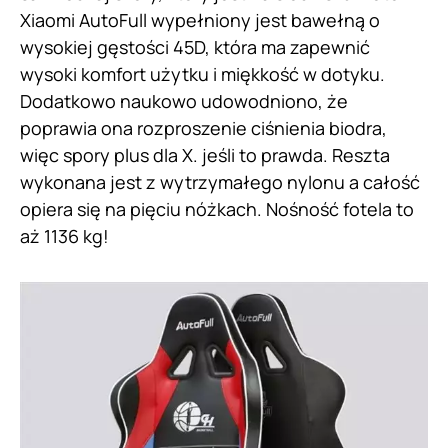
Xiaomi AutoFull wypełniony jest bawełną o
wysokiej gęstości 45D, która ma zapewnić
wysoki komfort użytku i miękkość w dotyku.
Dodatkowo naukowo udowodniono, że
poprawia ona rozproszenie ciśnienia biodra,
więc spory plus dla X. jeśli to prawda. Reszta
wykonana jest z wytrzymałego nylonu a całość
opiera się na pięciu nóżkach. Nośność fotela to
aż 1136 kg!