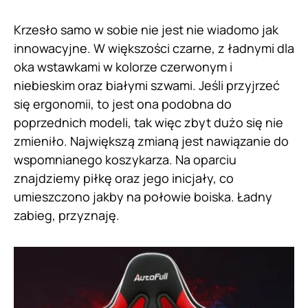
Krzesło samo w sobie nie jest nie wiadomo jak
innowacyjne. W większości czarne, z ładnymi dla
oka wstawkami w kolorze czerwonym i
niebieskim oraz białymi szwami. Jeśli przyjrzeć
się ergonomii, to jest ona podobna do
poprzednich modeli, tak więc zbyt dużo się nie
zmieniło. Największą zmianą jest nawiązanie do
wspomnianego koszykarza. Na oparciu
znajdziemy piłkę oraz jego inicjały, co
umieszczono jakby na połowie boiska. Ładny
zabieg, przyznaję.