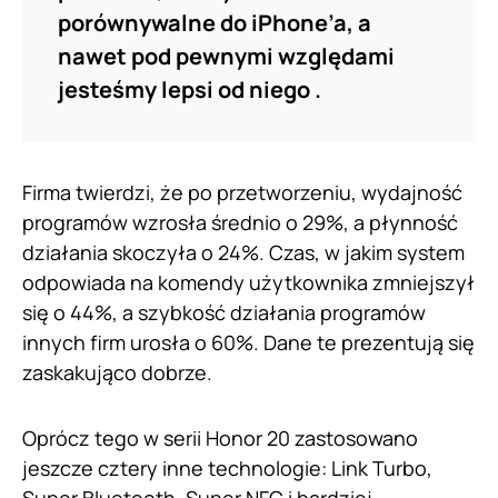
porównywalne do iPhone’a, a
nawet pod pewnymi względami
jesteśmy lepsi od niego .
Firma twierdzi, że po przetworzeniu, wydajność
programów wzrosła średnio o 29%, a płynność
działania skoczyła o 24%. Czas, w jakim system
odpowiada na komendy użytkownika zmniejszył
się o 44%, a szybkość działania programów
innych firm urosła o 60%. Dane te prezentują się
zaskakująco dobrze.
Oprócz tego w serii Honor 20 zastosowano
jeszcze cztery inne technologie: Link Turbo,
Super Bluetooth, Super NFC i bardziej