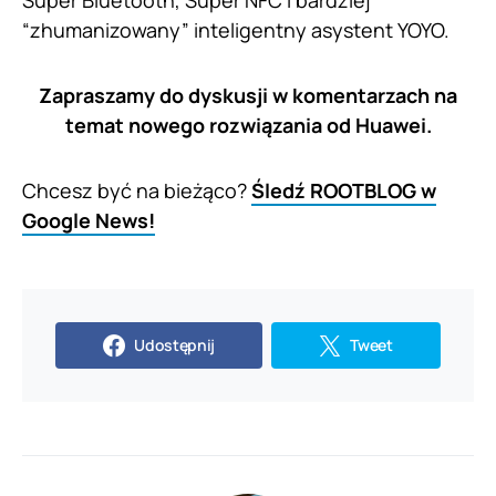
“zhumanizowany” inteligentny asystent YOYO.
Zapraszamy do dyskusji w komentarzach na
temat nowego rozwiązania od Huawei.
Chcesz być na bieżąco?
Śledź ROOTBLOG w
Google News!
Udostępnij
Tweet