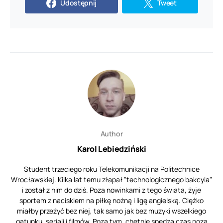
Udostępnij
Tweet
Author
Karol Lebiedziński
Student trzeciego roku Telekomunikacji na Politechnice
Wrocławskiej. Kilka lat temu złapał "technologicznego bakcyla"
i został z nim do dziś. Poza nowinkami z tego świata, żyje
sportem z naciskiem na piłkę nożną i ligę angielską. Ciężko
miałby przeżyć bez niej, tak samo jak bez muzyki wszelkiego
gatunku, seriali i filmów. Poza tym, chętnie spędza czas poza