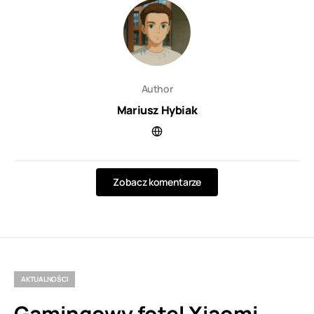
Author
Mariusz Hybiak
Zobacz komentarze
AKTUALNOŚCI
Gamingowy fotel Xiaomi