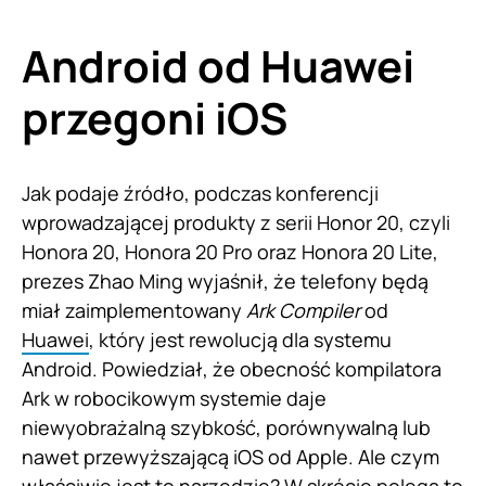
Android od Huawei
przegoni iOS
Jak podaje źródło, podczas konferencji
wprowadzającej produkty z serii Honor 20, czyli
Honora 20, Honora 20 Pro oraz Honora 20 Lite,
prezes Zhao Ming wyjaśnił, że telefony będą
miał zaimplementowany
Ark Compiler
od
Huawei
, który jest rewolucją dla systemu
Android. Powiedział, że obecność kompilatora
Ark w robocikowym systemie daje
niewyobrażalną szybkość, porównywalną lub
nawet przewyższającą iOS od Apple. Ale czym
właściwie jest to narzędzie? W skrócie polega to