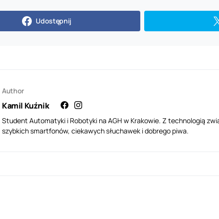
Udostępnij
Author
Kamil Kuźnik
Student Automatyki i Robotyki na AGH w Krakowie. Z technologią zwi
szybkich smartfonów, ciekawych słuchawek i dobrego piwa.