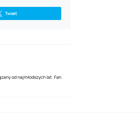
Tweet
ązany od najmłodszych lat. Fan