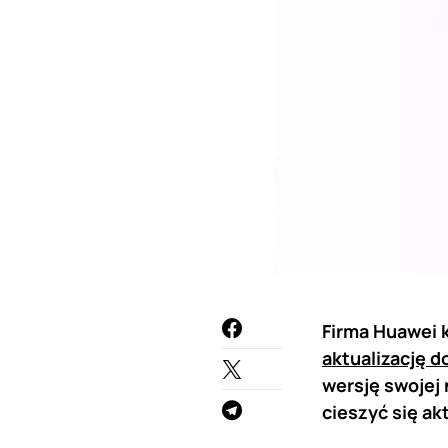
Firma Huawei 
aktualizację d
wersję swojej 
cieszyć się ak