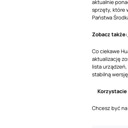
aktualnie pona
sprzęty, które
Państwa Środk
Zobacz także:
Co ciekawe Hu
aktualizację z
lista urządzeń
stabilną wersj
Korzystacie
Chcesz być na