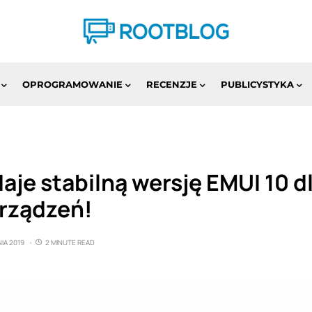
OPROGRAMOWANIE
RECENZJE
PUBLICYSTYKA
je stabilną wersję EMUI 10 dl
urządzeń!
IA 2019
2 MINUTE READ