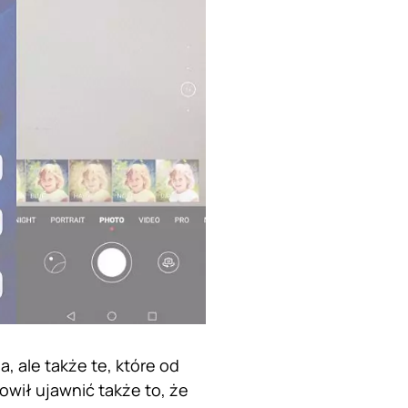
, ale także te, które od
wił ujawnić także to, że