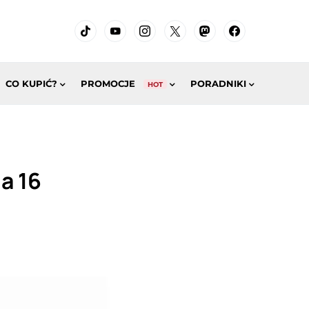
CO KUPIĆ?
PROMOCJE
PORADNIKI
HOT
a 16