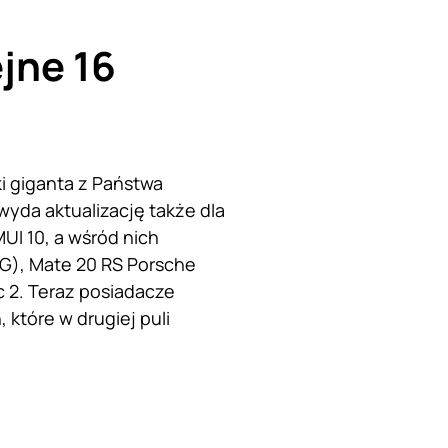
ejne 16
ki giganta z Państwa
wyda aktualizację także dla
UI 10, a wśród nich
4G), Mate 20 RS Porsche
c 2. Teraz posiadacze
 które w drugiej puli