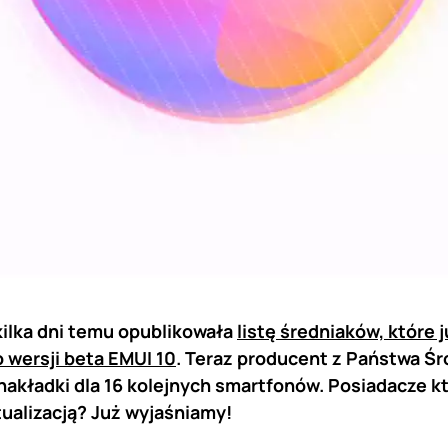
kilka dni temu opublikowała
listę średniaków, które 
o wersji beta EMUI 10
. Teraz producent z Państwa Śr
nakładki dla 16 kolejnych smartfonów. Posiadacze k
tualizacją? Już wyjaśniamy!