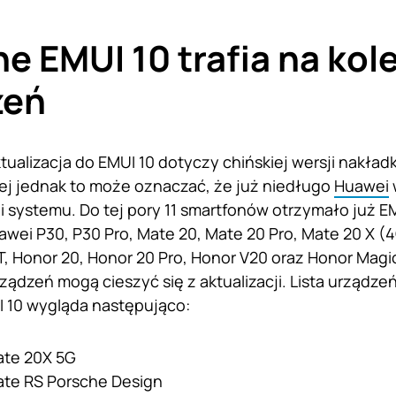
ne EMUI 10 trafia na kol
zeń
ktualizacja do EMUI 10 dotyczy chińskiej wersji nakład
ej jednak to może oznaczać, że już niedługo
Huawei
ji systemu. Do tej pory 11 smartfonów otrzymało już EM
wei P30, P30 Pro, Mate 20, Mate 20 Pro, Mate 20 X (
T, Honor 20, Honor 20 Pro, Honor V20 oraz Honor Magi
ządzeń mogą cieszyć się z aktualizacji. Lista urządzeń,
 10 wygląda następująco:
te 20X 5G
te RS Porsche Design