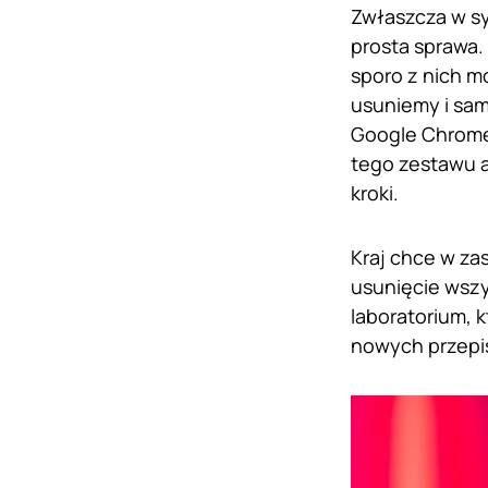
Zwłaszcza w sy
prosta sprawa. 
sporo z nich m
usuniemy i sam
Google Chrome
tego zestawu ap
kroki.
Kraj chce w za
usunięcie wszy
laboratorium, 
nowych przepi