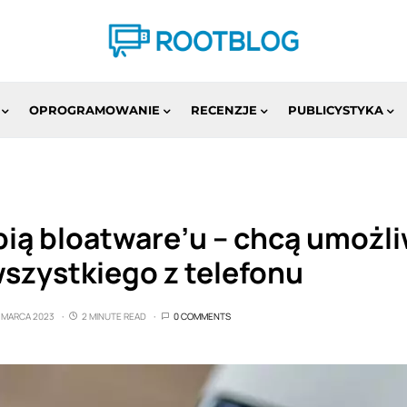
OPROGRAMOWANIE
RECENZJE
PUBLICYSTYKA
ubią bloatware’u – chcą umożl
szystkiego z telefonu
7 MARCA 2023
2 MINUTE READ
0 COMMENTS