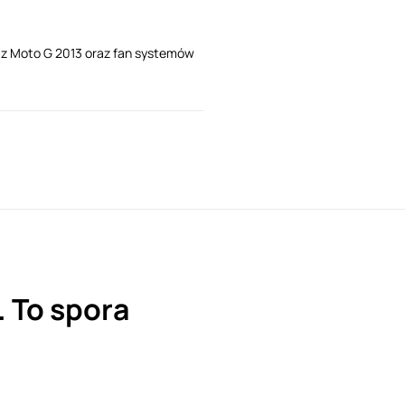
i z Moto G 2013 oraz fan systemów
 To spora