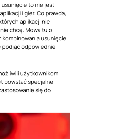
usunięcie to nie jest
likacji i gier. Co prawda,
órych aplikacji nie
 nie chcę. Mowa tu o
z kombinowania usunięcie
hce podjąć odpowiednie
możliwili użytkownikom
et powstać specjalne
 zastosowanie się do