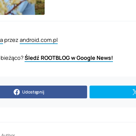
a
przez
android.com.pl
 bieżąco?
Śledź ROOTBLOG w Google News!
Udostępnij
Author