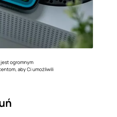
a, jest ogromnym
entom, aby Ci umożliwili
suń