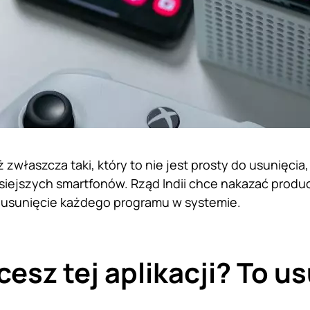
ż zwłaszcza taki, który to nie jest prosty do usunięci
iejszych smartfonów. Rząd Indii chce nakazać produc
usunięcie każdego programu w systemie.
cesz tej aplikacji? To u