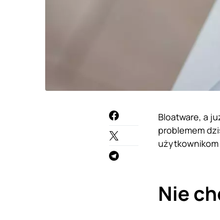
Bloatware, a ju
problemem dzis
użytkownikom 
Nie ch