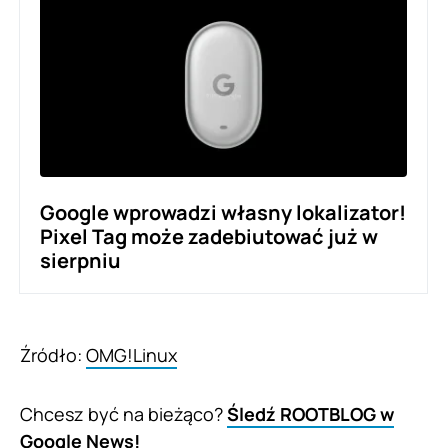
Google wprowadzi własny lokalizator!
Pixel Tag może zadebiutować już w
sierpniu
Źródło:
OMG!Linux
Chcesz być na bieżąco?
Śledź ROOTBLOG w
Google News!