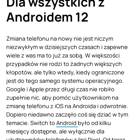
Dla wszystkich z
Androidem 12
Zmiana telefonu na nowy nie jest niczym
niezwykłym w dzisiejszych czasach i zapewne
wiele z was ma to już za sobą. W większości
przypadków nie rodzi to żadnych większych
kłopotów, ale tylko wtedy, kiedy ograniczone
jest do tego samego systemu operacyjnego.
Google i Apple przez długi czas nie robiło
zupełnie nic, aby pomóc użytkownikom na
zmianę telefonu z iOS na Androida i odwrotnie.
Dopiero niedawno zaczęło coś się dziać w tym
temacie. Switch to
Android
było od kilku
miesięcy dostępne, ale wyłącznie dla
użytkowników telefonów z linii Pixel. Od teraz,