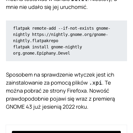
mnie nie udało się jej uruchomić.
flatpak remote-add --if-not-exists gnome-
nightly https://nightly.gnome.org/gnome-
nightly.flatpakrepo 

flatpak install gnome-nightly 
org.gnome.Epiphany.Devel
Sposobem na sprawdzenie wtyczek jest ich
zainstalowanie za pomocą plików
. Te
.xpi
można pobrać ze strony Firefoxa. Nowość
prawdopodobnie pojawi się wraz z premierą
GNOME 43 już jesienią 2022 roku.