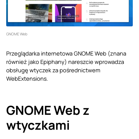
GNOME Web
Przeglądarka internetowa GNOME Web (znana
również jako Epiphany) nareszcie wprowadza
obsługę wtyczek za pośrednictwem
WebExtensions.
GNOME Web z
wtyczkami