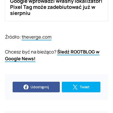
Google wprowadzi własny lokalizator!
Pixel Tag może zadebiutować już w
sierpniu
Źródło:
theverge.com
Chcesz być na bieżąco?
Śledź ROOTBLOG w
Google News!
Udostępnij
Tweet