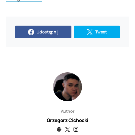
Udostępnij
Tweet
Author
Grzegorz Cichocki