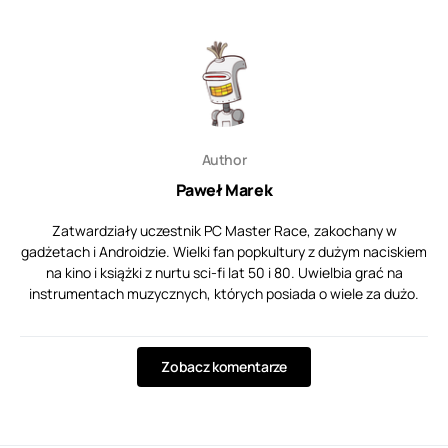
Author
Paweł Marek
Zatwardziały uczestnik PC Master Race, zakochany w
gadżetach i Androidzie. Wielki fan popkultury z dużym naciskiem
na kino i książki z nurtu sci-fi lat 50 i 80. Uwielbia grać na
instrumentach muzycznych, których posiada o wiele za dużo.
Zobacz komentarze