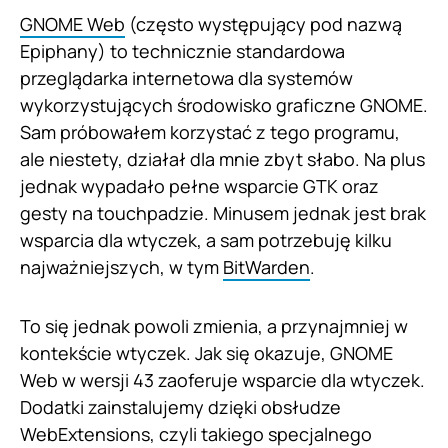
GNOME Web
(często występujący pod nazwą
Epiphany) to technicznie standardowa
przeglądarka internetowa dla systemów
wykorzystujących środowisko graficzne GNOME.
Sam próbowałem korzystać z tego programu,
ale niestety, działał dla mnie zbyt słabo. Na plus
jednak wypadało pełne wsparcie GTK oraz
gesty na touchpadzie. Minusem jednak jest brak
wsparcia dla wtyczek, a sam potrzebuję kilku
najważniejszych, w tym
BitWarden
.
To się jednak powoli zmienia, a przynajmniej w
kontekście wtyczek. Jak się okazuje, GNOME
Web w wersji 43 zaoferuje wsparcie dla wtyczek.
Dodatki zainstalujemy dzięki obsłudze
WebExtensions, czyli takiego specjalnego