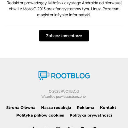
Redaktor prowadzący. Miłośnik czystego Androida od pierwszej
chwili z Moto G 2013 oraz fan systemów typu Linux. Poza tym
magister inżynier Informatyki.
Zobacz komentarze
© 2025 ROOTBLOG
Wszelkie prawa zastrzeżone.
Strona Główna
Nasza redakcja
Reklama
Kontakt
Polityka plików cookies
Polityka prywatności