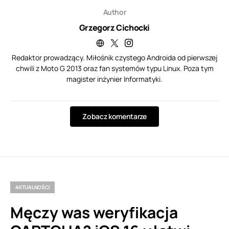
Author
Grzegorz Cichocki
Redaktor prowadzący. Miłośnik czystego Androida od pierwszej
chwili z Moto G 2013 oraz fan systemów typu Linux. Poza tym
magister inżynier Informatyki.
Zobacz komentarze
AKTUALNOŚCI
Męczy was weryfikacja