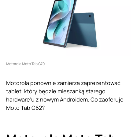
Motorola Moto Tab G70
Motorola ponownie zamierza zaprezentować
tablet, który będzie mieszanką starego
hardware’u z nowym Androidem. Co zaoferuje
Moto Tab G62?