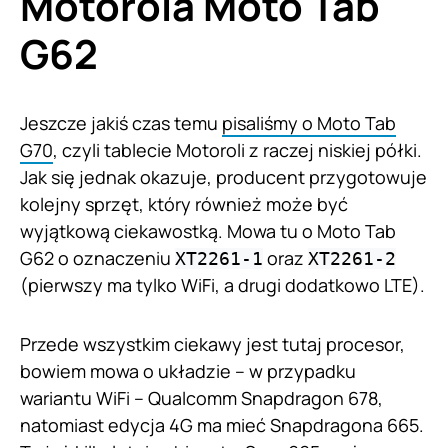
Motorola Moto Tab
G62
Jeszcze jakiś czas temu
pisaliśmy o Moto Tab
G70
, czyli tablecie Motoroli z raczej niskiej półki.
Jak się jednak okazuje, producent przygotowuje
kolejny sprzęt, który również może być
wyjątkową ciekawostką. Mowa tu o Moto Tab
G62 o oznaczeniu
oraz
XT2261-1
XT2261-2
(pierwszy ma tylko WiFi, a drugi dodatkowo LTE).
Przede wszystkim ciekawy jest tutaj procesor,
bowiem mowa o układzie – w przypadku
wariantu WiFi – Qualcomm Snapdragon 678,
natomiast edycja 4G ma mieć Snapdragona 665.