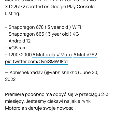
XT2261-2 spotted on Google Play Console
Listing.
– Snapdragon 678 ( 3 year old ) WiFi
– Snapdragon 665 ( 3 year old ) 4G
– Android 12
– 4GB ram
– 1200×2000
#Motorola
#Moto
#MotoG62
pic.twitter.com/QvmSMWJ8fd
— Abhishek Yadav (@yabhishekhd)
June 20,
2022
Premiera podobno ma odbyć się w przeciągu 2-3
miesięcy. Jesteśmy ciekawi na jakie rynki
Motorola skieruje swoje nowości.