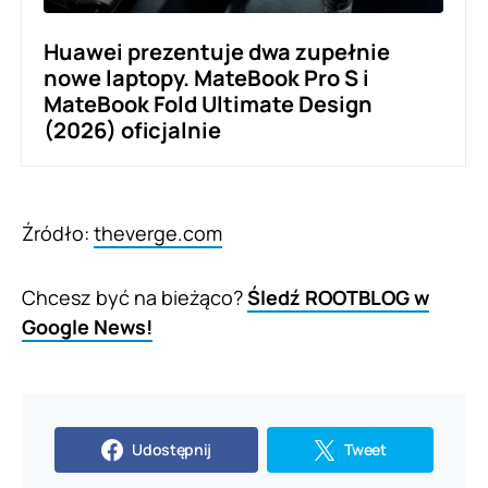
Huawei prezentuje dwa zupełnie
nowe laptopy. MateBook Pro S i
MateBook Fold Ultimate Design
(2026) oficjalnie
Źródło:
theverge.com
Chcesz być na bieżąco?
Śledź ROOTBLOG w
Google News!
Udostępnij
Tweet