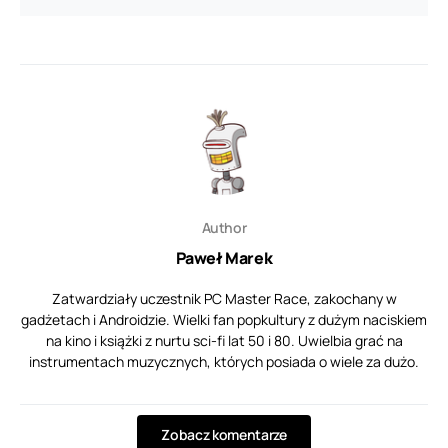
Author
Paweł Marek
Zatwardziały uczestnik PC Master Race, zakochany w
gadżetach i Androidzie. Wielki fan popkultury z dużym naciskiem
na kino i książki z nurtu sci-fi lat 50 i 80. Uwielbia grać na
instrumentach muzycznych, których posiada o wiele za dużo.
Zobacz komentarze