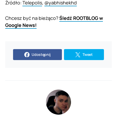
Źródło:
Telepolis
,
@yabhishekhd
Chcesz być na bieżąco?
Śledź ROOTBLOG w
Google News!
Udostępnij
Tweet