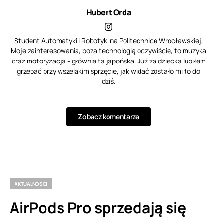
Hubert Orda
Student Automatyki i Robotyki na Politechnice Wrocławskiej.
Moje zainteresowania, poza technologią oczywiście, to muzyka
oraz motoryzacja - głównie ta japońska. Już za dziecka lubiłem
grzebać przy wszelakim sprzęcie, jak widać zostało mi to do
dziś.
Zobacz komentarze
AKTUALNOŚCI
AirPods Pro sprzedają się