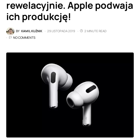
rewelacyjnie. Apple podwaja
ich produkcję!
BY
KAMIL KUŹNIK
29 LISTOPADA 2019
2 MINUTE READ
NO COMMENTS