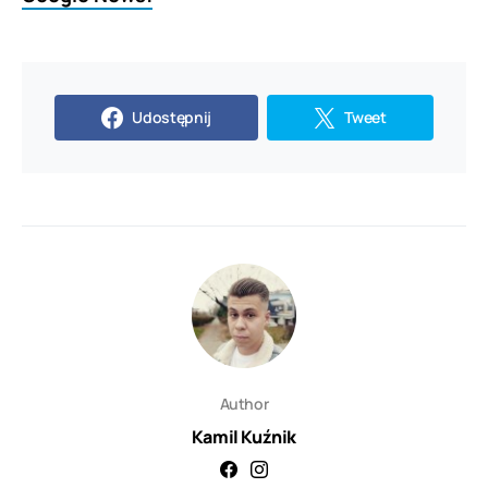
Udostępnij
Tweet
Author
Kamil Kuźnik