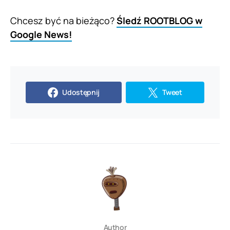
Chcesz być na bieżąco?
Śledź ROOTBLOG w
Google News!
Udostępnij
Tweet
Author