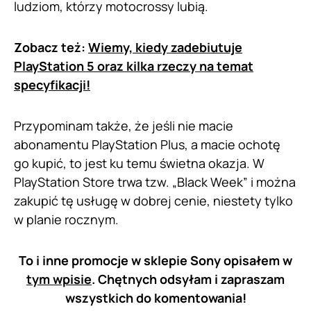
ludziom, którzy motocrossy lubią.
Zobacz też:
Wiemy, kiedy zadebiutuje
PlayStation 5 oraz kilka rzeczy na temat
specyfikacji!
Przypominam także, że jeśli nie macie
abonamentu PlayStation Plus, a macie ochotę
go kupić, to jest ku temu świetna okazja. W
PlayStation Store trwa tzw. „Black Week” i można
zakupić tę usługę w dobrej cenie, niestety tylko
w planie rocznym.
To i inne promocje w sklepie Sony opisałem w
tym wpisie
. Chętnych odsyłam i zapraszam
wszystkich do komentowania!