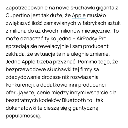
Zapotrzebowanie na nowe słuchawki giganta z
Cupertino jest tak duże, że
Apple
musiało
zwiększyć ilość zamawianych w fabrykach sztuk
z miliona do aż dwóch milionów miesięcznie. To
może oznaczać tylko jedno – AirPodsy Pro
sprzedają się rewelacyjnie i sam producent
zakłada, że sytuacja ta nie ulegnie zmianie.
Jedno Apple trzeba przyznać. Pomimo tego, że
bezprzewodowe słuchawki tej firmy są
zdecydowanie droższe niż rozwiązania
konkurencji, a dodatkowo inni producenci
oferują w tej cenie między innymi wsparcie dla
bezstratnych kodeków Bluetooth to i tak
dokanałówki te cieszą się gigantyczną
popularnością.