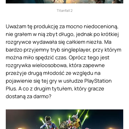
Titanfall 2
Uważam tę produkcję za mocno niedocenioną,
nie grałem w nią zbyt długo, jednak po krótkiej
rozgrywce wydawała się całkiem niezła. Ma
bardzo przyjemny tryb singleplayer, przy którym
można miło spędzić czas. Oprócz tego jest
rozgrywka wieloosobowa, która zapewne
przeżyje drugą młodość ze względu na
pojawienie się tej gry w usłudze PlayStation
Plus. A co z drugim tytułem, który gracze
dostaną za darmo?