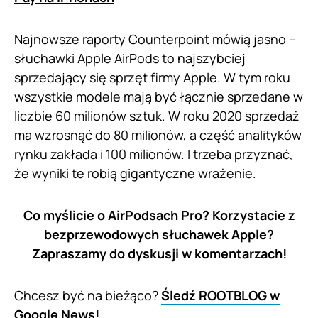
Najnowsze raporty Counterpoint mówią jasno –
słuchawki Apple AirPods to najszybciej
sprzedający się sprzęt firmy Apple. W tym roku
wszystkie modele mają być łącznie sprzedane w
liczbie 60 milionów sztuk. W roku 2020 sprzedaż
ma wzrosnąć do 80 milionów, a część analityków
rynku zakłada i 100 milionów. I trzeba przyznać,
że wyniki te robią gigantyczne wrażenie.
Co myślicie o AirPodsach Pro? Korzystacie z
bezprzewodowych słuchawek Apple?
Zapraszamy do dyskusji w komentarzach!
Chcesz być na bieżąco?
Śledź ROOTBLOG w
Google News!