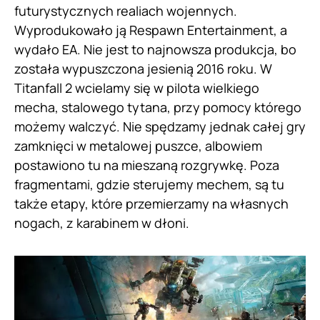
futurystycznych realiach wojennych.
Wyprodukowało ją Respawn Entertainment, a
wydało EA. Nie jest to najnowsza produkcja, bo
została wypuszczona jesienią 2016 roku. W
Titanfall 2 wcielamy się w pilota wielkiego
mecha, stalowego tytana, przy pomocy którego
możemy walczyć. Nie spędzamy jednak całej gry
zamknięci w metalowej puszce, albowiem
postawiono tu na mieszaną rozgrywkę. Poza
fragmentami, gdzie sterujemy mechem, są tu
także etapy, które przemierzamy na własnych
nogach, z karabinem w dłoni.