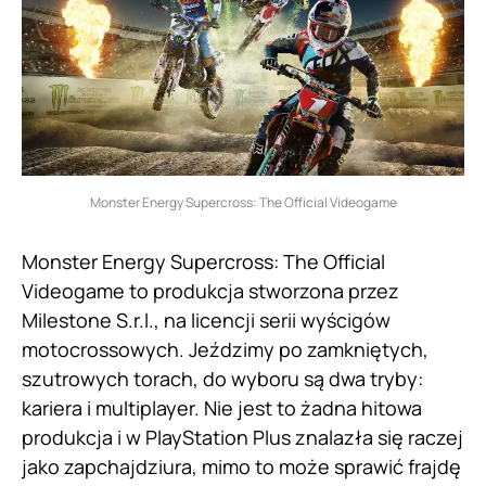
Monster Energy Supercross: The Official Videogame
Monster Energy Supercross: The Official
Videogame to produkcja stworzona przez
Milestone S.r.l., na licencji serii wyścigów
motocrossowych. Jeździmy po zamkniętych,
szutrowych torach, do wyboru są dwa tryby:
kariera i multiplayer. Nie jest to żadna hitowa
produkcja i w PlayStation Plus znalazła się raczej
jako zapchajdziura, mimo to może sprawić frajdę