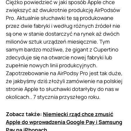
Ciężko powiedzieć w jaki sposób Apple chce
zwiększyć aż dwukrotnie produkcję AirPodsów
Pro. Aktualnie słuchawki te są produkowane
przez dwie fabryki i według różnych źródeł nie
są one w stanie dostarczyć na rynek aż dwóch
milionów sztuk urządzeń miesięcznie. Tym
samym bardzo możliwe, że gigant z Cupertino
zdecyduje się na otwarcie nowej fabryki lub
zupełnie nowych linii produkcyjnych.
Zapotrzebowanie na AirPodsy Pro jest tak duże,
że jakbyśmy dziś złożyli zamówienie na polskiej
stronie Apple to słuchawki dotarłyby do nas w
okolicach.. 7 stycznia przyszłego roku.
Zobacz także:
Niemiecki rząd chce zmusić
Apple do wprowadzenia Google Pay i Samsung
Pay na iPhonach