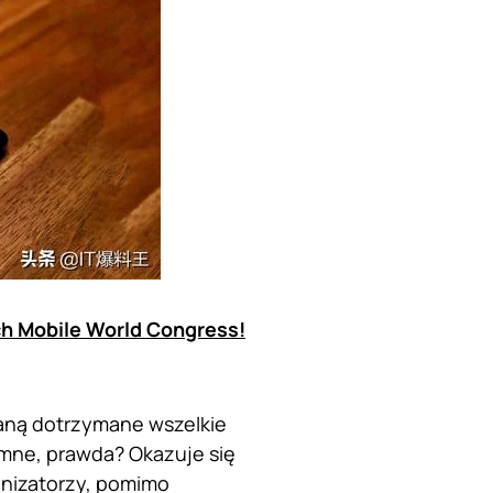
ch Mobile World Congress!
taną dotrzymane wszelkie
imne, prawda? Okazuje się
anizatorzy, pomimo