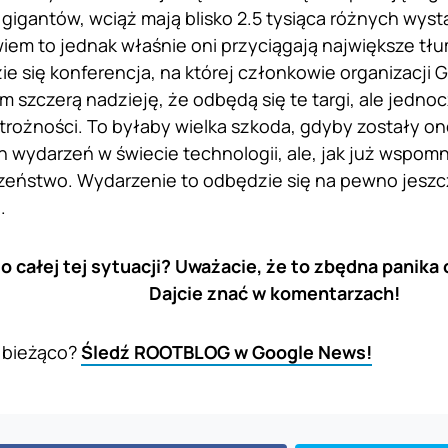
u gigantów, wciąż mają blisko 2.5 tysiąca różnych wys
iem to jednak właśnie oni przyciągają największe tłum
ie się konferencja, na której członkowie organizacji
szczerą nadzieję, że odbędą się te targi, ale jedno
trożności. To byłaby wielka szkoda, gdyby zostały o
 wydarzeń w świecie technologii, ale, jak już wspomn
eństwo. Wydarzenie to odbędzie się na pewno jeszcze
.
o całej tej sytuacji? Uważacie, że to zbędna panika 
Dajcie znać w komentarzach!
 bieżąco?
Śledź ROOTBLOG w Google News!