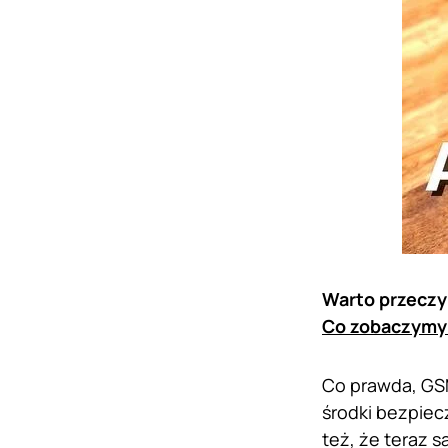
Warto przeczy
Co zobaczymy 
Co prawda, GSM
środki bezpiec
też, że teraz 