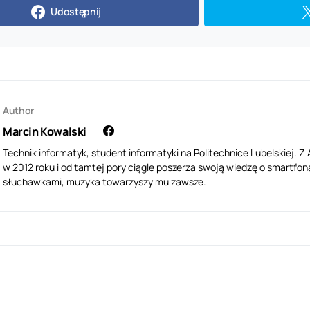
Udostępnij
Author
Marcin Kowalski
Technik informatyk, student informatyki na Politechnice Lubelskiej. 
w 2012 roku i od tamtej pory ciągle poszerza swoją wiedzę o smartfona
słuchawkami, muzyka towarzyszy mu zawsze.