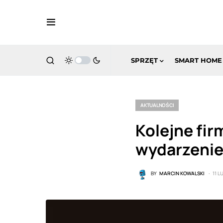
SPRZĘT
SMART HOME
AKTUALNOŚCI
Kolejne fi
wydarzenie
BY
MARCIN KOWALSKI
11 