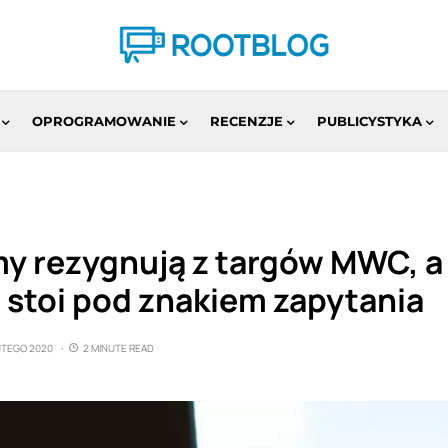
OPROGRAMOWANIE
RECENZJE
PUBLICYSTYKA
rmy rezygnują z targów MWC, 
 stoi pod znakiem zapytania
LUTEGO 2020
2 MINUTE READ