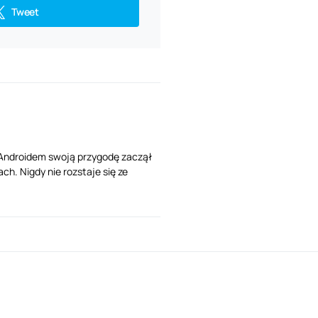
Tweet
Z Androidem swoją przygodę zaczął
ch. Nigdy nie rozstaje się ze