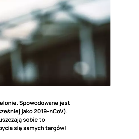
celonie. Spowodowane jest
ześniej jako 2019-nCoV).
uszczają sobie to
bycia się samych targów!