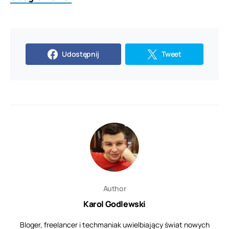
Udostępnij
Tweet
Author
Karol Godlewski
Bloger, freelancer i techmaniak uwielbiający świat nowych