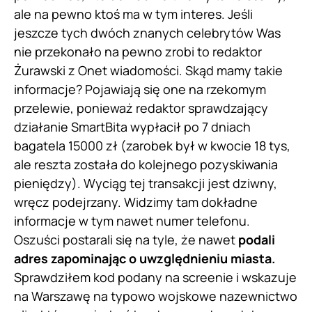
ale na pewno ktoś ma w tym interes. Jeśli
jeszcze tych dwóch znanych celebrytów Was
nie przekonało na pewno zrobi to redaktor
Żurawski z Onet wiadomości. Skąd mamy takie
informacje? Pojawiają się one na rzekomym
przelewie, ponieważ redaktor sprawdzający
działanie SmartBita wypłacił po 7 dniach
bagatela 15000 zł (zarobek był w kwocie 18 tys,
ale reszta została do kolejnego pozyskiwania
pieniędzy). Wyciąg tej transakcji jest dziwny,
wręcz podejrzany. Widzimy tam dokładne
informacje w tym nawet numer telefonu.
Oszuści postarali się na tyle, że nawet
podali
adres zapominając o uwzględnieniu miasta.
Sprawdziłem kod podany na screenie i wskazuje
na Warszawę na typowo wojskowe nazewnictwo