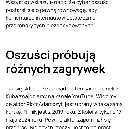
Wszystko wskazuje na to, że cyber oszuści
postarali się o pewną równowagę, aby
komentarze internautów ostatecznie
przekonały tych niezdecydowanych.
Oszuści próbują
różnych zagrywek
Tak się składa, że dokładnie ten sam odcinek z
Kubą znajdziemy na
kanale YouTube
. Widzimy,
że aktor Piotr Adamczyk jest ubrany w taką samą
kurtkę. Filmik jest z 2019 roku. Z kolei artykuł z 17
maja 2024 roku. Pewnie aktor zapomniał się
przebrać. Nic z tych rzeczy. Jest to po prostu