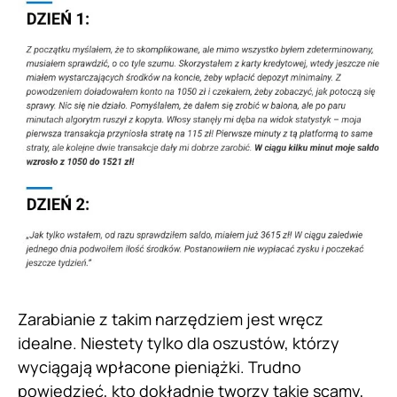
Zarabianie z takim narzędziem jest wręcz
idealne. Niestety tylko dla oszustów, którzy
wyciągają wpłacone pieniążki. Trudno
powiedzieć, kto dokładnie tworzy takie scamy,