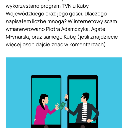
wykorzystano program TVN u Kuby
Wojewódzkiego oraz jego gości. Dlaczego
napisałem liczbę mnogą? W internetowy scam
wmanewrowano Piotra Adamczyka, Agatę
Młynarską oraz samego Kubę (jeśli znajdziecie
więcej osób dajcie znać w komentarzach).