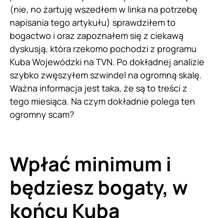
(nie, no żartuję wszedłem w linka na potrzebę
napisania tego artykułu) sprawdziłem to
bogactwo i oraz zapoznałem się z ciekawą
dyskusją, która rzekomo pochodzi z programu
Kuba Wojewódzki na TVN. Po dokładnej analizie
szybko zwęszyłem szwindel na ogromną skalę.
Ważna informacja jest taka, że są to treści z
tego miesiąca. Na czym dokładnie polega ten
ogromny scam?
Wpłać minimum i
będziesz bogaty, w
końcu Kuba