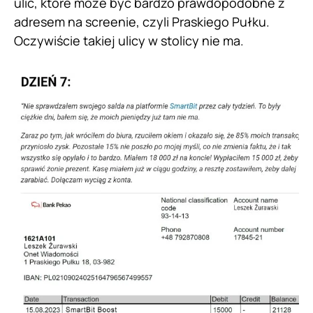
ulic, które może być bardzo prawdopodobne z
adresem na screenie, czyli Praskiego Pułku.
Oczywiście takiej ulicy w stolicy nie ma.