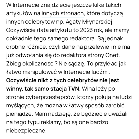
W Internecie znajdziecie jeszcze kilka takich
artykułów na
innych stronach
, które dotyczą
innych celebrytów np. Agaty Młynarskiej.
Oczywiście data artykułu to 2023 rok, ale mamy
dokładnie tego samego redaktora. Są jednak
drobne różnice, czyli dane na przelewie i nie ma
już odwołania się do redaktora strony Onet.
Zbieg okoliczności? Nie sądzę. To przykład jak
łatwo manipulować w Internecie ludźmi.
Oczywiście nikt z tych celebrytów nie jest
winny, tak samo stacja TVN.
Wina leży po
stronie cyberprzestępców, którzy polują na ludzi
myślących, że można w łatwy sposób zarobić
pieniądze. Mam nadzieję, że będziecie uważali
na tego typu reklamy, bo są one bardzo
niebezpieczne.