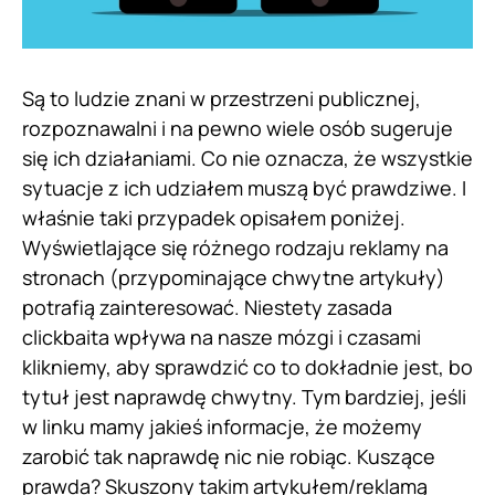
Są to ludzie znani w przestrzeni publicznej,
rozpoznawalni i na pewno wiele osób sugeruje
się ich działaniami. Co nie oznacza, że wszystkie
sytuacje z ich udziałem muszą być prawdziwe. I
właśnie taki przypadek opisałem poniżej.
Wyświetlające się różnego rodzaju reklamy na
stronach (przypominające chwytne artykuły)
potrafią zainteresować. Niestety zasada
clickbaita wpływa na nasze mózgi i czasami
klikniemy, aby sprawdzić co to dokładnie jest, bo
tytuł jest naprawdę chwytny. Tym bardziej, jeśli
w linku mamy jakieś informacje, że możemy
zarobić tak naprawdę nic nie robiąc. Kuszące
prawda? Skuszony takim artykułem/reklamą