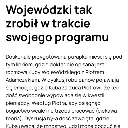
Wojewódzki tak
zrobił w trakcie
swojego programu
Doskonale przygotowana pułapka mieści się pod
tym
linkiem
, gdzie dokładnie opisana jest
rozmowa Kuby Wojewódzkiego z Piotrem
Adamczykiem. W dyskusji obu panów pojawiają
się emocje, gdzie Kuba zarzuca Piotrowi, że ten
dość swobodnie wypowiada się w kwestii
pieniędzy. Według Piotra, aby osiągnąć
bogactwo wcale nie trzeba pracować (ciekawa
teoria). Dyskusja była dość zawzięta, gdzie
Kuba uważa, że mnóstwo ludzi może poczuć się