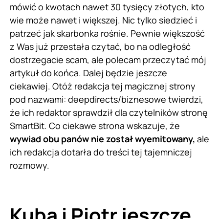
mówić o kwotach nawet 30 tysięcy złotych, kto
wie może nawet i większej. Nic tylko siedzieć i
patrzeć jak skarbonka rośnie. Pewnie większość
z Was już przestała czytać, bo na odległość
dostrzegacie scam, ale polecam przeczytać mój
artykuł do końca. Dalej będzie jeszcze
ciekawiej. Otóż redakcja tej magicznej strony
pod nazwami: deepdirects/biznesowe twierdzi,
że ich redaktor sprawdził dla czytelników stronę
SmartBit. Co ciekawe strona wskazuje, że
wywiad obu panów nie został wyemitowany,
ale
ich redakcja dotarła do treści tej tajemniczej
rozmowy.
Kuba i Piotr jeszcze