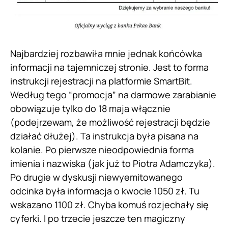
Najbardziej rozbawiła mnie jednak końcówka
informacji na tajemniczej stronie. Jest to forma
instrukcji rejestracji na platformie SmartBit.
Według tego “promocja” na darmowe zarabianie
obowiązuje tylko do 18 maja włącznie
(podejrzewam, że możliwość rejestracji będzie
działać dłużej). Ta instrukcja była pisana na
kolanie. Po pierwsze nieodpowiednia forma
imienia i nazwiska (jak już to Piotra Adamczyka).
Po drugie w dyskusji niewyemitowanego
odcinka była informacja o kwocie 1050 zł. Tu
wskazano 1100 zł. Chyba komuś rozjechały się
cyferki. I po trzecie jeszcze ten magiczny