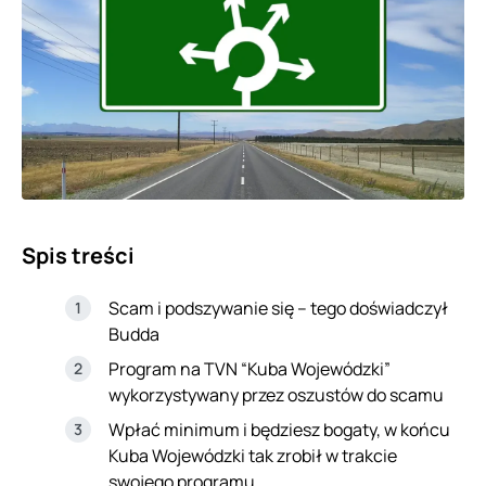
Spis treści
Scam i podszywanie się – tego doświadczył
Budda
Program na TVN “Kuba Wojewódzki”
wykorzystywany przez oszustów do scamu
Wpłać minimum i będziesz bogaty, w końcu
Kuba Wojewódzki tak zrobił w trakcie
swojego programu