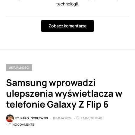
technologii.
Zobacz komentarze
AKTUALNOŚCI
Samsung wprowadzi
ulepszenia wyświetlacza w
telefonie Galaxy Z Flip 6
BY
KAROL GODLEWSKI
18 MAJA 2024
2 MINUTE READ
NO COMMENTS