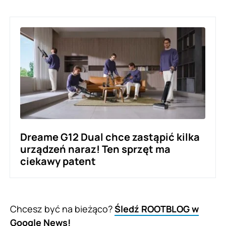
Dreame G12 Dual chce zastąpić kilka
urządzeń naraz! Ten sprzęt ma
ciekawy patent
Chcesz być na bieżąco?
Śledź ROOTBLOG w
Google News!