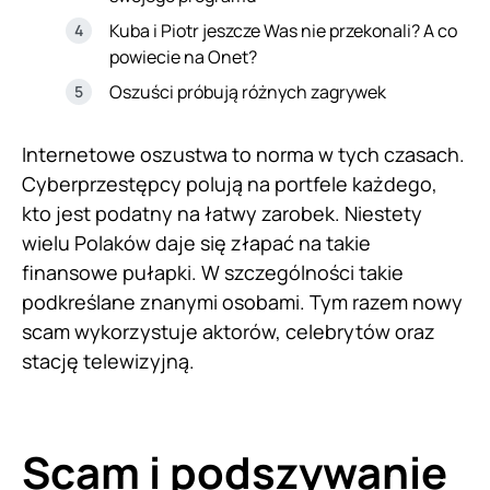
Kuba i Piotr jeszcze Was nie przekonali? A co
powiecie na Onet?
Oszuści próbują różnych zagrywek
Internetowe oszustwa to norma w tych czasach.
Cyberprzestępcy polują na portfele każdego,
kto jest podatny na łatwy zarobek. Niestety
wielu Polaków daje się złapać na takie
finansowe pułapki. W szczególności takie
podkreślane znanymi osobami. Tym razem nowy
scam wykorzystuje aktorów, celebrytów oraz
stację telewizyjną.
Scam i podszywanie