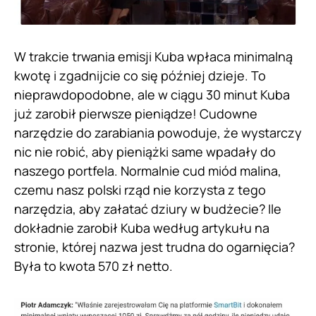
W trakcie trwania emisji Kuba wpłaca minimalną
kwotę i zgadnijcie co się później dzieje. To
nieprawdopodobne, ale w ciągu 30 minut Kuba
już zarobił pierwsze pieniądze! Cudowne
narzędzie do zarabiania powoduje, że wystarczy
nic nie robić, aby pieniążki same wpadały do
naszego portfela. Normalnie cud miód malina,
czemu nasz polski rząd nie korzysta z tego
narzędzia, aby załatać dziury w budżecie? Ile
dokładnie zarobił Kuba według artykułu na
stronie, której nazwa jest trudna do ogarnięcia?
Była to kwota 570 zł netto.