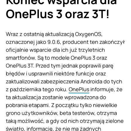
OnePlus 3 oraz 3T!
Wraz z ostatnią aktualizacją OxygenOS,
oznaczonej jako 9.0.6, producent ten zakończył
oficjalnie wsparcie dla ich już trzyletnich
smartfonów. Są to modele OnePlus 3 oraz
OnePlus 3T. Przed tym jednak poprawili parę
błędów i usprawnili niektóre funkcje oraz
zaktualizowali zabezpieczenia Androida do tych
z października tego roku.
OnePlus
informuje, że
ta aktualizacja zostanie wprowadzona do
pobrania etapami. Z początku tylko niewielkie
grono użytkowników, beta testerów, otrzyma
taką możliwość, a gdy od nich otrzymają zielone
światło, informację, że nie ma żadnych