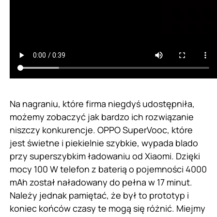
Na nagraniu, które firma niegdyś udostępniła,
możemy zobaczyć jak bardzo ich rozwiązanie
niszczy konkurencje. OPPO SuperVooc, które
jest świetne i piekielnie szybkie, wypada blado
przy superszybkim ładowaniu od Xiaomi. Dzięki
mocy 100 W telefon z baterią o pojemności 4000
mAh został naładowany do pełna w 17 minut.
Należy jednak pamiętać, że był to prototyp i
koniec końców czasy te mogą się różnić. Miejmy