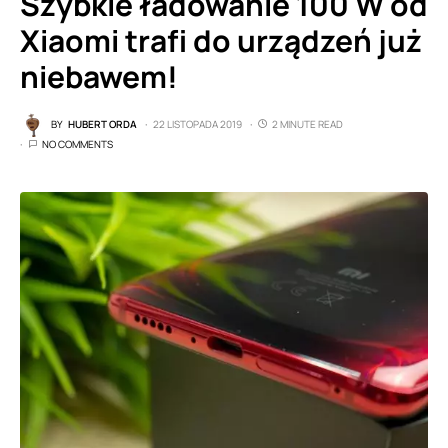
Szybkie ładowanie 100 W od
Xiaomi trafi do urządzeń już
niebawem!
BY
HUBERT ORDA
22 LISTOPADA 2019
2 MINUTE READ
NO COMMENTS