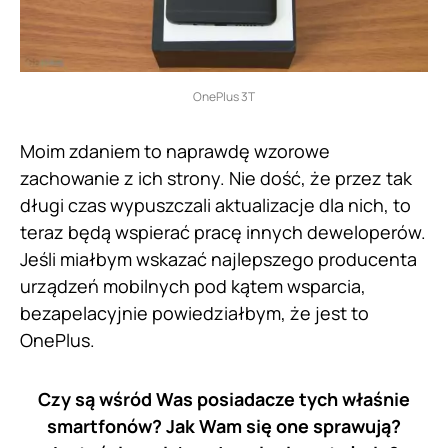
OnePlus 3T
Moim zdaniem to naprawdę wzorowe
zachowanie z ich strony. Nie dość, że przez tak
długi czas wypuszczali aktualizacje dla nich, to
teraz będą wspierać pracę innych deweloperów.
Jeśli miałbym wskazać najlepszego producenta
urządzeń mobilnych pod kątem wsparcia,
bezapelacyjnie powiedziałbym, że jest to
OnePlus.
Czy są wśród Was posiadacze tych właśnie
smartfonów? Jak Wam się one sprawują?