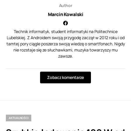
Author
Marcin Kowalski
Technik informatyk, student informatyki na Politechnice
Lubelskiej. Z Androidem swoją przygodę zaczął w 2012 roku i od
tamtej pory ciągle poszerza swoją wiedzę o smartfonach. Nigdy
nie rozstaje się ze słuchawkami, muzyka towarzyszy mu
zawsze.
Zobacz komentarze
AKTUALNOŚCI