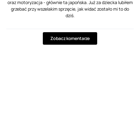
oraz motoryzacja - głównie ta japońska. Już za dziecka lubiłem
grzebać przy wszelakim sprzęcie, jak widać zostało mi to do
dziś.
Zobacz komentarze