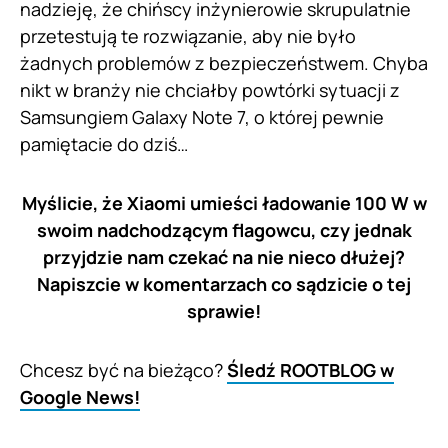
nadzieję, że chińscy inżynierowie skrupulatnie
przetestują te rozwiązanie, aby nie było
żadnych problemów z bezpieczeństwem. Chyba
nikt w branży nie chciałby powtórki sytuacji z
Samsungiem Galaxy Note 7, o której pewnie
pamiętacie do dziś…
Myślicie, że Xiaomi umieści ładowanie 100 W w
swoim nadchodzącym flagowcu, czy jednak
przyjdzie nam czekać na nie nieco dłużej?
Napiszcie w komentarzach co sądzicie o tej
sprawie!
Chcesz być na bieżąco?
Śledź ROOTBLOG w
Google News!