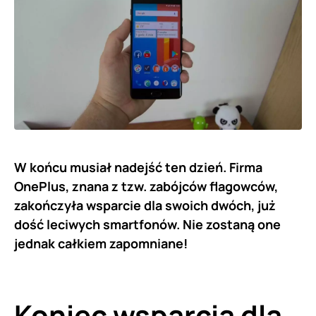
W końcu musiał nadejść ten dzień. Firma
OnePlus, znana z tzw. zabójców flagowców,
zakończyła wsparcie dla swoich dwóch, już
dość leciwych smartfonów. Nie zostaną one
jednak całkiem zapomniane!
Koniec wsparcia dla