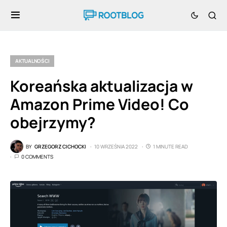
AKTUALNOŚCI
Koreańska aktualizacja w
Amazon Prime Video! Co
obejrzymy?
BY
GRZEGORZ CICHOCKI
10 WRZEŚNIA 2022
1 MINUTE READ
0 COMMENTS