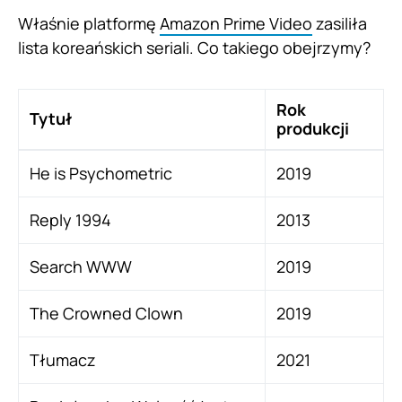
Właśnie platformę
Amazon Prime Video
zasiliła
lista koreańskich seriali. Co takiego obejrzymy?
Rok
Tytuł
produkcji
He is Psychometric
2019
Reply 1994
2013
Search WWW
2019
The Crowned Clown
2019
Tłumacz
2021