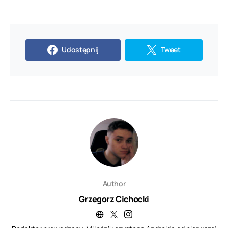
Udostępnij
Tweet
Author
Grzegorz Cichocki