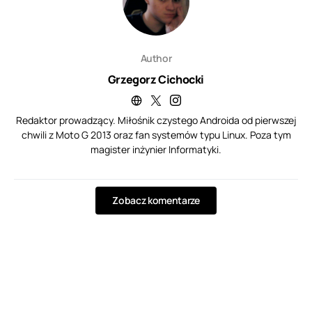
Author
Grzegorz Cichocki
Redaktor prowadzący. Miłośnik czystego Androida od pierwszej
chwili z Moto G 2013 oraz fan systemów typu Linux. Poza tym
magister inżynier Informatyki.
Zobacz komentarze