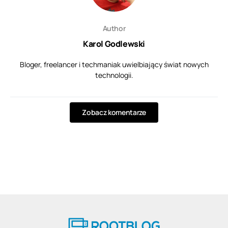
Author
Karol Godlewski
Bloger, freelancer i techmaniak uwielbiający świat nowych
technologii.
Zobacz komentarze