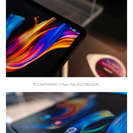
TCL NXTPAPER 11 Plus / fot.ROOTBLOG.PL