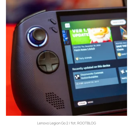
Lenovo Legion Go 2 / fot. ROOTBLOG