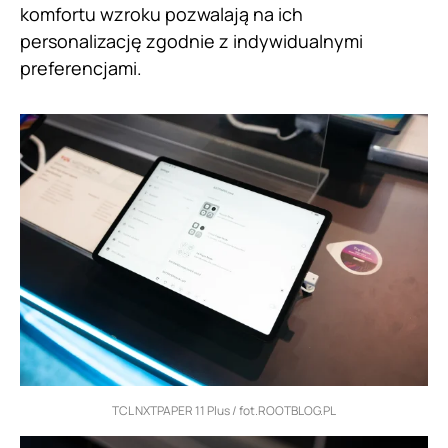
komfortu wzroku pozwalają na ich
personalizację zgodnie z indywidualnymi
preferencjami.
TCL NXTPAPER 11 Plus / fot.ROOTBLOG.PL