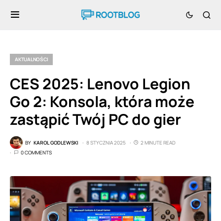
AKTUALNOŚCI
CES 2025: Lenovo Legion
Go 2: Konsola, która może
zastąpić Twój PC do gier
BY
KAROL GODLEWSKI
8 STYCZNIA 2025
2 MINUTE READ
0 COMMENTS