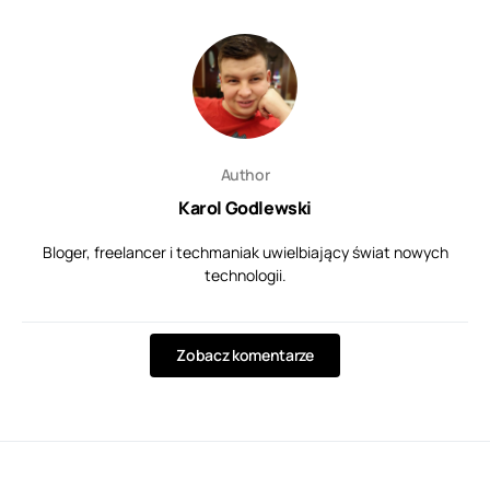
Author
Karol Godlewski
Bloger, freelancer i techmaniak uwielbiający świat nowych
technologii.
Zobacz komentarze