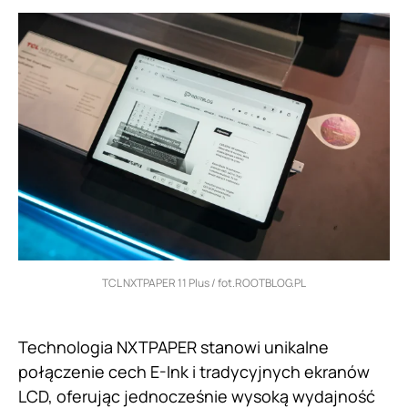
TCL NXTPAPER 11 Plus / fot.ROOTBLOG.PL
Technologia NXTPAPER stanowi unikalne
połączenie cech E-Ink i tradycyjnych ekranów
LCD, oferując jednocześnie wysoką wydajność