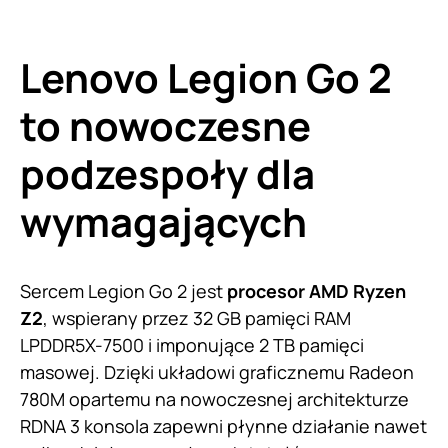
Lenovo Legion Go 2
to nowoczesne
podzespoły dla
wymagających
Sercem Legion Go 2 jest
procesor AMD Ryzen
Z2
, wspierany przez 32 GB pamięci RAM
LPDDR5X-7500 i imponujące 2 TB pamięci
masowej. Dzięki układowi graficznemu Radeon
780M opartemu na nowoczesnej architekturze
RDNA 3 konsola zapewni płynne działanie nawet