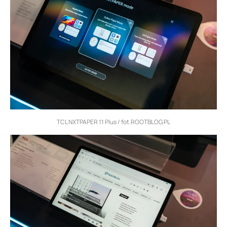
TCL NXTPAPER 11 Plus / fot.ROOTBLOG.PL