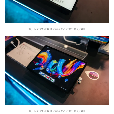
TCL NXTPAPER 11 Plus / fot.ROOTBLOG.PL
TCL NXTPAPER 11 Plus / fot.ROOTBLOG.PL