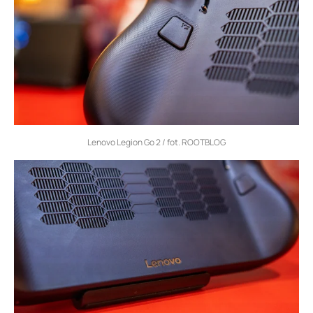
Lenovo Legion Go 2 / fot. ROOTBLOG