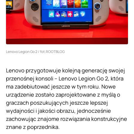
Lenovo Legion Go 2 / fot.ROOTBLOG
Lenovo przygotowuje kolejną generację swojej
przenośnej konsoli – Lenovo Legion Go 2, która
ma zadebiutować jeszcze w tym roku. Nowe
urządzenie zostało zaprojektowane z myślą o
graczach poszukujących jeszcze lepszej
wydajności i jakości obrazu, jednocześnie
zachowując znajome rozwiązania konstrukcyjne
znane z poprzednika.