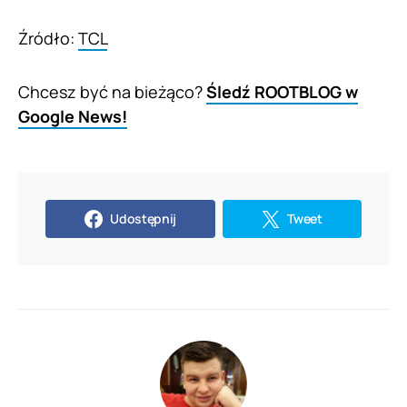
Źródło:
TCL
Chcesz być na bieżąco?
Śledź ROOTBLOG w
Google News!
Udostępnij
Tweet