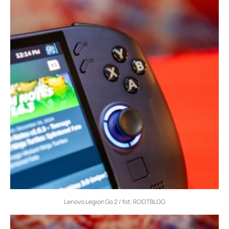
Lenovo Legion Go 2 / fot. ROOTBLOG