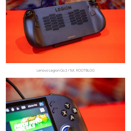
Lenovo Legion Go 2 / fot. ROOTBLOG