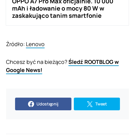
OPPO A7 Pro Max oficjalnie. 10 000
mAh i ładowanie o mocy 80 W w
zaskakująco tanim smartfonie
Źródło:
Lenovo
Chcesz być na bieżąco?
Śledź ROOTBLOG w
Google News!
Udostępnij
Tweet