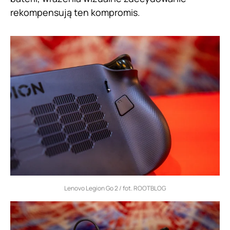
rekompensują ten kompromis.
Lenovo Legion Go 2 / fot. ROOTBLOG