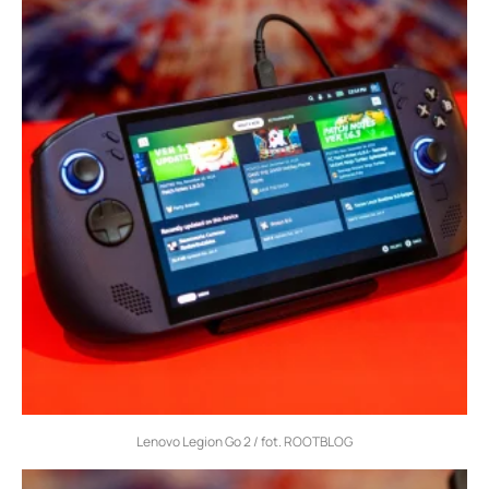
Lenovo Legion Go 2 / fot. ROOTBLOG