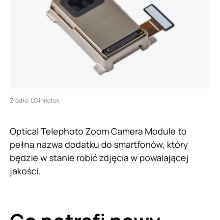
Źródło: LG Innotek
Optical Telephoto Zoom Camera Module to
pełna nazwa dodatku do smartfonów, który
będzie w stanie robić zdjęcia w powalającej
jakości.