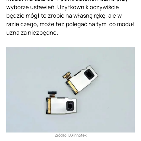
wyborze ustawień. Użytkownik oczywiście
będzie mógł to zrobić na własną rękę, ale w
razie czego, może też polegać na tym, co moduł
uzna za niezbędne.
Źródło: LG Innotek