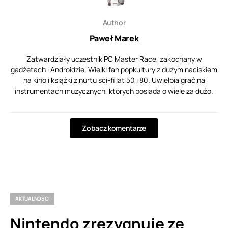
Author
Paweł Marek
Zatwardziały uczestnik PC Master Race, zakochany w
gadżetach i Androidzie. Wielki fan popkultury z dużym naciskiem
na kino i książki z nurtu sci-fi lat 50 i 80. Uwielbia grać na
instrumentach muzycznych, których posiada o wiele za dużo.
Zobacz komentarze
AKTUALNOŚCI
Nintendo zrezygnuje ze