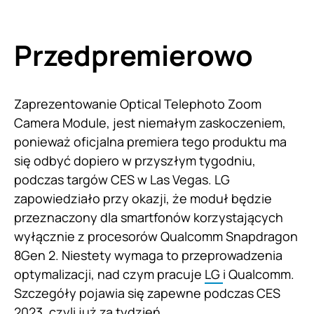
Przedpremierowo
Zaprezentowanie Optical Telephoto Zoom
Camera Module, jest niemałym zaskoczeniem,
ponieważ oficjalna premiera tego produktu ma
się odbyć dopiero w przyszłym tygodniu,
podczas targów CES w Las Vegas. LG
zapowiedziało przy okazji, że moduł będzie
przeznaczony dla smartfonów korzystających
wyłącznie z procesorów Qualcomm Snapdragon
8Gen 2. Niestety wymaga to przeprowadzenia
optymalizacji, nad czym pracuje
LG
i Qualcomm.
Szczegóły pojawia się zapewne podczas CES
2023, czyli już za tydzień.