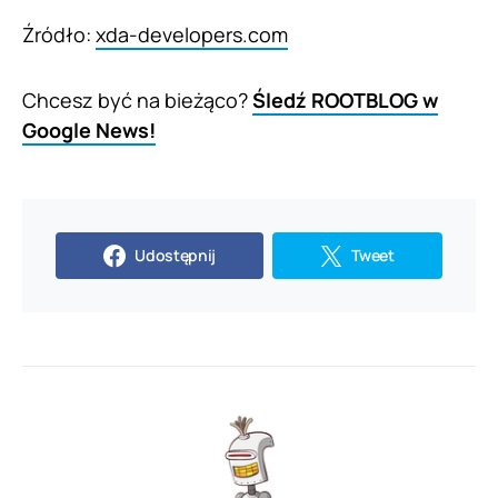
Źródło:
xda-developers.com
Chcesz być na bieżąco?
Śledź ROOTBLOG w
Google News!
Udostępnij
Tweet