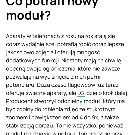
Co potrafi nowy
moduł?
Aparaty w telefonach z roku na rok stają się
coraz wydajniejsze, potrafią robić coraz lepsze
jakościowo zdjęcia i oferują mnogość
dodatkowych funkcji. Niestety mają na chwilę
obecną swoje ograniczenia, które nie zawsze
pozwalają na wyciśnięcie z nich pełni
potencjału. Duża część flagowców już teraz
oferuje świetne aparaty, ale
LG
idzie o krok dalej.
Producent stworzył oddzielny moduł, który ma
być zdolny do robienia zdjęć ze stukrotnym
zoomem i powiększeniem od 4 do 9x, a także
stabilizacją obrazu. To nie wszystko, ponieważ
moduł ma działać w pełni autonomicznie przy