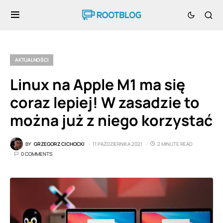
AKTUALNOŚCI
Linux na Apple M1 ma się
coraz lepiej! W zasadzie to
można już z niego korzystać
BY
GRZEGORZ CICHOCKI
11 PAŹDZIERNIKA 2021
2 MINUTE READ
0 COMMENTS