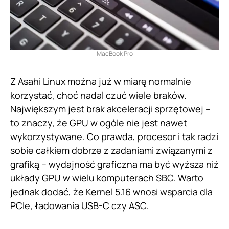
MacBook Pro
Z Asahi Linux można już w miarę normalnie
korzystać, choć nadal czuć wiele braków.
Największym jest brak akceleracji sprzętowej –
to znaczy, że GPU w ogóle nie jest nawet
wykorzystywane. Co prawda, procesor i tak radzi
sobie całkiem dobrze z zadaniami związanymi z
grafiką – wydajność graficzna ma być wyższa niż
układy GPU w wielu komputerach SBC. Warto
jednak dodać, że Kernel 5.16 wnosi wsparcia dla
PCIe, ładowania USB-C czy ASC.