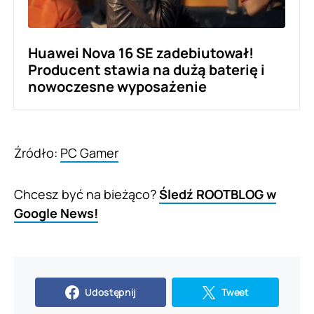
Huawei Nova 16 SE zadebiutował!
Producent stawia na dużą baterię i
nowoczesne wyposażenie
Źródło:
PC Gamer
Chcesz być na bieżąco?
Śledź ROOTBLOG w
Google News!
Udostępnij
Tweet