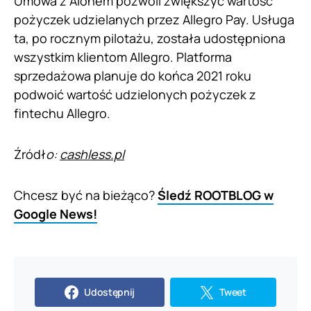
Umowa z Aionem pozwoli zwiększyć wartość
pożyczek udzielanych przez Allegro Pay. Usługa
ta, po rocznym pilotażu, została udostępniona
wszystkim klientom Allegro. Platforma
sprzedażowa planuje do końca 2021 roku
podwoić wartość udzielonych pożyczek z
fintechu Allegro.
Źródł
o:
cashless.pl
Chcesz być na bieżąco?
Śledź ROOTBLOG w
Google News!
Udostępnij
Tweet