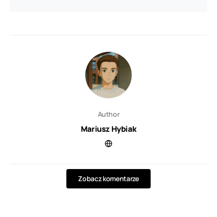
Author
Mariusz Hybiak
Zobacz komentarze