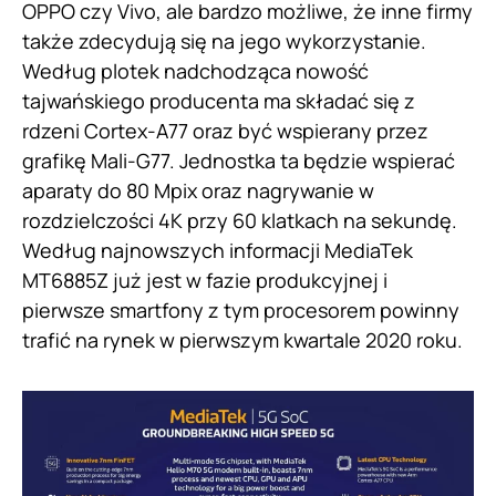
OPPO czy Vivo, ale bardzo możliwe, że inne firmy
także zdecydują się na jego wykorzystanie.
Według plotek nadchodząca nowość
tajwańskiego producenta ma składać się z
rdzeni Cortex-A77 oraz być wspierany przez
grafikę Mali-G77. Jednostka ta będzie wspierać
aparaty do 80 Mpix oraz nagrywanie w
rozdzielczości 4K przy 60 klatkach na sekundę.
Według najnowszych informacji MediaTek
MT6885Z już jest w fazie produkcyjnej i
pierwsze smartfony z tym procesorem powinny
trafić na rynek w pierwszym kwartale 2020 roku.