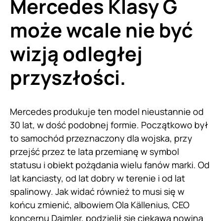
Mercedes Klasy G
może wcale nie być
wizją odległej
przyszłości.
Mercedes produkuje ten model nieustannie od
30 lat, w dość podobnej formie. Początkowo był
to samochód przeznaczony dla wojska, przy
przejść przez te lata przemianę w symbol
statusu i obiekt pożądania wielu fanów marki. Od
lat kanciasty, od lat dobry w terenie i od lat
spalinowy. Jak widać również to musi się w
końcu zmienić, albowiem Ola Källenius, CEO
koncernu Daimler, podzielił się ciekawą nowiną