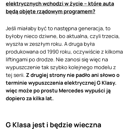
elektrycznych wchodzi w życie – które auta
będą objęte rządowym programem?
Jeśli miałaby być to następna generacja, to
byłoby nieco dziwne, bo aktualna, czyli trzecia,
wyszła w zeszłym roku. A druga była
produkowana od 1990 roku, oczywiście z kilkoma
liftingami po drodze. Nie zanosi się więc na
wypuszczenie tak szybko kolejnego modelu z
tej serii.
Z drugiej strony nie padło ani słowo o
terminie wypuszczenia elektrycznej G Klasy.
więc może po prostu Mercedes wypuści ją
dopiero za kilka lat.
G Klasa jest i będzie wieczna