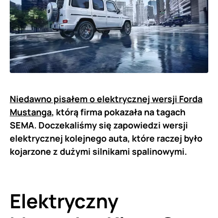
Niedawno pisałem o elektrycznej wersji Forda
Mustanga
, którą firma pokazała na tagach
SEMA. Doczekaliśmy się zapowiedzi wersji
elektrycznej kolejnego auta, które raczej było
kojarzone z dużymi silnikami spalinowymi.
Elektryczny