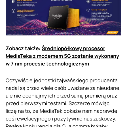
Zobacz także:
Średniopółkowy procesor
MediaTeka z modemem 5G zostanie wykonany
w 7 nm procesie technologicznym
Oczywiście jednostki tajwańskiego producenta
nadal są przez wiele osób uważane za nieudane,
ale nie oceniajmy ich przed samą premierą oraz
przed pierwszymi testami. Szczerze mówiąc
liczę na to, że MediaTek pokaże nam naprawdę
coś rewelacyjnego i pozytywnie nas zaskoczy.
Realna konkurencja dla Qualcomma byłaby