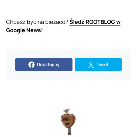
Chcesz być na bieżąco?
Śledź ROOTBLOG w
Google News!
Udostępnij
Tweet