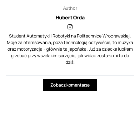
Author
Hubert Orda
Student Automatyki i Robotyki na Politechnice Wrocławskiej.
Moje zainteresowania, poza technologią oczywiście, to muzyka
oraz motoryzacja - głównie ta japońska. Już za dziecka lubiłem
grzebać przy wszelakim sprzęcie, jak widać zostało mi to do
dziś.
Zobacz komentarze