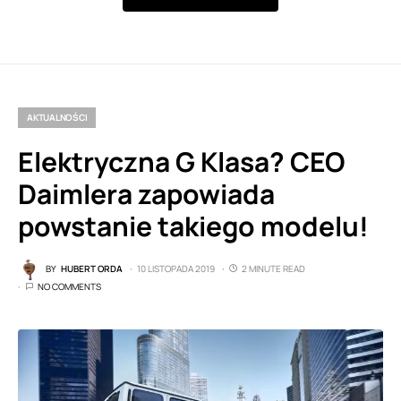
AKTUALNOŚCI
Elektryczna G Klasa? CEO
Daimlera zapowiada
powstanie takiego modelu!
BY
HUBERT ORDA
10 LISTOPADA 2019
2 MINUTE READ
NO COMMENTS