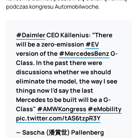
podczas kongresu Automobilwoche.
#Daimler
CEO Källenius: ”There
will be a zero-emission
#EV
version of the
#MercedesBenz
G-
Class. In the past there were
discussions whether we should
eliminate the model, the way I see
things now I'd say the last
Mercedes to be built will be a G-
Class"
#AMWKongress
#eMobility
pic.twitter.com/tAS6tzpR3Y
— Sascha (潘賞世) Pallenberg