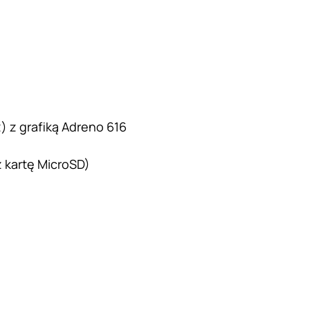
) z grafiką Adreno 616
 kartę MicroSD)