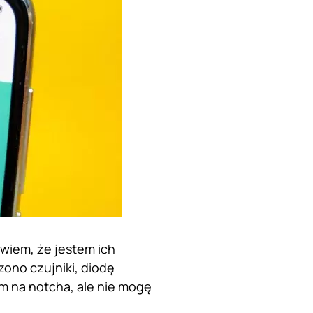
wiem, że jestem ich
ono czujniki, diodę
m na notcha, ale nie mogę