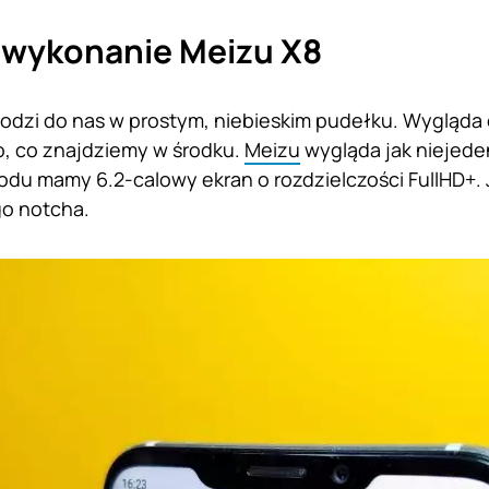
 wykonanie Meizu X8
odzi do nas w prostym, niebieskim pudełku. Wygląda
, co znajdziemy w środku.
Meizu
wygląda jak niejede
odu mamy 6.2-calowy ekran o rozdzielczości FullHD+. J
o notcha.