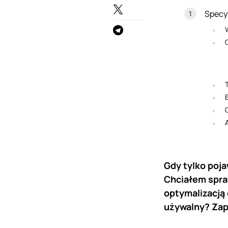
Specy
Gdy tylko poja
Chciałem spra
optymalizacją 
używalny? Zapr