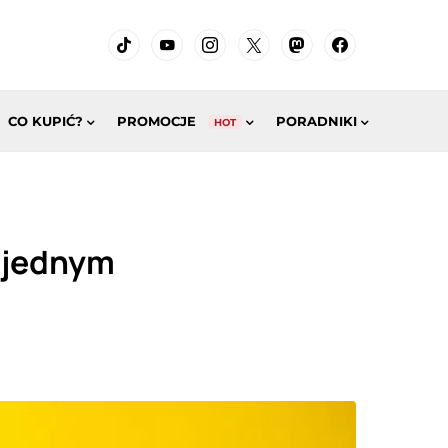
CO KUPIĆ?
PROMOCJE
PORADNIKI
HOT
z jednym