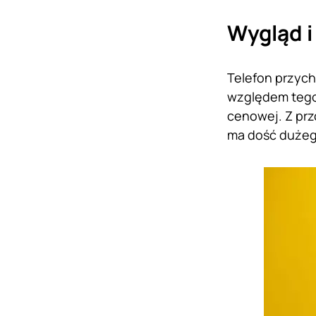
Wygląd i
Telefon przych
względem tego
cenowej. Z prz
ma dość dużeg