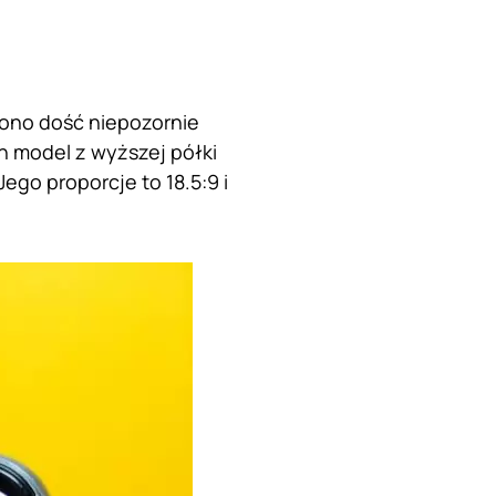
 ono dość niepozornie
n model z wyższej półki
ego proporcje to 18.5:9 i