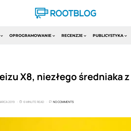
OPROGRAMOWANIE
RECENZJE
PUBLICYSTYKA
eizu X8, niezłego średniaka 
MARCA 2019
6 MINUTE READ
NO COMMENTS