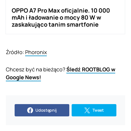
OPPO A7 Pro Max oficjalnie. 10 000
mAh i ładowanie o mocy 80 W w
zaskakująco tanim smartfonie
Źródło:
Phoronix
Chcesz być na bieżąco?
Śledź ROOTBLOG w
Google News!
Udostępnij
Tweet