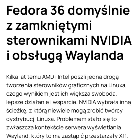
Fedora 36 domyślnie
z zamkniętymi
sterownikami NVIDIA
i obsługą Waylanda
Kilka lat temu AMD i Intel poszli jedną drogą
tworzenia sterowników graficznych na Linuxa,
czego wynikiem jest ich większa swoboda,
lepsze działanie i wsparcie. NVIDIA wybrała inną
ścieżkę, z którą niewiele mogą zrobić twórcy
dystrybucji Linuxa. Problemem stało się to
zwłaszcza kontekście serwera wyświetlania
Wayland, który to ma zastąpić przestarzały X11.