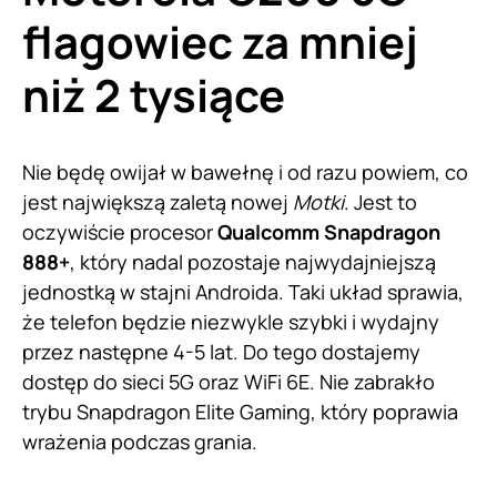
flagowiec za mniej
niż 2 tysiące
Nie będę owijał w bawełnę i od razu powiem, co
jest największą zaletą nowej
Motki
. Jest to
oczywiście procesor
Qualcomm Snapdragon
888+
, który nadal pozostaje najwydajniejszą
jednostką w stajni Androida. Taki układ sprawia,
że telefon będzie niezwykle szybki i wydajny
przez następne 4-5 lat. Do tego dostajemy
dostęp do sieci 5G oraz WiFi 6E. Nie zabrakło
trybu Snapdragon Elite Gaming, który poprawia
wrażenia podczas grania.