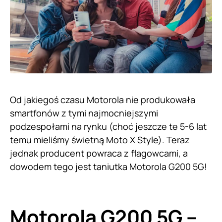
Od jakiegoś czasu Motorola nie produkowała
smartfonów z tymi najmocniejszymi
podzespołami na rynku (choć jeszcze te 5-6 lat
temu mieliśmy świetną Moto X Style). Teraz
jednak producent powraca z flagowcami, a
dowodem tego jest taniutka Motorola G200 5G!
Motorola G200 5G –