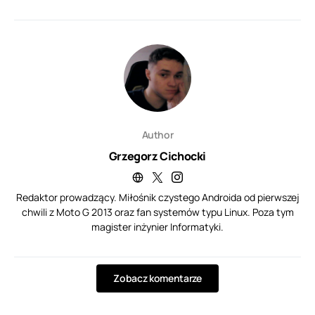
Author
Grzegorz Cichocki
Redaktor prowadzący. Miłośnik czystego Androida od pierwszej
chwili z Moto G 2013 oraz fan systemów typu Linux. Poza tym
magister inżynier Informatyki.
Zobacz komentarze