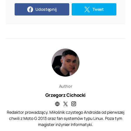
Udostępnij
Tweet
Author
Grzegorz Cichocki
Redaktor prowadzący. Miłośnik czystego Androida od pierwszej
chwili z Moto G 2013 oraz fan systemów typu Linux. Poza tym
magister inżynier Informatyki.