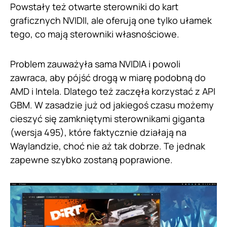
Powstały też otwarte sterowniki do kart
graficznych NVIDII, ale oferują one tylko ułamek
tego, co mają sterowniki własnościowe.
Problem zauważyła sama NVIDIA i powoli
zawraca, aby pójść drogą w miarę podobną do
AMD i Intela. Dlatego też zaczęła korzystać z API
GBM. W zasadzie już od jakiegoś czasu możemy
cieszyć się zamkniętymi sterownikami giganta
(wersja 495), które faktycznie działają na
Waylandzie, choć nie aż tak dobrze. Te jednak
zapewne szybko zostaną poprawione.