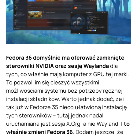
Fedora 36 domyślnie ma oferować zamknięte
sterowniki NVIDIA oraz sesję Waylanda
dla
tych, co właśnie mają komputer z GPU tej marki.
To pozwoli im się cieszyć wszystkimi
możliwościami systemu bez potrzeby ręcznej
instalacji składników. Warto jednak dodać, że i
tak już w
Fedorze 35
nieco ułatwioną instalację
tych sterowników – tutaj jednak nadal
uruchamiana jest sesja X.Org, a nie Wayland.
I to
właśnie zmieni Fedora 36
. Dodam jeszcze, że