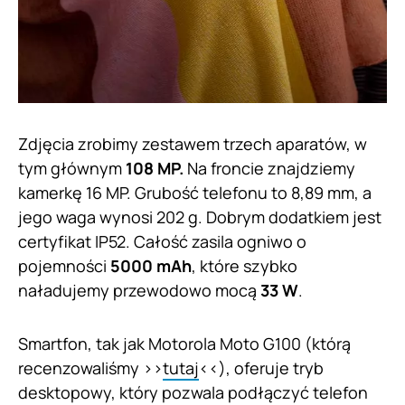
Zdjęcia zrobimy zestawem trzech aparatów, w
tym głównym
108 MP.
Na froncie znajdziemy
kamerkę 16 MP. Grubość telefonu to 8,89 mm, a
jego waga wynosi 202 g. Dobrym dodatkiem jest
certyfikat IP52. Całość zasila ogniwo o
pojemności
5000 mAh
, które szybko
naładujemy przewodowo mocą
33 W
.
Smartfon, tak jak Motorola Moto G100 (którą
recenzowaliśmy >>
tutaj
<<), oferuje tryb
desktopowy, który pozwala podłączyć telefon