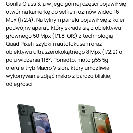
Gorilla Glass 3, a w jego górnej części pojawił się
otwór na kamerkę do selfie i rozmów wideo 16
Mpx (f/2.4). Na tylnym panelu pojawił się z kolei
podwójny aparat, który składa się z obiektywu
głównego 50 Mpx (f/1.8, OIS) z technologią
Quad Pixel i szybkim autofokusem oraz
obiektywu ultraszerokokątnego 8 Mpx (f/2.2) o
polu widzenia 118°. Ponadto, moto g55 5g
oferuje tryb Macro Vision, który umożliwia
wykonywanie zdjęć makro z bardzo bliskiej
odległości.