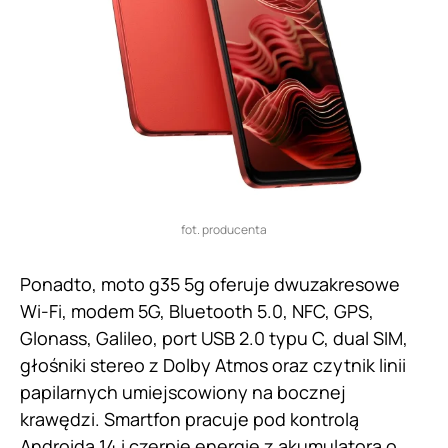
fot. producenta
Ponadto, moto g35 5g oferuje dwuzakresowe
Wi-Fi, modem 5G, Bluetooth 5.0, NFC, GPS,
Glonass, Galileo, port USB 2.0 typu C, dual SIM,
głośniki stereo z Dolby Atmos oraz czytnik linii
papilarnych umiejscowiony na bocznej
krawędzi. Smartfon pracuje pod kontrolą
Androida 14 i czerpie energię z akumulatora o