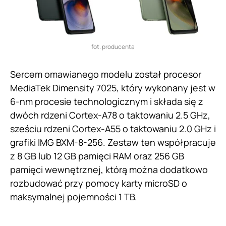
fot. producenta
Sercem omawianego modelu został procesor
MediaTek Dimensity 7025, który wykonany jest w
6-nm procesie technologicznym i składa się z
dwóch rdzeni Cortex-A78 o taktowaniu 2.5 GHz,
sześciu rdzeni Cortex-A55 o taktowaniu 2.0 GHz i
grafiki IMG BXM-8-256. Zestaw ten współpracuje
z 8 GB lub 12 GB pamięci RAM oraz 256 GB
pamięci wewnętrznej, którą można dodatkowo
rozbudować przy pomocy karty microSD o
maksymalnej pojemności 1 TB.