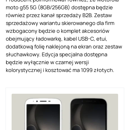
moto g55 5G (8GB/256GB) dostępna będzie
również przez kanał sprzedaży B2B. Zestaw
sprzedażowy wariantu skierowanego dla firm
wzbogacony będzie o komplet akcesoriów
obejmujący ładowarkę, kabel USB-C, etui,
dodatkową folię naklejoną na ekran oraz zestaw
słuchawkowy. Edycja specjalna dostępna
będzie wyłącznie w czarnej wersji
kolorystycznej i kosztować ma 1099 złotych.