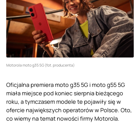
Motorola moto g35 5G (fot. producenta)
Oficjalna premiera moto g35 5G i moto g55 5G
miała miejsce pod koniec sierpnia bieżącego
roku, a tymczasem modele te pojawiły się w
ofercie największych operatorów w Polsce. Oto,
co wiemy na temat nowości firmy Motorola.