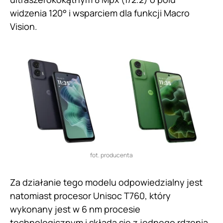
widzenia 120° i wsparciem dla funkcji Macro
Vision.
fot. producenta
Za działanie tego modelu odpowiedzialny jest
natomiast procesor Unisoc T760, który
wykonany jest w 6 nm procesie
technologicznym i składa się z jednego rdzenia