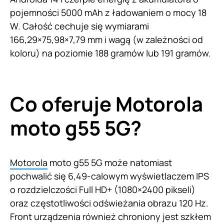
pojemności 5000 mAh z ładowaniem o mocy 18
W. Całość cechuje się wymiarami
166,29×75,98×7,79 mm i wagą (w zależności od
koloru) na poziomie 188 gramów lub 191 gramów.
Co oferuje Motorola
moto g55 5G?
Motorola
moto g55 5G może natomiast
pochwalić się 6,49-calowym wyświetlaczem IPS
o rozdzielczości Full HD+ (1080×2400 pikseli)
oraz częstotliwości odświeżania obrazu 120 Hz.
Front urządzenia również chroniony jest szkłem