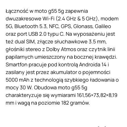
Łączność w moto g55 5g zapewnia
dwuzakresowe Wi-Fi (2.4 GHz & 5 GHz), modem
5G, Bluetooth 5.3, NFC, GPS, Glonass, Galileo
oraz port USB 2.0 typu C. Na wyposażeniu jest
też dual SIM, złącze słuchawkowe 3.5 mm,
głośniki stereo z Dolby Atmos oraz czytnik linii
papilarnych umieszczony na bocznej krawędzi.
Smartfon pracuje pod kontrolą Androida 14 i
zasilany jest przez akumulator o pojemności
5000 mAh z technologią szybkiego ładowania o
mocy 30 W. Obudowa moto g55 5g
charakteryzuje się wymiarami 161,56×73,82×8,19
mm i wagą na poziomie 182 gramów.