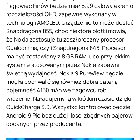
flagowiec Finów będzie miał 5.99 calowy ekran o
rozdzielczości QHD, zapewne wykonany w
technologii AMOLED. Urządzenie to może dostać
Snapdragona 855, choć niektóre plotki mowią,
że Nokia zastosuje tu zeszłoroczny procesor
Qualcomma, czyli Snapdragona 845. Procesor
ma być zestawiony z 8 GB RAMu, co przy lekkim
systemie stosowanym przez Nokie zapewni
świetną wydajność. Nokia 9 PureView będzie
mogła pochwalić się również dobrą baterią –
pojemność 4150 mAh we flagowcu robi
wrażenie. Naładujemy ją w krótkim czasie dzięki
QuickCharge 3.0. Wszystko kontrolować będzie
Android 9 Pie bez dużej ilości zbędnych bajerów
dodanych przez producenta.