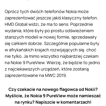
Oprócz tych dwóch telefonów Nokia może
zaprezentować jeszcze jakiś klasyczny telefon.
HMD Global widzi, że ma to sens. Poprzednie
wydania, które były po prostu odświeżeniem
starszych modeli w nowej formie, sprzedawały
się całkiem dobrze. Szczególnie popularne były
w afrykańskich krajach rozwijających się. choć
nie tylko. Ja mimo wszystko najbardziej czekam
na Nokie 9 PureView. Wierzę, że będzie to jedno
z najciekawszych urządzeń, które zostaną
zaprezentowane na MWC 2019.
Czy czekacie na nowego flagowca od Nokii?
Myślicie, że Nokia 9 PureView może namieszać
na rynku? Napiszcie w komentarzach!