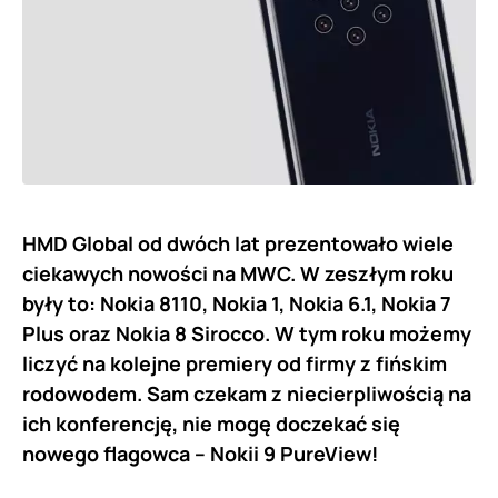
HMD Global od dwóch lat prezentowało wiele
ciekawych nowości na MWC. W zeszłym roku
były to: Nokia 8110, Nokia 1, Nokia 6.1, Nokia 7
Plus oraz Nokia 8 Sirocco. W tym roku możemy
liczyć na kolejne premiery od firmy z fińskim
rodowodem. Sam czekam z niecierpliwością na
ich konferencję, nie mogę doczekać się
nowego flagowca – Nokii 9 PureView!