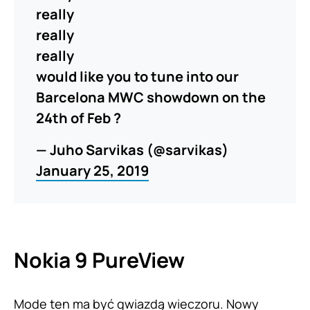
really
really
really
would like you to tune into our
Barcelona MWC showdown on the
24th of Feb ?
— Juho Sarvikas (@sarvikas)
January 25, 2019
Nokia
9 PureView
Mode ten ma być gwiazdą wieczoru. Nowy