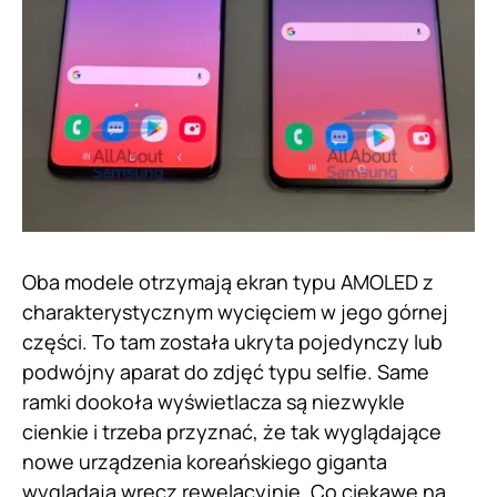
Oba modele otrzymają ekran typu AMOLED z
charakterystycznym wycięciem w jego górnej
części. To tam została ukryta pojedynczy lub
podwójny aparat do zdjęć typu selfie. Same
ramki dookoła wyświetlacza są niezwykle
cienkie i trzeba przyznać, że tak wyglądające
nowe urządzenia koreańskiego giganta
wyglądają wręcz rewelacyjnie. Co ciekawe na