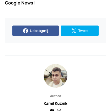
Google News!
Udostępnij
Tweet
Author
Kamil Kuźnik