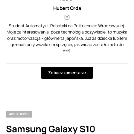
Hubert Orda
Student Automatyki i Robotyki na Politechnice Wrocławskiej.
Moje zainteresowania, poza technologią oczywiście, to muzyka
oraz motoryzacja - głównie ta japońska. Już za dziecka lubiłem
grzebać przy wszelakim sprzęcie, jak widać zostało mi to do
dziś.
Zobacz komentarze
AKTUALNOŚCI
Samsung Galaxy S10