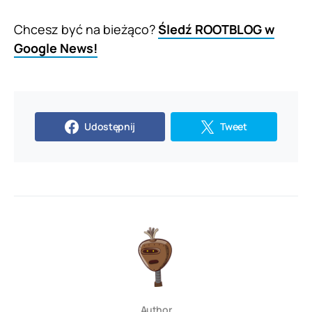
Chcesz być na bieżąco?
Śledź ROOTBLOG w
Google News!
Udostępnij
Tweet
Author