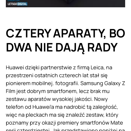
CZTERY APARATY, BO
DWA NIE DAJĄ RADY
Huawei dzięki partnerstwie z firmą Leica, na
przestrzeni ostatnich czterech lat stał się
pionierem mobilnej. fotografii. Samsung Galaxy Z
Film jest dobrym smartfonem, lecz brak mu
zestawu aparatów wysokiej jakości. Nowy
telefon od Huawei’a ma nadrobić tą zaległość,
więc na pleckach ma się znaleźć zestaw, który
poznamy przy okazji premiery smartfonów Mate
serii czterdziestej. Jak przedstawiono poniżej na