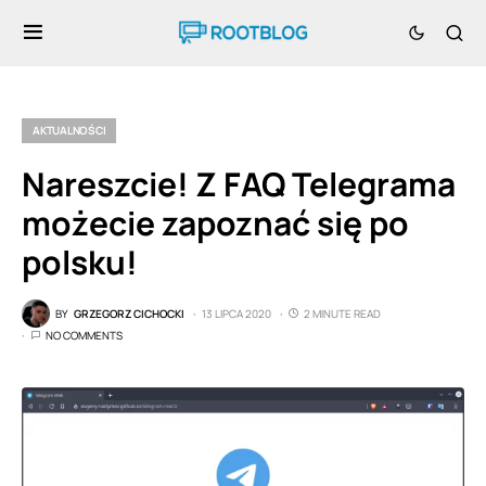
AKTUALNOŚCI
Nareszcie! Z FAQ Telegrama
możecie zapoznać się po
polsku!
BY
GRZEGORZ CICHOCKI
13 LIPCA 2020
2 MINUTE READ
NO COMMENTS