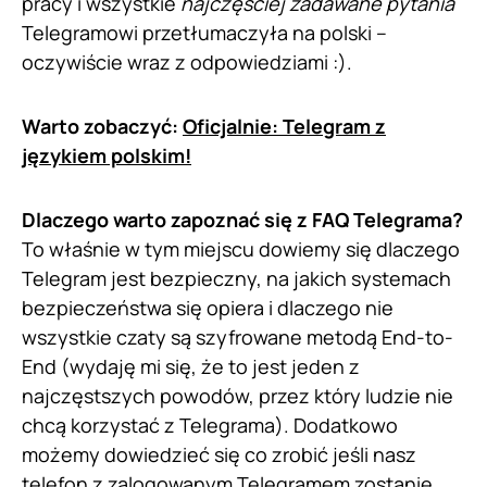
pracy i wszystkie
najczęściej zadawane pytania
Telegramowi przetłumaczyła na polski –
oczywiście wraz z odpowiedziami :).
Warto zobaczyć:
Oficjalnie: Telegram z
językiem polskim!
Dlaczego warto zapoznać się z FAQ Telegrama?
To właśnie w tym miejscu dowiemy się dlaczego
Telegram jest bezpieczny, na jakich systemach
bezpieczeństwa się opiera i dlaczego nie
wszystkie czaty są szyfrowane metodą End-to-
End (wydaję mi się, że to jest jeden z
najczęstszych powodów, przez który ludzie nie
chcą korzystać z Telegrama). Dodatkowo
możemy dowiedzieć się co zrobić jeśli nasz
telefon z zalogowanym Telegramem zostanie