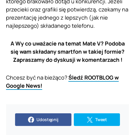
którego brakowało dotąd u konkurencji. Jeżeli
przecieki oraz grafiki się potwierdzą, czekamy na
prezentację jednego z lepszych (jak nie
najlepszego) składanego telefonu.
A Wy co uważacie na temat Mate V? Podoba
się
wam składany smartfon w takiej formie?
Zapraszamy do dyskusji w komentarzach !
Chcesz być na bieżąco?
Śledź ROOTBLOG w
Google News!
Udostępnij
Tweet