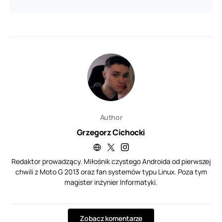
Author
Grzegorz Cichocki
Redaktor prowadzący. Miłośnik czystego Androida od pierwszej
chwili z Moto G 2013 oraz fan systemów typu Linux. Poza tym
magister inżynier Informatyki.
Zobacz komentarze