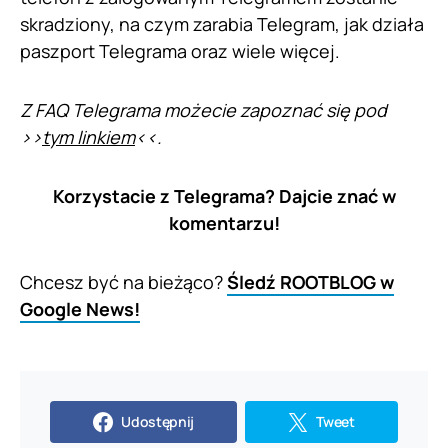
skradziony, na czym zarabia Telegram, jak działa
paszport Telegrama oraz wiele więcej.
Z FAQ Telegrama możecie zapoznać się pod
>>
tym linkiem
<<.
Korzystacie z Telegrama? Dajcie znać w
komentarzu!
Chcesz być na bieżąco?
Śledź ROOTBLOG w
Google News!
Udostępnij
Tweet