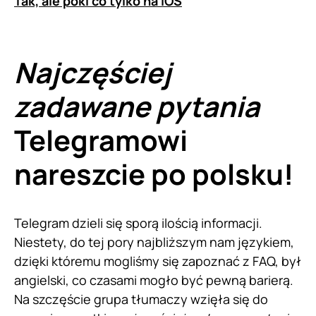
Tak, ale póki co tylko na iOS
Najczęściej
zadawane pytania
Telegramowi
nareszcie po polsku!
Telegram dzieli się sporą ilością informacji.
Niestety, do tej pory najbliższym nam językiem,
dzięki któremu mogliśmy się zapoznać z FAQ, był
angielski, co czasami mogło być pewną barierą.
Na szczęście grupa tłumaczy wzięła się do