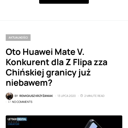
AKTUALNOŚCI
Oto Huawei Mate V.
Konkurent dla Z Flipa zza
Chińskiej granicy już
niebawem?
BY
REMIGIUSZ KRZYŻANIAK
13 LIPCA 2020
2 MINUTE READ
NO COMMENTS