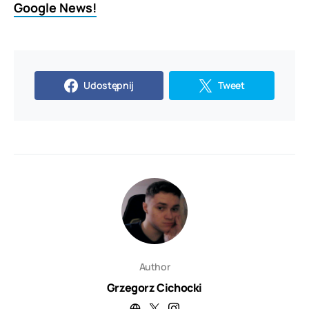
Google News!
Udostępnij
Tweet
Author
Grzegorz Cichocki