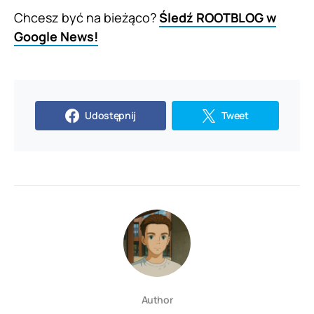
Chcesz być na bieżąco?
Śledź ROOTBLOG w
Google News!
Udostępnij
Tweet
Author