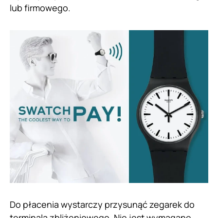
lub firmowego.
Do płacenia wystarczy przysunąć zegarek do
terminala zbliżeniowego. Nie jest wymagane