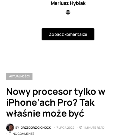
Mariusz Hybiak
Zobacz komentarze
AKTUALNOŚCI
Nowy procesor tylko w
iPhone’ach Pro? Tak
właśnie może być
BY
GRZEGORZ CICHOCKI
7 LIPCA 2022
1 MINUTE READ
NO COMMENTS