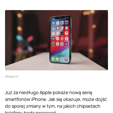
iPhone 13
Już za niedługo Apple pokaże nową serię
smartfonów iPhone. Jak się okazuje, może dojść
do sporej zmiany w tym, na jakich chipsetach
telefony będą pracować.