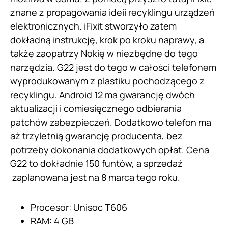
znane z propagowania ideii recyklingu urządzeń
elektronicznych. iFixit stworzyło zatem
dokładną instrukcję, krok po kroku naprawy, a
także zaopatrzy Nokię w niezbędne do tego
narzędzia. G22 jest do tego w całości telefonem
wyprodukowanym z plastiku pochodzącego z
recyklingu. Android 12 ma gwarancję dwóch
aktualizacji i comiesięcznego odbierania
patchów zabezpieczeń. Dodatkowo telefon ma
aż trzyletnią gwarancję producenta, bez
potrzeby dokonania dodatkowych opłat. Cena
G22 to dokładnie 150 funtów, a sprzedaż
zaplanowana jest na 8 marca tego roku.
Procesor: Unisoc T606
RAM: 4 GB