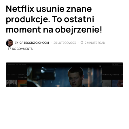
Netflix usunie znane
produkcje. To ostatni
moment na obejrzenie!
BY
GRZEGORZ CICHOCKI
25 LUTEGO 2023
2 MINUTE READ
NO COMMENTS