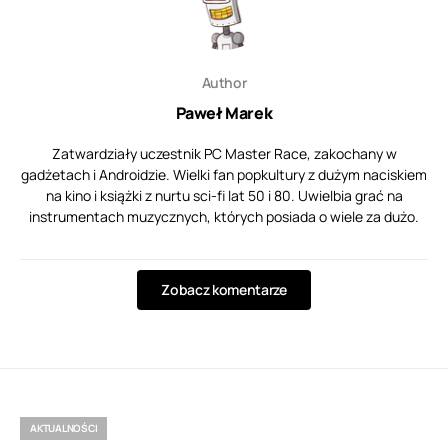
Author
Paweł Marek
Zatwardziały uczestnik PC Master Race, zakochany w
gadżetach i Androidzie. Wielki fan popkultury z dużym naciskiem
na kino i książki z nurtu sci-fi lat 50 i 80. Uwielbia grać na
instrumentach muzycznych, których posiada o wiele za dużo.
Zobacz komentarze
AKTUALNOŚCI