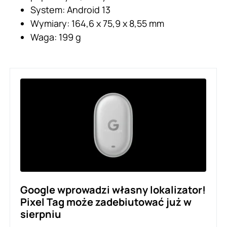
System: Android 13
Wymiary: 164,6 x 75,9 x 8,55 mm
Waga: 199 g
Google wprowadzi własny lokalizator!
Pixel Tag może zadebiutować już w
sierpniu