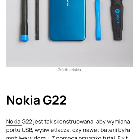
Źródło: Nokia
Nokia G22
Nokia
G22 jest tak skonstruowana, aby wymiana
portu USB, wyświetlacza, czy nawet baterii była
możliwa w domu. Z pomocą przyszło tutaj iFixit,