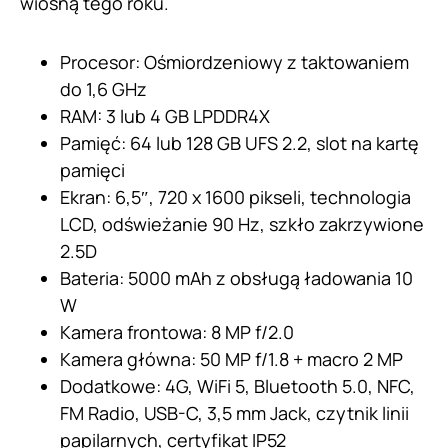
wiosną tego roku.
Procesor: Ośmiordzeniowy z taktowaniem
do 1,6 GHz
RAM: 3 lub 4 GB LPDDR4X
Pamięć: 64 lub 128 GB UFS 2.2, slot na kartę
pamięci
Ekran: 6,5″, 720 x 1600 pikseli, technologia
LCD, odświeżanie 90 Hz, szkło zakrzywione
2.5D
Bateria: 5000 mAh z obsługą ładowania 10
W
Kamera frontowa: 8 MP f/2.0
Kamera główna: 50 MP f/1.8 + macro 2 MP
Dodatkowe: 4G, WiFi 5, Bluetooth 5.0, NFC,
FM Radio, USB-C, 3,5 mm Jack, czytnik linii
papilarnych, certyfikat IP52