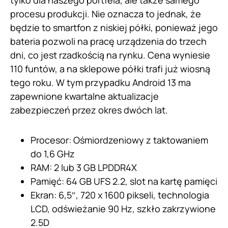
tylko dla naszego portfela, ale także samego
procesu produkcji. Nie oznacza to jednak, że
będzie to smartfon z niskiej półki, ponieważ jego
bateria pozwoli na pracę urządzenia do trzech
dni, co jest rzadkością na rynku. Cena wyniesie
110 funtów, a na sklepowe półki trafi już wiosną
tego roku. W tym przypadku Android 13 ma
zapewnione kwartalne aktualizacje
zabezpieczeń przez okres dwóch lat.
Procesor: Ośmiordzeniowy z taktowaniem
do 1,6 GHz
RAM: 2 lub 3 GB LPDDR4X
Pamięć: 64 GB UFS 2.2, slot na kartę pamięci
Ekran: 6,5″, 720 x 1600 pikseli, technologia
LCD, odświeżanie 90 Hz, szkło zakrzywione
2.5D