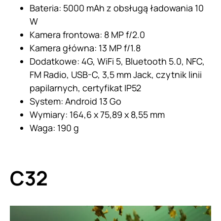
Bateria: 5000 mAh z obsługą ładowania 10
W
Kamera frontowa: 8 MP f/2.0
Kamera główna: 13 MP f/1.8
Dodatkowe: 4G, WiFi 5, Bluetooth 5.0, NFC,
FM Radio, USB-C, 3,5 mm Jack, czytnik linii
papilarnych, certyfikat IP52
System: Android 13 Go
Wymiary: 164,6 x 75,89 x 8,55 mm
Waga: 190 g
C32