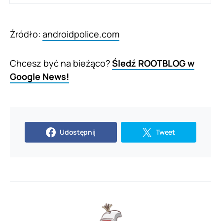
Źródło:
androidpolice.com
Chcesz być na bieżąco?
Śledź ROOTBLOG w
Google News!
Udostępnij
Tweet