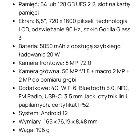
Pamięć: 64 lub 128 GB UFS 2.2, slot na kartę
pamięci
Ekran: 6,5″, 720 x 1600 pikseli, technologia
LCD, odświeżanie 90 Hz, szkło Gorilla Glass
3
Bateria: 5050 mAh z obsługą szybkiego
ładowania 20 W
Kamera frontowa: 8 MP f/2.0
Kamera główna: 50 MP f/1.8 + macro 2 MP +
2 MP do pomiaru głębi
Dodatkowe: 4G, WiFi 6, Bluetooth 5.0, NFC,
FM Radio, USB-C, 3,5 mm Jack, czytnik linii
papilarnych, certyfikat IP52
System: Android 12
Wymiary: 165 x 76,19 x 8,48 mm
Waga: 196 g