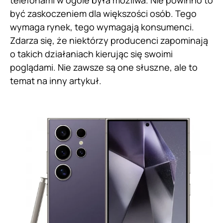
telefonami w ogóle była możliwa. Nie powinno to
być zaskoczeniem dla większości osób. Tego
wymaga rynek, tego wymagają konsumenci.
Zdarza się, że niektórzy producenci zapominają
o takich działaniach kierując się swoimi
poglądami. Nie zawsze są one słuszne, ale to
temat na inny artykuł.