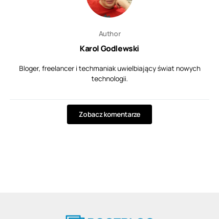
Author
Karol Godlewski
Bloger, freelancer i techmaniak uwielbiający świat nowych
technologii.
Zobacz komentarze