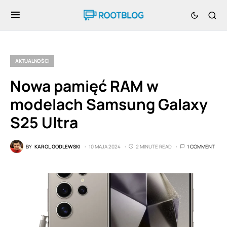
AKTUALNOŚCI
Nowa pamięć RAM w
modelach Samsung Galaxy
S25 Ultra
BY
KAROL GODLEWSKI
10 MAJA 2024
2 MINUTE READ
1 COMMENT