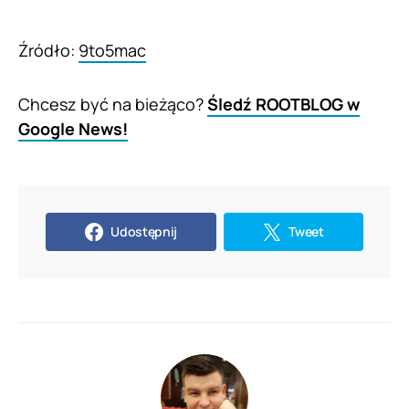
Źródło:
9to5mac
Chcesz być na bieżąco?
Śledź ROOTBLOG w
Google News!
Udostępnij
Tweet