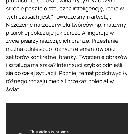
producenta spadła lawina krytyki. W dużym
skrócie poszło o sztuczną inteligencję, która w
tych czasach jest “nowoczesnym artystą”.
Niszczenie narzędzi wielu twórców np. maszyny
pisarskiej pokazuje jak bardzo AI ingeruje w
życie pisarzy niszcząc ich branże. Przesłanie
można odnieść do różnych elementów oraz
sektorów konkretnej branży. Tworzenie obrazów
i sztaluga malarska? Internauci szybko odnieśli
się do całej sytuacji. Później temat podchwyciły
różnego rodzaju media i przekaz poleciał w
świat.