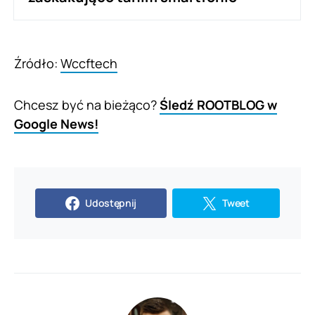
Źródło:
Wccftech
Chcesz być na bieżąco?
Śledź ROOTBLOG w
Google News!
Udostępnij
Tweet