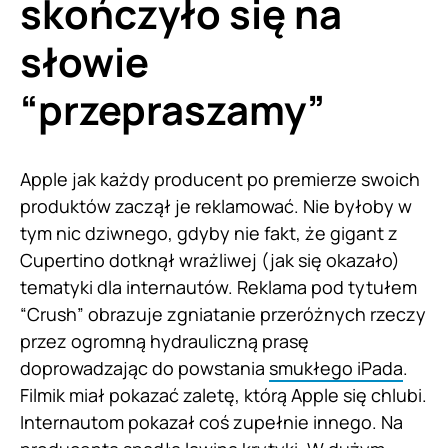
skończyło się na
słowie
“przepraszamy”
Apple jak każdy producent po premierze swoich
produktów zaczął je reklamować. Nie byłoby w
tym nic dziwnego, gdyby nie fakt, że gigant z
Cupertino dotknął wrażliwej (jak się okazało)
tematyki dla internautów. Reklama pod tytułem
“Crush” obrazuje zgniatanie przeróżnych rzeczy
przez ogromną hydrauliczną prasę
doprowadzając do powstania
smukłego iPada
.
Filmik miał pokazać zaletę, którą Apple się chlubi.
Internautom pokazał coś zupełnie innego. Na