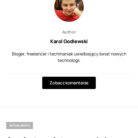
Author
Karol Godlewski
Bloger, freelancer i techmaniak uwielbiający świat nowych
technologii.
Zobacz komentarze
AKTUALNOŚCI