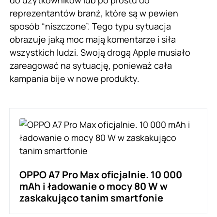
reprezentantów branż, które są w pewien
sposób “niszczone”. Tego typu sytuacja
obrazuje jaką moc mają komentarze i siła
wszystkich ludzi. Swoją drogą Apple musiało
zareagować na sytuację, ponieważ cała
kampania bije w nowe produkty.
OPPO A7 Pro Max oficjalnie. 10 000
mAh i ładowanie o mocy 80 W w
zaskakująco tanim smartfonie