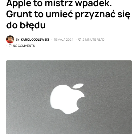
Apple to mistrz wpadek.
Grunt to umieć przyznać się
do błędu
BY
KAROL GODLEWSKI
10 MAJA 2024
2 MINUTE READ
NO COMMENTS