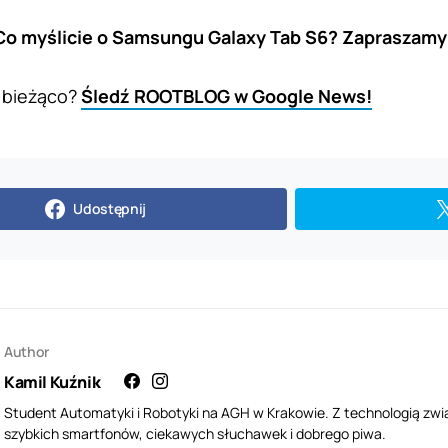
Co myślicie o Samsungu Galaxy Tab S6? Zapraszamy 
 bieżąco?
Śledź ROOTBLOG w Google News!
Udostępnij
Author
Kamil Kuźnik
Student Automatyki i Robotyki na AGH w Krakowie. Z technologią zwi
szybkich smartfonów, ciekawych słuchawek i dobrego piwa.