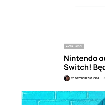
AKTUALNOŚCI
Nintendo o
Switch! Będ
BY
GRZEGORZ CICHOCKI
18