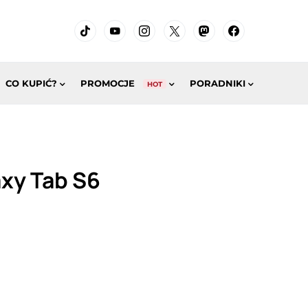
CO KUPIĆ?
PROMOCJE
PORADNIKI
HOT
xy Tab S6