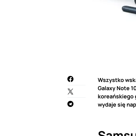
Wszystko wskaz
Galaxy Note 10
koreańskiego g
wydaje się na
Samsu