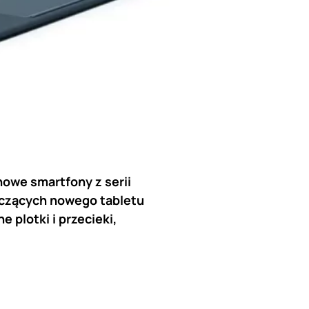
nowe smartfony z serii
tyczących nowego tabletu
 plotki i przecieki,