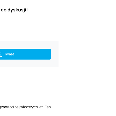
do dyskusji!
Tweet
ązany od najmłodszych lat. Fan