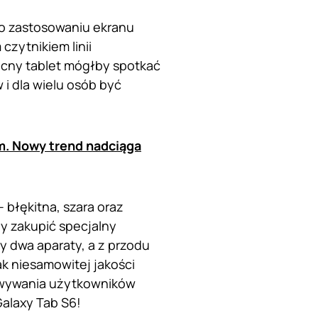
 o zastosowaniu ekranu
czytnikiem linii
ocny tablet mógłby spotkać
i dla wielu osób być
. Nowy trend nadciąga
 błękitna, szara oraz
y zakupić specjalny
 dwa aparaty, a z przodu
k niesamowitej jakości
rowywania użytkowników
Galaxy Tab S6!