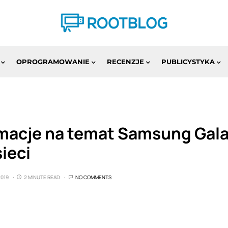
OPROGRAMOWANIE
RECENZJE
PUBLICYSTYKA
macje na temat Samsung Gala
sieci
2019
2 MINUTE READ
NO COMMENTS