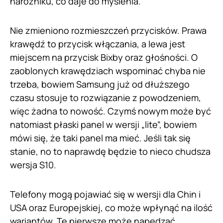
narożniku, co daje do myślenia.
Nie zmieniono rozmieszczeń przycisków. Prawa
krawędź to przycisk włączania, a lewa jest
miejscem na przycisk Bixby oraz głośności. O
zaoblonych krawędziach wspominać chyba nie
trzeba, bowiem Samsung już od dłuższego
czasu stosuje to rozwiązanie z powodzeniem,
więc żadna to nowość. Czymś nowym może być
natomiast płaski panel w wersji „lite”, bowiem
mówi się, że taki panel ma mieć. Jeśli tak się
stanie, no to naprawdę będzie to nieco chudsza
wersja S10.
Telefony mogą pojawiać się w wersji dla Chin i
USA oraz Europejskiej, co może wpłynąć na ilość
wariantów. Te pierwsze może napędzać