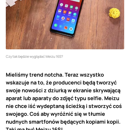
Czy tak będzie wyglądać Meizu 16S?
Mieliśmy trend notcha. Teraz wszystko
wskazuje na to, że producenci będą tworzyć
swoje nowości z dziurką w ekranie skrywającą
aparat lub aparaty do zdjęć typu selfie. Meizu
nie chce iść wydeptaną ścieżką i stworzyć coś
swojego. Coś aby wyróżnić się w tłumie
nudnych smartfonów będących kopiami kopii.
Taki ma być Meizu 16S!