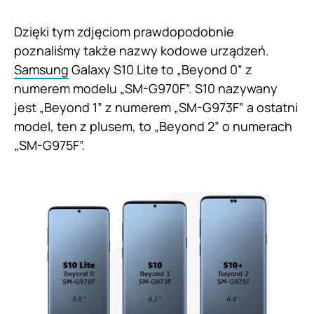
Dzięki tym zdjęciom prawdopodobnie
poznaliśmy także nazwy kodowe urządzeń.
Samsung
Galaxy S10 Lite to „Beyond 0” z
numerem modelu „SM-G970F”. S10 nazywany
jest „Beyond 1” z numerem „SM-G973F” a ostatni
model, ten z plusem, to „Beyond 2” o numerach
„SM-G975F”.