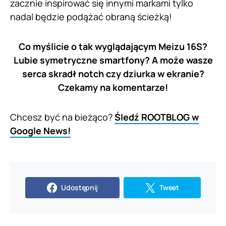
zacznie inspirować się innymi markami tylko
nadal będzie podążać obraną ścieżką!
Co myślicie o tak wyglądającym Meizu 16S?
Lubie symetryczne smartfony? A może wasze
serca skradł notch czy dziurka w ekranie?
Czekamy na komentarze!
Chcesz być na bieżąco?
Śledź ROOTBLOG w
Google News!
Udostępnij
Tweet