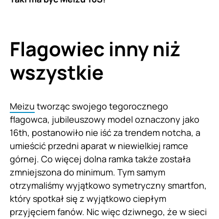
Flagowiec inny niż
wszystkie
Meizu
tworząc swojego tegorocznego
flagowca, jubileuszowy model oznaczony jako
16th, postanowiło nie iść za trendem notcha, a
umieścić przedni aparat w niewielkiej ramce
górnej. Co więcej dolna ramka także została
zmniejszona do minimum. Tym samym
otrzymaliśmy wyjątkowo symetryczny smartfon,
który spotkał się z wyjątkowo ciepłym
przyjęciem fanów. Nic więc dziwnego, że w sieci