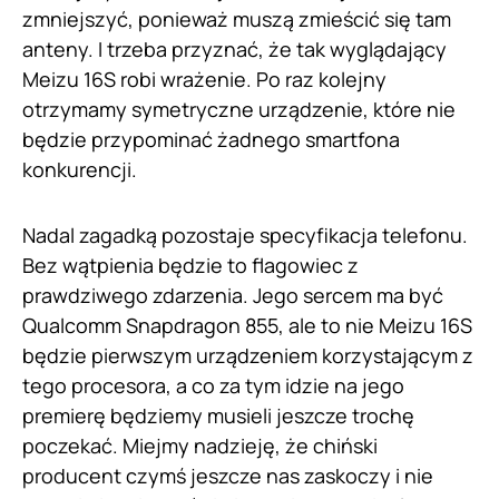
zmniejszyć, ponieważ muszą zmieścić się tam
anteny. I trzeba przyznać, że tak wyglądający
Meizu 16S robi wrażenie. Po raz kolejny
otrzymamy symetryczne urządzenie, które nie
będzie przypominać żadnego smartfona
konkurencji.
Nadal zagadką pozostaje specyfikacja telefonu.
Bez wątpienia będzie to flagowiec z
prawdziwego zdarzenia. Jego sercem ma być
Qualcomm Snapdragon 855, ale to nie Meizu 16S
będzie pierwszym urządzeniem korzystającym z
tego procesora, a co za tym idzie na jego
premierę będziemy musieli jeszcze trochę
poczekać. Miejmy nadzieję, że chiński
producent czymś jeszcze nas zaskoczy i nie