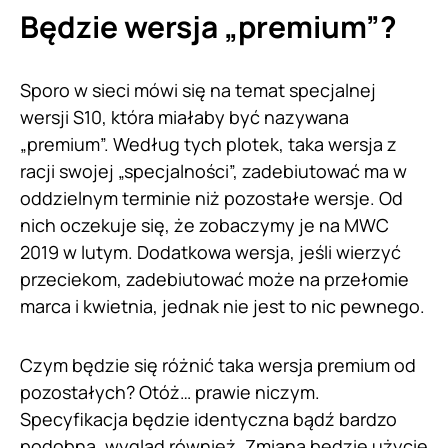
Będzie wersja „premium”?
Sporo w sieci mówi się na temat specjalnej
wersji S10, która miałaby być nazywana
„premium”. Według tych plotek, taka wersja z
racji swojej „specjalności”, zadebiutować ma w
oddzielnym terminie niż pozostałe wersje. Od
nich oczekuje się, że zobaczymy je na MWC
2019 w lutym. Dodatkowa wersja, jeśli wierzyć
przeciekom, zadebiutować może na przełomie
marca i kwietnia, jednak nie jest to nic pewnego.
Czym będzie się różnić taka wersja premium od
pozostałych? Otóż… prawie niczym.
Specyfikacja będzie identyczna bądź bardzo
podobna, wygląd również. Zmianą będzie użycie