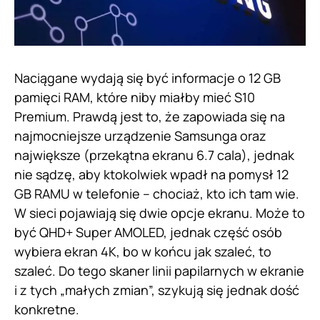
Naciągane wydają się być informacje o 12 GB
pamięci RAM, które niby miałby mieć S10
Premium. Prawdą jest to, że zapowiada się na
najmocniejsze urządzenie Samsunga oraz
największe (przekątna ekranu 6.7 cala), jednak
nie sądzę, aby ktokolwiek wpadł na pomysł 12
GB RAMU w telefonie – chociaż, kto ich tam wie.
W sieci pojawiają się dwie opcje ekranu. Może to
być QHD+ Super AMOLED, jednak część osób
wybiera ekran 4K, bo w końcu jak szaleć, to
szaleć. Do tego skaner linii papilarnych w ekranie
i z tych „małych zmian”, szykują się jednak dość
konkretne.