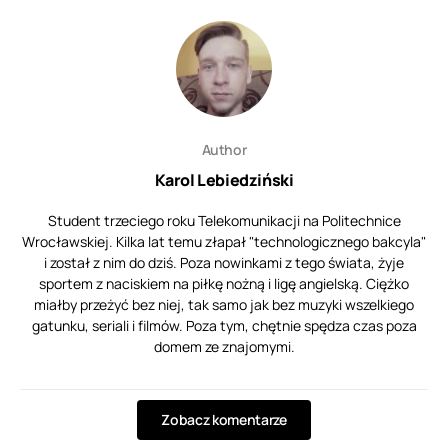
Author
Karol Lebiedziński
Student trzeciego roku Telekomunikacji na Politechnice
Wrocławskiej. Kilka lat temu złapał "technologicznego bakcyla"
i został z nim do dziś. Poza nowinkami z tego świata, żyje
sportem z naciskiem na piłkę nożną i ligę angielską. Ciężko
miałby przeżyć bez niej, tak samo jak bez muzyki wszelkiego
gatunku, seriali i filmów. Poza tym, chętnie spędza czas poza
domem ze znajomymi.
Zobacz komentarze