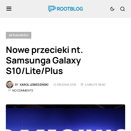
AKTUALNOŚCI
Nowe przecieki nt.
Samsunga Galaxy
S10/Lite/Plus
BY
KAROL LEBIEDZIŃSKI
12 GRUDNIA 2018
4 MINUTE READ
NO COMMENTS