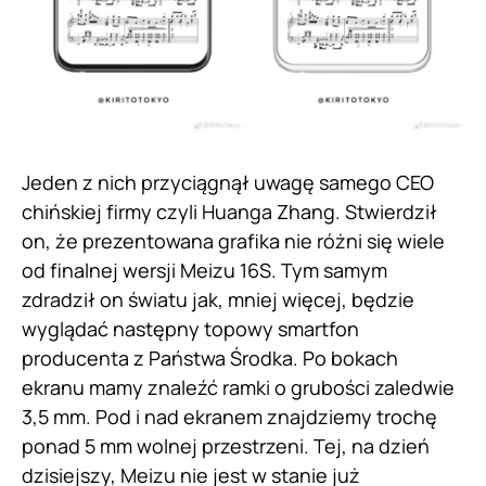
Jeden z nich przyciągnął uwagę samego CEO
chińskiej firmy czyli Huanga Zhang. Stwierdził
on, że prezentowana grafika nie różni się wiele
od finalnej wersji Meizu 16S. Tym samym
zdradził on światu jak, mniej więcej, będzie
wyglądać następny topowy smartfon
producenta z Państwa Środka. Po bokach
ekranu mamy znaleźć ramki o grubości zaledwie
3,5 mm. Pod i nad ekranem znajdziemy trochę
ponad 5 mm wolnej przestrzeni. Tej, na dzień
dzisiejszy, Meizu nie jest w stanie już