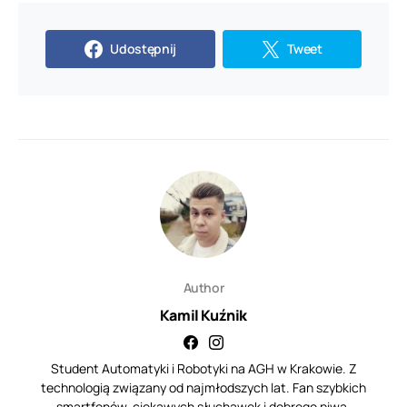
Udostępnij
Tweet
Author
Kamil Kuźnik
Student Automatyki i Robotyki na AGH w Krakowie. Z
technologią związany od najmłodszych lat. Fan szybkich
smartfonów, ciekawych słuchawek i dobrego piwa.