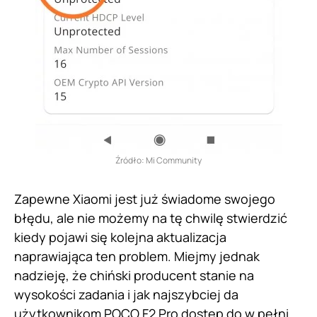
Źródło: Mi Community
Zapewne Xiaomi jest już świadome swojego
błędu, ale nie możemy na tę chwilę stwierdzić
kiedy pojawi się kolejna aktualizacja
naprawiająca ten problem. Miejmy jednak
nadzieję, że chiński producent stanie na
wysokości zadania i jak najszybciej da
użytkownikom POCO F2 Pro dostęp do w pełni