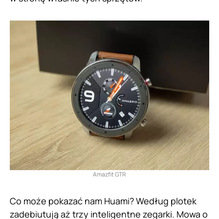
Amazfit GTR
Co może pokazać nam Huami? Według plotek
zadebiutują aż trzy inteligentne zegarki. Mowa o