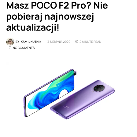
Masz POCO F2 Pro? Nie
pobieraj najnowszej
aktualizacji!
BY
KAMIL KUŹNIK
13 SIERPNIA 2020
2 MINUTE READ
NO COMMENTS