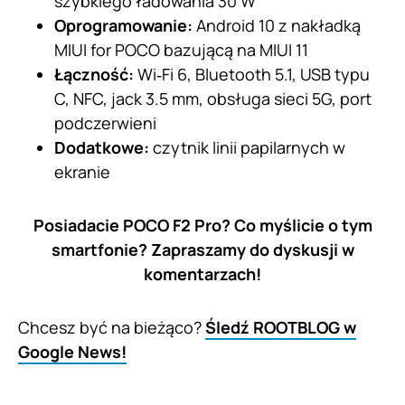
szybkiego ładowania 30 W
Oprogramowanie:
Android 10 z nakładką
MIUI for POCO bazującą na MIUI 11
Łączność:
Wi‑Fi 6, Bluetooth 5.1, USB typu
C, NFC, jack 3.5 mm, obsługa sieci 5G, port
podczerwieni
Dodatkowe:
czytnik linii papilarnych w
ekranie
Posiadacie POCO F2 Pro? Co myślicie o tym
smartfonie? Zapraszamy do dyskusji w
komentarzach!
Chcesz być na bieżąco?
Śledź ROOTBLOG w
Google News!