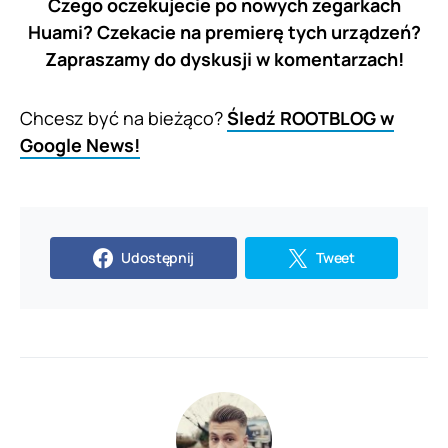
Czego oczekujecie po nowych zegarkach
Huami? Czekacie na premierę tych urządzeń?
Zapraszamy do dyskusji w komentarzach!
Chcesz być na bieżąco?
Śledź ROOTBLOG w
Google News!
Udostępnij
Tweet