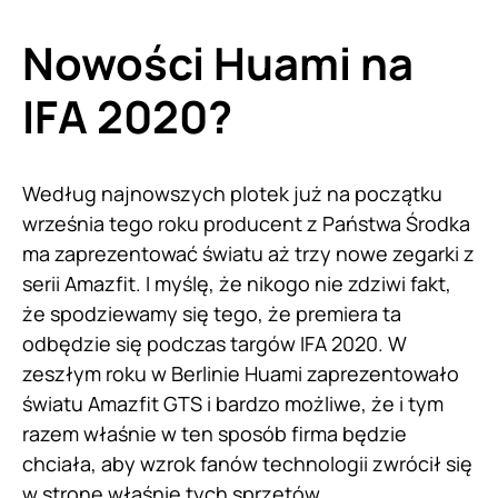
Nowości Huami na
IFA 2020?
Według najnowszych plotek już na początku
września tego roku producent z Państwa Środka
ma zaprezentować światu aż trzy nowe zegarki z
serii Amazfit. I myślę, że nikogo nie zdziwi fakt,
że spodziewamy się tego, że premiera ta
odbędzie się podczas targów IFA 2020. W
zeszłym roku w Berlinie Huami zaprezentowało
światu Amazfit GTS i bardzo możliwe, że i tym
razem właśnie w ten sposób firma będzie
chciała, aby wzrok fanów technologii zwrócił się
w stronę właśnie tych sprzętów.