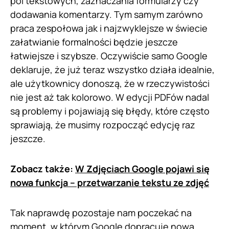
pól tekstowych, zaznaczania formularzy czy
dodawania komentarzy. Tym samym zarówno
praca zespołowa jak i najzwyklejsze w świecie
załatwianie formalności będzie jeszcze
łatwiejsze i szybsze. Oczywiście samo Google
deklaruje, że już teraz wszystko działa idealnie,
ale użytkownicy donoszą, że w rzeczywistości
nie jest aż tak kolorowo. W edycji PDFów nadal
są problemy i pojawiają się błędy, które często
sprawiają, że musimy rozpocząć edycję raz
jeszcze.
Zobacz także:
W Zdjęciach Google pojawi się
nowa funkcja – przetwarzanie tekstu ze zdjęć
Tak naprawdę pozostaje nam poczekać na
moment, w którym Google dopracuje nową