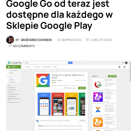
Google Go od teraz jest
dostępne dla każdego w
Sklepie Google Play
BY
GRZEGORZ CICHOCKI
25 SIERPNIA 2019
2 MINUTE READ
NO COMMENTS