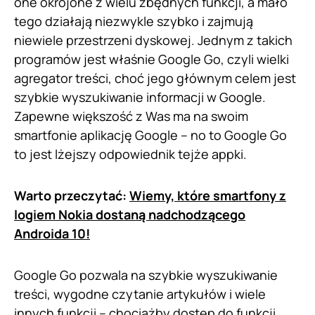
one okrojone z wielu zbędnych funkcji, a mało
tego działają niezwykle szybko i zajmują
niewiele przestrzeni dyskowej. Jednym z takich
programów jest właśnie Google Go, czyli wielki
agregator treści, choć jego głównym celem jest
szybkie wyszukiwanie informacji w Google.
Zapewne większość z Was ma na swoim
smartfonie aplikację Google – no to Google Go
to jest lżejszy odpowiednik tejże appki.
Warto przeczytać:
Wiemy, które smartfony z
logiem Nokia dostaną nadchodzącego
Androida 10!
Google Go pozwala na szybkie wyszukiwanie
treści, wygodne czytanie artykułów i wiele
innych funkcji – chociażby dostęp do funkcji