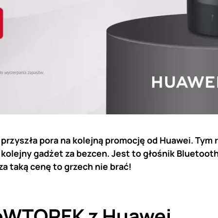
, przyszła pora na kolejną promocję od Huawei. Ty
kolejny gadżet za bezcen. Jest to głośnik Bluetoot
 za taką cenę to grzech nie brać!
oWTOREK z Huawei