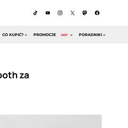
CO KUPIĆ?
PROMOCJE
PORADNIKI
HOT
ooth za