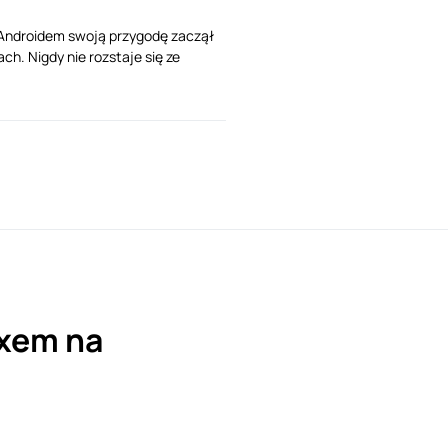
Z Androidem swoją przygodę zaczął
ch. Nigdy nie rozstaje się ze
uxem na