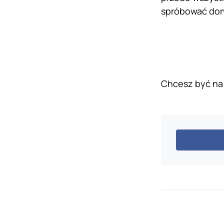
spróbować dorw
Chcesz być na