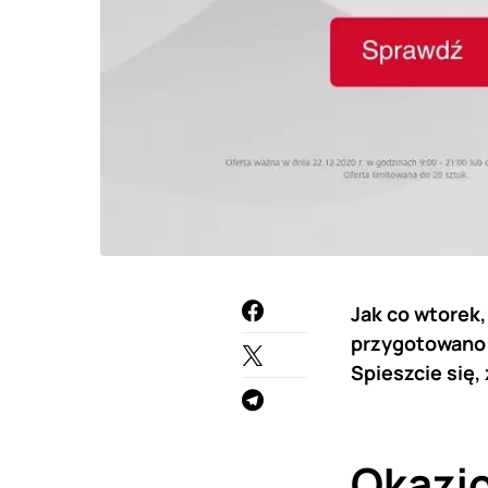
Jak co wtorek
przygotowano 
Spieszcie się,
Okazj