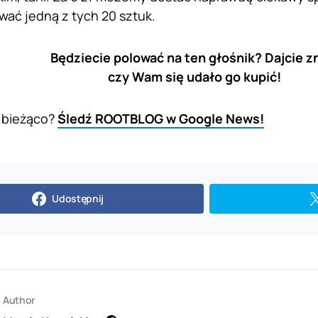
ać jedną z tych 20 sztuk.
Będziecie polować na ten głośnik? Dajcie z
czy Wam się udało go kupić!
 bieżąco?
Śledź ROOTBLOG w Google News!
Udostępnij
Author