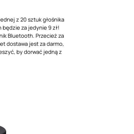
jednej z 20 sztuk głośnika
będzie za jedynie 9 zł!
nik Bluetooth. Przecież za
et dostawa jest za darmo,
ieszyć, by dorwać jedną z