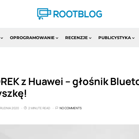
OPROGRAMOWANIE
RECENZJE
PUBLICYSTYKA
EK z Huawei – głośnik Bluet
yszkę!
GRUDNIA 2020
2 MINUTE READ
NO COMMENTS