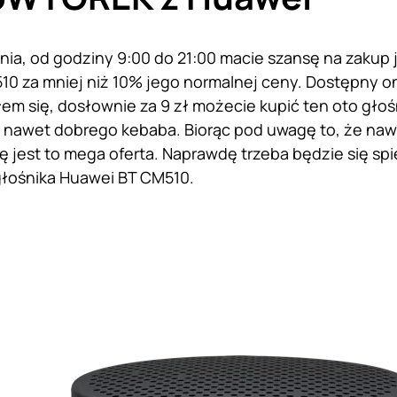
dnia, od godziny 9:00 do 21:00 macie szansę na zakup 
0 za mniej niż 10% jego normalnej ceny. Dostępny on 
łem się, dosłownie za 9 zł możecie kupić ten oto głoś
ie nawet dobrego kebaba. Biorąc pod uwagę to, że naw
ę jest to mega oferta. Naprawdę trzeba będzie się sp
głośnika Huawei BT CM510.