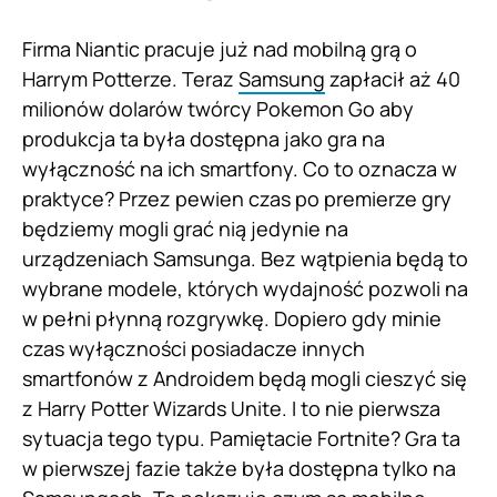
Firma Niantic pracuje już nad mobilną grą o
Harrym Potterze. Teraz
Samsung
zapłacił aż 40
milionów dolarów twórcy Pokemon Go aby
produkcja ta była dostępna jako gra na
wyłączność na ich smartfony. Co to oznacza w
praktyce? Przez pewien czas po premierze gry
będziemy mogli grać nią jedynie na
urządzeniach Samsunga. Bez wątpienia będą to
wybrane modele, których wydajność pozwoli na
w pełni płynną rozgrywkę. Dopiero gdy minie
czas wyłączności posiadacze innych
smartfonów z Androidem będą mogli cieszyć się
z Harry Potter Wizards Unite. I to nie pierwsza
sytuacja tego typu. Pamiętacie Fortnite? Gra ta
w pierwszej fazie także była dostępna tylko na