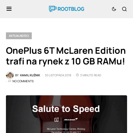
AKTUALNOŚCI
OnePlus 6T McLaren Edition
trafi na rynek z 10 GB RAMu!
BY
KAMIL KUŹNIK
30 LISTOPADA 2018
3 MINUTE READ
NO COMMENTS