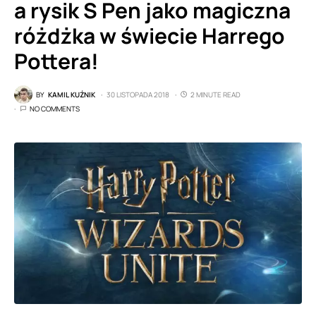
a rysik S Pen jako magiczna
różdżka w świecie Harrego
Pottera!
BY
KAMIL KUŹNIK
30 LISTOPADA 2018
2 MINUTE READ
NO COMMENTS