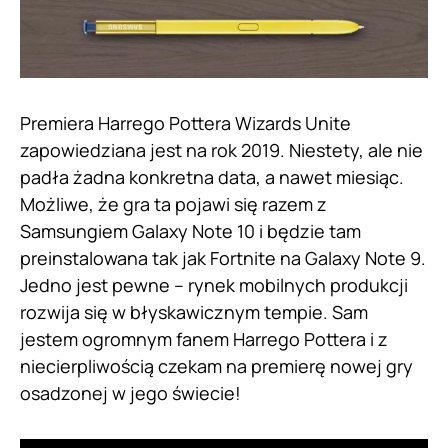
Premiera Harrego Pottera Wizards Unite
zapowiedziana jest na rok 2019. Niestety, ale nie
padła żadna konkretna data, a nawet miesiąc.
Możliwe, że gra ta pojawi się razem z
Samsungiem Galaxy Note 10 i będzie tam
preinstalowana tak jak Fortnite na Galaxy Note 9.
Jedno jest pewne – rynek mobilnych produkcji
rozwija się w błyskawicznym tempie. Sam
jestem ogromnym fanem Harrego Pottera i z
niecierpliwością czekam na premierę nowej gry
osadzonej w jego świecie!