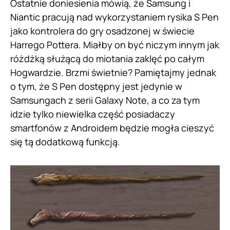
Ostatnie doniesienia mówią, że Samsung i
Niantic pracują nad wykorzystaniem rysika S Pen
jako kontrolera do gry osadzonej w świecie
Harrego Pottera. Miałby on być niczym innym jak
różdżką służącą do miotania zaklęć po całym
Hogwardzie. Brzmi świetnie? Pamiętajmy jednak
o tym, że S Pen dostępny jest jedynie w
Samsungach z serii Galaxy Note, a co za tym
idzie tylko niewielka część posiadaczy
smartfonów z Androidem będzie mogła cieszyć
się tą dodatkową funkcją.