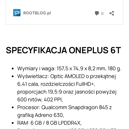
SPECYFIKACJA ONEPLUS 6T
Wymiary i waga: 157,5 x 74,9 x 8,2 mm, 180 g.
Wyświetlacz: Optic AMOLED o przekątnej
6,41 cala, rozdzielczości FullHD+,
proporcjach 19,5:9 oraz jasności powyżej
600 nitów, 402 PPI,
Procesor: Qualcomm Snapdragon 845 z
grafiką Adreno 630,
RAM: 6 GB / 8 GB LPDDR4X,