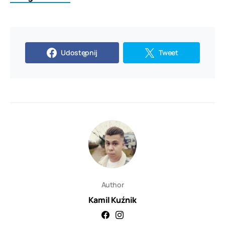
Udostępnij
Tweet
Author
Kamil Kuźnik