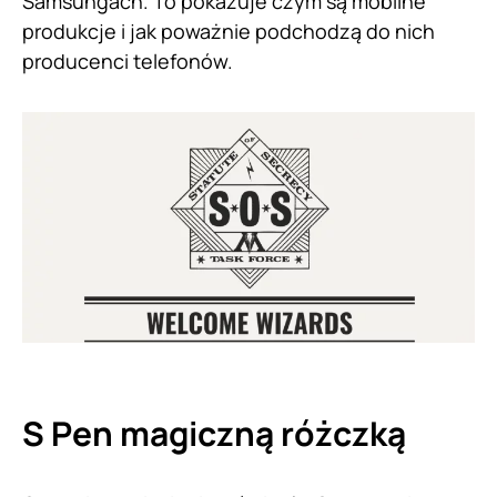
Samsungach. To pokazuje czym są mobilne
produkcje i jak poważnie podchodzą do nich
producenci telefonów.
S Pen magiczną różczką