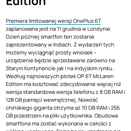
Edition
Premiera limitowanej wersji OnePlus 6T
zaplanowana jest na 11 grudnia w Londynie.
Dzień później smartfon ten zostanie
zaprezentowany w Indiach. Z wydarzeń tych
możemy wyciągnąć prosty wniosek –
urządzenie będzie sprzedawane zarówno na
Starym Kontynencie jak i na indyjskim rynku.
Według najnowszych plotek OP 6T McLaren
Edition ma kosztować zdecydowanie więcej niż
wersja standardowa wersja telefonu z 8 GB RAM i
128 GB pamięci wewnętrznej. Nowość
chińskiego giganta otrzyma aż 10 GB RAM i 256
GB przestrzeni na pliki użytkownika. Obudowa
smartfona ma zostać wykonana w całości z