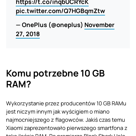
https://t.co/inqbUCRYcK
pic.twitter.com/Q7HGBqmZtw
— OnePlus (@oneplus)
November
27, 2018
Komu potrzebne 10 GB
RAM?
Wykorzystanie przez producentów 10 GB RAMu
jest niczym innym jak wyścigiem o miano
najmocniejszego z flagowców. Jakiś czas temu
Xiaomi zaprezentowało pierwszego smartfona z